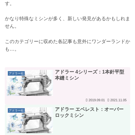
す。
かなり特殊なミシンが多く、新しい発見があるかもしれま
せん。
このカテゴリーに収めた各記事も意外にワンダーランドか
も…。
アドラー 4シリーズ：1本針平型
アドラー社
本縫ミシン
2019.09.01
2021.11.05
アドラー エベレスト：オーバー
アドラー社
ロックミシン