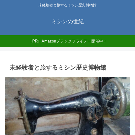
未経験者と旅するミシン歴史博物館
ミシンの世紀
［PR］Amazonブラックフライデー開催中！
未経験者と旅するミシン歴史博物館