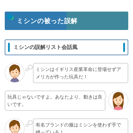
ミシンの被った誤解
ミシンの誤解リスト会話風
ミシンはイギリス産業革命に登場せずア
メリカが作った玩具だ！
玩具じゃないですよ。あなたより、動きは良
いです。
有名ブランドの服はミシンを使わず手で
縫っている！