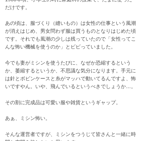
だけです。
あの頃は、服づくり（縫いもの）は女性の仕事という風潮
が消えはじめ、男女問わず服は買うものとなりはじめた頃
です。それでも風潮の少しは残っていたので「女性ってこ
んな怖い機械を使うのか」とビビっていました。
今でも妻がミシンを使うたびに、なぜか恐縮するという
か、萎縮するというか、不思議な気分になります。手元に
は針とボビンケースと糸がマッハで動いてるんですよ、怖
いですやん。いや、飛んでいるというべきでしょうか…。
その割に完成品は可愛い服や雑貨というギャップ。
あぁ、ミシン怖い。
そんな運営者ですが、ミシンをつうじて皆さんと一緒に時