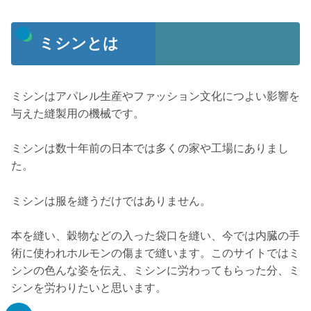
ミシンとは
ミシンはアパレル生産やファッション文化につよい影響を
与えた縫製用の機械です。
ミシンは数十年前の日本では多くの家や工場にありまし
た。
ミシンは服を縫うだけではありません。
本を縫い、穀物などの入った袋口を縫い、今では内臓の手
術に使われホルモンの傷まで縫います。このサイトではミ
シンの色んな姿を伝え、ミシンに労わってもらった分、ミ
シンを労わりたいと思います。