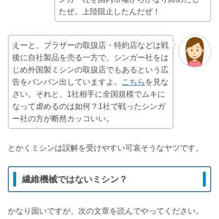
たぜ。上陸阻止したんだぜ！
えーと。ブラザーの取扱店・特約店などは戦
後に自社製品を売る一方で、シンガー社をは
じめ外国製ミシンの取扱店でもあるという広
告をバンバン出していますよ。
こちら
を見な
さい。それと、1社相手に全国規模でムキに
なって虐めるのは如何？1社で戦ったシンガ
ー社の方が断然カッコいい。
とかくミシンは誤解を受けやすい可哀そうなヤツです。
繊維機械ではないミシン？
かなり固いですが、次の文章を読んでやってください。