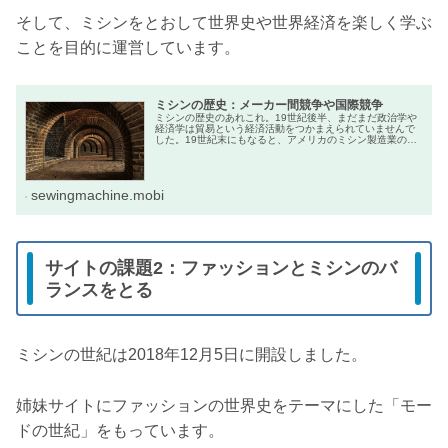
そして、ミシンをとおして世界史や世界経済を楽しく学ぶ
ことを目的に運営しています。
ミシンの歴史：メーカー間競争や国際競争
ミシンの歴史のあれこれ。19世紀後半、まだまだ政治学や
経済学は貿易という経済活動をつかまえられていませんで
した。19世紀末にもなると、アメリカのミシン製造業の国
際競争はドイツのメーカーも巻き込んで熾烈になっていき
ます。
sewingmachine.mobi
サイトの課題2：ファッションとミシンのバ
ランスをとる
ミシンの世紀は2018年12月5日に開設しました。
姉妹サイトにファッションの世界史をテーマにした「モー
ドの世紀」をもっています。