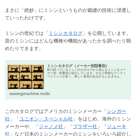
まさに「絶妙」にミシンというものが裁縫の技術に浸透し
ていったわけです。
ミシンの世紀では「
ミシンカタログ
」を公開しています。
昔のミシンにはどんな機種や機能があったかを調べたり眺
めたりできます。
ミシンカタログ（メーカー別型番別）
私の持っているミシンのカタログから色んなミシンをメー
カー別・型番別に紹介しています。かなり特殊なアンティ
ークミシンが多く、新しい発見があるかもしれません。
sewingmachine.mobi
このカタログではアメリカのミシンメーカー「
シンガー
社
」「
ユニオン・スペシャル社
」をはじめ、海外のミシン
メーカーや、「
ジャノメ社
」「
ブラザー社
」「
ジューキ
社
」など日本のミシンメーカーのミシンをいろいろ紹介し