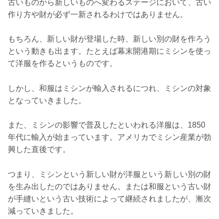
古いものから新しいものへ変わるステージにおいて、古い
作り方や財が必ず一新されるわけではありません。
もちろん、新しい財が登場した時、新しい別の財を作ろう
という動きも出ます。たとえば幕末開港期にミシンを使っ
て洋服を作るというものです。
しかし、和服はミシンが輸入されるにつれ、ミシンの対象
となっていきました。
また、ミシンの影響で普及したといわれる洋服は、1850
年代に輸入が始まっています。アメリカでミシン産業が勃
興した直後です。
つまり、ミシンという新しい財が洋服という新しい別の財
を生み出したのではありません。または和服という古い財
が手縫いという古い技術によって継続されましたが、漸次
減っていきました。