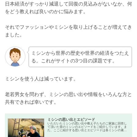
日本経済がすっかり減退して回復の見込みがないなか、何
をどう教えれば良いのかに悩みます。
それでファッションやミシンを取り上げることが増えてき
ました。
ミシンから世界の歴史や世界の経済をつたえ
る。これがサイトの3つ目の課題です。
ミシンを使う人は減っています。
老若男女を問わず、ミシンの思い出や情報をいろんな方と
共有できれば幸いです。
ミシンの思い出とエピソード
いただいたミシンの思い出や教え子たちのご家族に回答し
て頂いた昔のミシンのエピソードをご紹介しています。ま
た、ここに紹介する思い出とエピソードは各ミシンの素晴
らしいクチコミにもなります。みなさんのミシン購入のさ
いにぜひご参考にしてください。