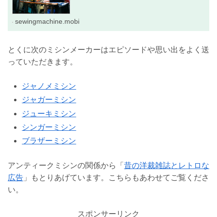
sewingmachine.mobi
とくに次のミシンメーカーはエピソードや思い出をよく送
っていただきます。
ジャノメミシン
ジャガーミシン
ジューキミシン
シンガーミシン
ブラザーミシン
アンティークミシンの関係から「
昔の洋裁雑誌とレトロな
広告
」もとりあげています。こちらもあわせてご覧くださ
い。
スポンサーリンク