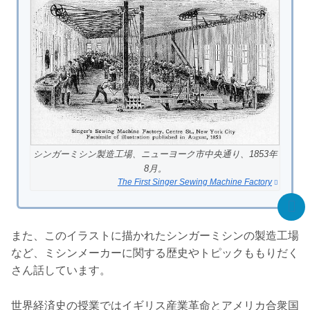
シンガーミシン製造工場、ニューヨーク市中央通り、1853年
8月。
The First Singer Sewing Machine Factory
また、このイラストに描かれたシンガーミシンの製造工場
など、ミシンメーカーに関する歴史やトピックももりだく
さん話しています。
世界経済史の授業ではイギリス産業革命とアメリカ合衆国