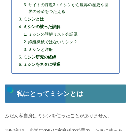
サイトの課題3：ミシンから世界の歴史や世
界の経済をつたえる
ミシンとは
ミシンの被った誤解
ミシンの誤解リスト会話風
繊維機械ではないミシン？
ミシンと洋服
ミシン研究の経緯
ミシンをネタに授業
私にとってミシンとは
ふだん私自身はミシンを使ったことがありません。
1980年頃、小学生の時に家庭科の授業で、たまに使った