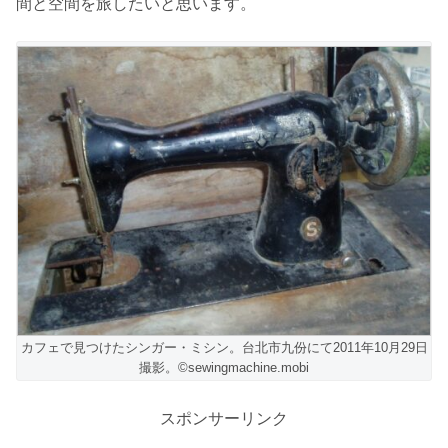
間と空間を旅したいと思います。
カフェで見つけたシンガー・ミシン。台北市九份にて2011年10月29日
撮影。©sewingmachine.mobi
スポンサーリンク