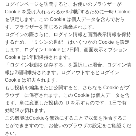
ログインページを訪問すると、お使いのブラウザーが
Cookie を受け入れられるかを判断するために一時 Cookie
を設定します。この Cookie は個人データを含んでおら
ず、ブラウザーを閉じると廃棄されます。
ログインの際さらに、ログイン情報と画面表示情報を保持
するため、「ミシンの世紀」はいくつかの Cookie を設定
します。ログイン Cookie は2日間、画面表示オプション
Cookie は1年間保持されます。
「ログイン状態を保存する」を選択した場合、ログイン情
報は2週間維持されます。ログアウトするとログイン
Cookie は消去されます。
もし投稿を編集または公開すると、さらなる Cookie がブ
ラウザーに保存されます。この Cookie は個人データを含
まず、単に変更した投稿の ID を示すものです。1日で有
効期限が切れます。
この機能はCookieを無効にすることで収集を拒否するこ
とができますので、お使いのブラウザの設定をご確認くだ
さい。