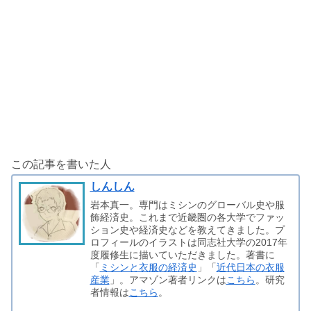
この記事を書いた人
しんしん
岩本真一。専門はミシンのグローバル史や服
飾経済史。これまで近畿圏の各大学でファッ
ション史や経済史などを教えてきました。プ
ロフィールのイラストは同志社大学の2017年
度履修生に描いていただきました。著書に
「
ミシンと衣服の経済史
」「
近代日本の衣服
産業
」。アマゾン著者リンクは
こちら
。研究
者情報は
こちら
。