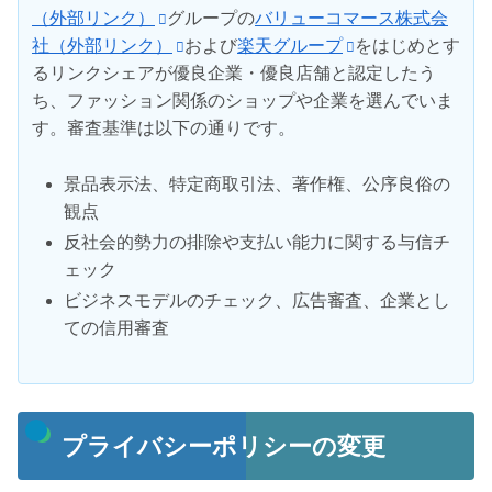
（外部リンク）
グループの
バリューコマース株式会
社（外部リンク）
および
楽天グループ
をはじめとす
るリンクシェアが優良企業・優良店舗と認定したう
ち、ファッション関係のショップや企業を選んでいま
す。審査基準は以下の通りです。
景品表示法、特定商取引法、著作権、公序良俗の
観点
反社会的勢力の排除や支払い能力に関する与信チ
ェック
ビジネスモデルのチェック、広告審査、企業とし
ての信用審査
プライバシーポリシーの変更