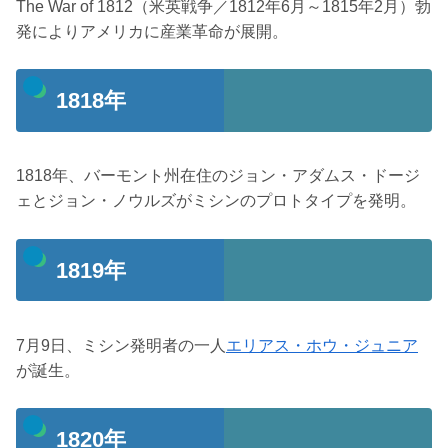
The War of 1812（米英戦争／1812年6月～1815年2月）勃
発によりアメリカに産業革命が展開。
1818年
1818年、バーモント州在住のジョン・アダムス・ドージ
ェとジョン・ノウルズがミシンのプロトタイプを発明。
1819年
7月9日、ミシン発明者の一人
エリアス・ホウ・ジュニア
が誕生。
1820年