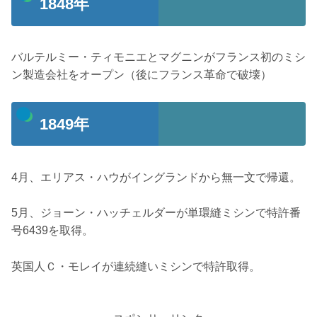
1848年
バルテルミー・ティモニエとマグニンがフランス初のミシ
ン製造会社をオープン（後にフランス革命で破壊）
1849年
4月、エリアス・ハウがイングランドから無一文で帰還。
5月、ジョーン・ハッチェルダーが単環縫ミシンで特許番
号6439を取得。
英国人Ｃ・モレイが連続縫いミシンで特許取得。