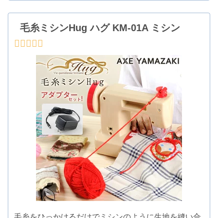
毛糸ミシンHug ハグ KM-01A ミシン
毛糸をひっかけるだけでミシンのように生地を縫い合