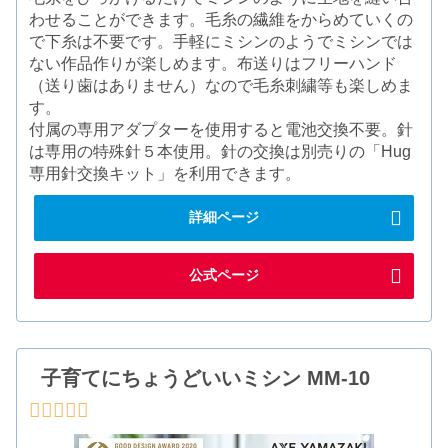
わせることができます。毛糸の繊維をからめていくの
で下糸は不要です。手軽にミシンのようでミシンでは
ない作品作りが楽しめます。布送りはフリーハンド
（送り歯はありません）なので毛糸刺繍等も楽しめま
す。
付属の専用アダプターを使用すると電池交換不要。針
は専用の特殊針５本使用。針の交換は別売りの「Hug
専用針交換キット」を利用できます。
詳細ページ
公式ページ
子育てにちょうどいいミシン MM-10