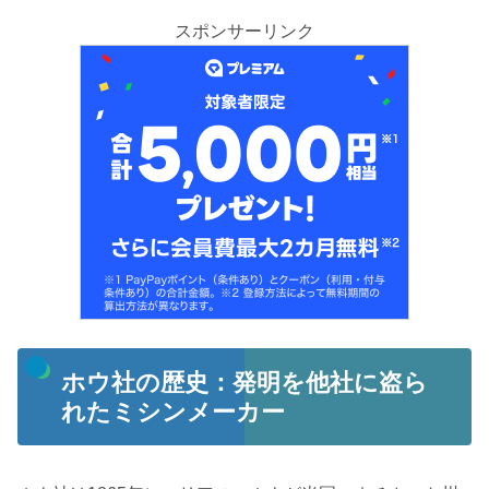
スポンサーリンク
ホウ社の歴史：発明を他社に盗ら
れたミシンメーカー