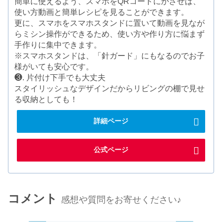
簡単に使えるよう、スマホをQRコードにかざせば、
使い方動画と簡単レシピを見ることができます。
更に、スマホをスマホスタンドに置いて動画を見なが
らミシン操作ができるため、使い方や作り方に悩まず
手作りに集中できます。
※スマホスタンドは、「針ガード」にもなるのでお子
様がいても安心です。
❸. 片付け下手でも大丈夫
スタイリッシュなデザインだからリビングの棚で見せ
る収納としても！
詳細ページ
公式ページ
コメント
感想や質問をお寄せください♪