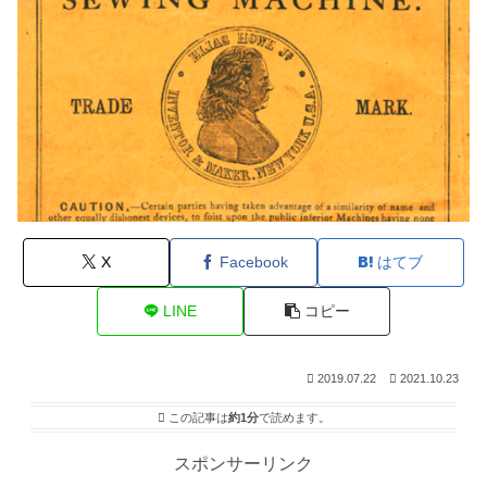
X
Facebook
はてブ
LINE
コピー
2019.07.22
2021.10.23
この記事は
約1分
で読めます。
スポンサーリンク