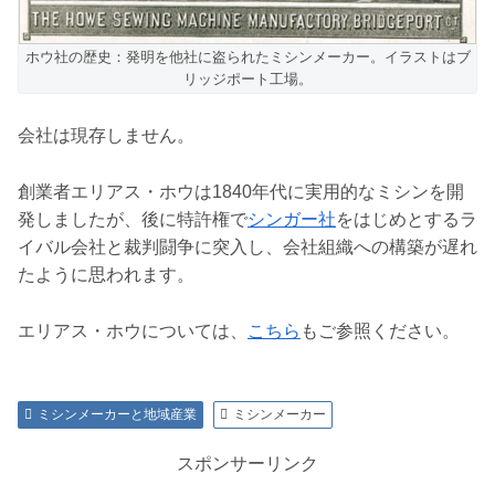
ホウ社の歴史：発明を他社に盗られたミシンメーカー。イラストはブ
リッジポート工場。
会社は現存しません。
創業者エリアス・ホウは1840年代に実用的なミシンを開
発しましたが、後に特許権で
シンガー社
をはじめとするラ
イバル会社と裁判闘争に突入し、会社組織への構築が遅れ
たように思われます。
エリアス・ホウについては、
こちら
もご参照ください。
ミシンメーカーと地域産業
ミシンメーカー
スポンサーリンク