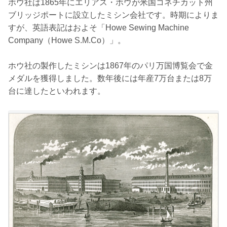
ホウ社は1865年にエリアス・ホウが米国コネチカット州
ブリッジポートに設立したミシン会社です。時期によりま
すが、英語表記はおよそ「Howe Sewing Machine
Company（Howe S.M.Co）」。
ホウ社の製作したミシンは1867年のパリ万国博覧会で金
メダルを獲得しました。数年後には年産7万台または8万
台に達したといわれます。