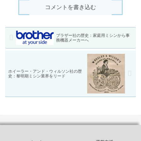
コメントを書き込む
ブラザー社の歴史：家庭用ミシンから事
務機器メーカーへ
ホイーラー・アンド・ウィルソン社の歴
史：黎明期ミシン業界をリード