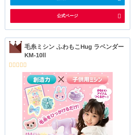
公式ページ
毛糸ミシン ふわもこHug ラベンダー
KM-10ll