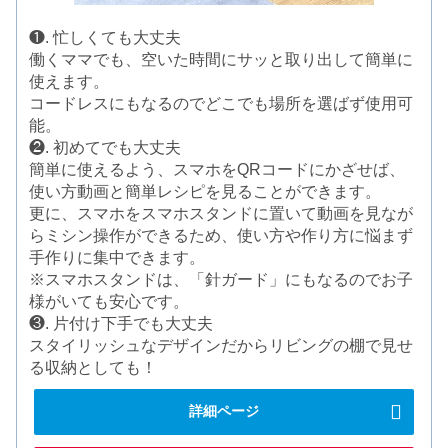
❶. 忙しくても大丈夫
働くママでも、空いた時間にサッと取り出して簡単に
使えます。
コードレスにもなるのでどこでも場所を選ばず使用可
能。
❷. 初めてでも大丈夫
簡単に使えるよう、スマホをQRコードにかざせば、
使い方動画と簡単レシピを見ることができます。
更に、スマホをスマホスタンドに置いて動画を見なが
らミシン操作ができるため、使い方や作り方に悩まず
手作りに集中できます。
※スマホスタンドは、「針ガード」にもなるのでお子
様がいても安心です。
❸. 片付け下手でも大丈夫
スタイリッシュなデザインだからリビングの棚で見せ
る収納としても！
詳細ページ