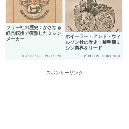
フリー社の歴史：かさなる
経営転換で疲弊したミシン
ホイーラー・アンド・ウィ
メーカー
ルソン社の歴史：黎明期ミ
シン業界をリード
2019.07.22
2021.10.23
2019.07.22
2021.10.23
スポンサーリンク