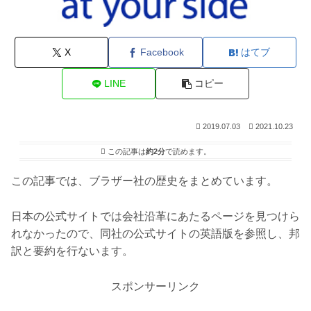
X
Facebook
はてブ
LINE
コピー
2019.07.03
2021.10.23
この記事は
約2分
で読めます。
この記事では、ブラザー社の歴史をまとめています。
日本の公式サイトでは会社沿革にあたるページを見つけら
れなかったので、同社の公式サイトの英語版を参照し、邦
訳と要約を行ないます。
スポンサーリンク