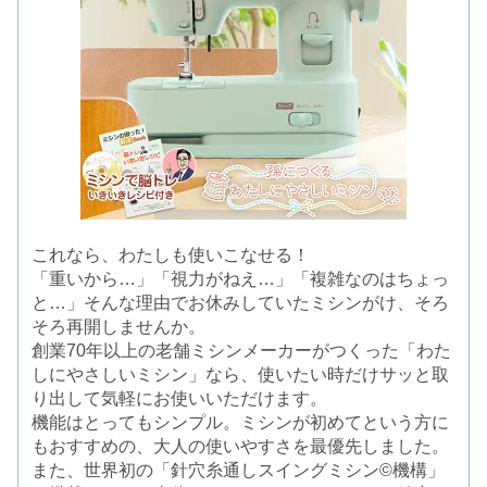
これなら、わたしも使いこなせる！
「重いから…」「視力がねえ…」「複雑なのはちょっ
と…」そんな理由でお休みしていたミシンがけ、そろ
そろ再開しませんか。
創業70年以上の老舗ミシンメーカーがつくった「わた
しにやさしいミシン」なら、使いたい時だけサッと取
り出して気軽にお使いいただけます。
機能はとってもシンプル。ミシンが初めてという方に
もおすすめの、大人の使いやすさを最優先しました。
また、世界初の「針穴糸通しスイングミシン©機構」