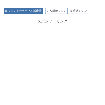
ミシンメーカーと地域産業
穴縢縫ミシン
環縫ミシン
スポンサーリンク