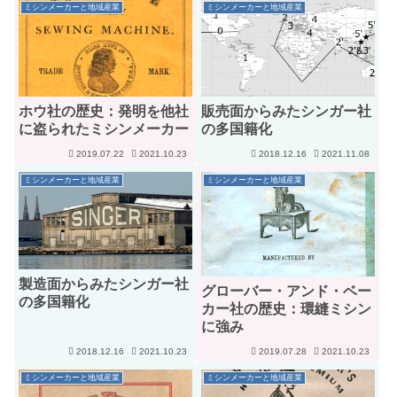
ミシンメーカーと地域産業
ミシンメーカーと地域産業
ホウ社の歴史：発明を他社
販売面からみたシンガー社
に盗られたミシンメーカー
の多国籍化
2019.07.22
2021.10.23
2018.12.16
2021.11.08
ミシンメーカーと地域産業
ミシンメーカーと地域産業
製造面からみたシンガー社
グローバー・アンド・ベー
の多国籍化
カー社の歴史：環縫ミシン
に強み
2018.12.16
2021.10.23
2019.07.28
2021.10.23
ミシンメーカーと地域産業
ミシンメーカーと地域産業