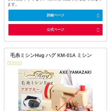
ます。
詳細ページ
公式ページ
毛糸ミシンHug ハグ KM-01A ミシン