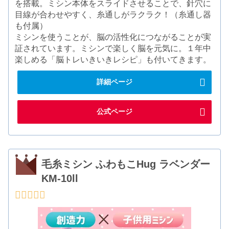
を搭載。ミシン本体をスライドさせることで、針穴に
目線が合わせやすく、糸通しがラクラク！（糸通し器
も付属）
ミシンを使うことが、脳の活性化につながることが実
証されています。ミシンで楽しく脳を元気に。１年中
楽しめる「脳トレいきいきレシピ」も付いてきます。
詳細ページ
公式ページ
毛糸ミシン ふわもこHug ラベンダー
KM-10ll