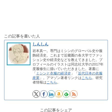
この記事を書いた人
しんしん
岩本真一。専門はミシンのグローバル史や服
飾経済史。これまで近畿圏の各大学でファッ
ション史や経済史などを教えてきました。プ
ロフィールのイラストは同志社大学の2017年
度履修生に描いていただきました。著書に
「
ミシンと衣服の経済史
」「
近代日本の衣服
産業
」。アマゾン著者リンクは
こちら
。研究
者情報は
こちら
。
この記事をシェア