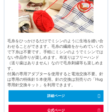
毛糸をひっかけるだけでミシンのように生地を縫い合
わせることができます。毛糸の繊維をからめていくの
で下糸は不要です。手軽にミシンのようでミシンでは
ない作品作りが楽しめます。布送りはフリーハンド
（送り歯はありません）なので毛糸刺繍等も楽しめま
す。
付属の専用アダプターを使用すると電池交換不要。針
は専用の特殊針５本使用。針の交換は別売りの「Hug
専用針交換キット」を利用できます。
詳細ページ
公式ページ