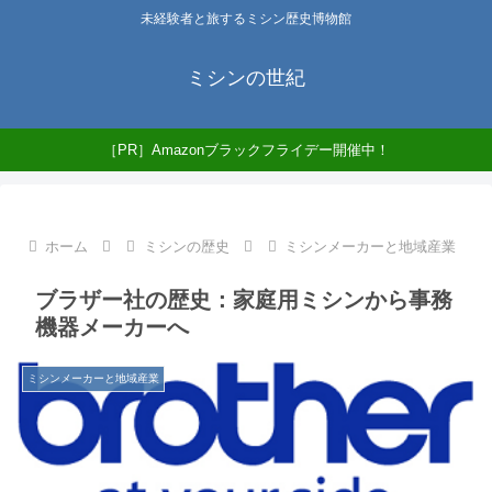
未経験者と旅するミシン歴史博物館
ミシンの世紀
［PR］Amazonブラックフライデー開催中！
ホーム
ミシンの歴史
ミシンメーカーと地域産業
ブラザー社の歴史：家庭用ミシンから事務
機器メーカーへ
ミシンメーカーと地域産業