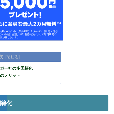
次
ガー社の多国籍化
のメリット
国籍化