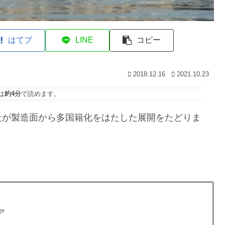
はてブ
LINE
コピー
2018.12.16
2021.10.23
は
約4分
で読めます。
社が製造面から多国籍化をはたした展開をたどりま
ア