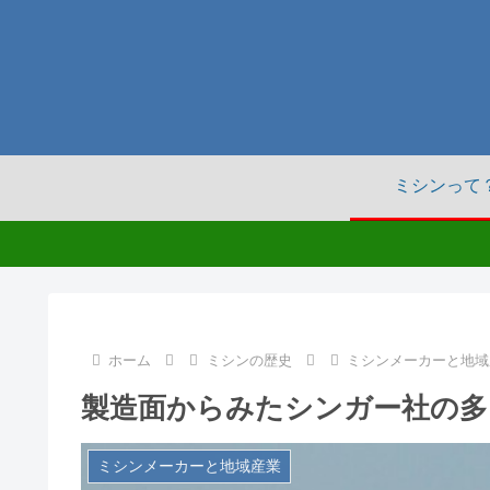
ミシンって
ホーム
ミシンの歴史
ミシンメーカーと地域
製造面からみたシンガー社の多
ミシンメーカーと地域産業