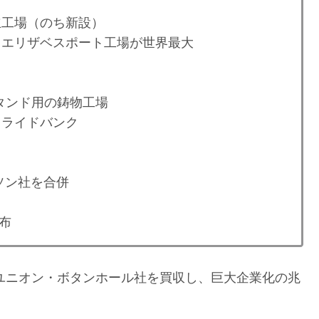
立工場（のち新設）
州エリザベスポート工場が世界最大
タンド用の鋳物工場
クライドバンク
ソン社を合併
布
にユニオン・ボタンホール社を買収し、巨大企業化の兆