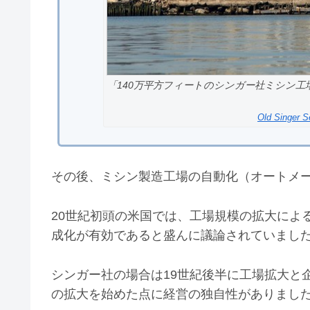
「140万平方フィートのシンガー社ミシン工
Old Singer S
その後、ミシン製造工場の自動化（オートメ
20世紀初頭の米国では、工場規模の拡大によ
成化が有効であると盛んに議論されていまし
シンガー社の場合は19世紀後半に工場拡大と
の拡大を始めた点に経営の独自性がありまし