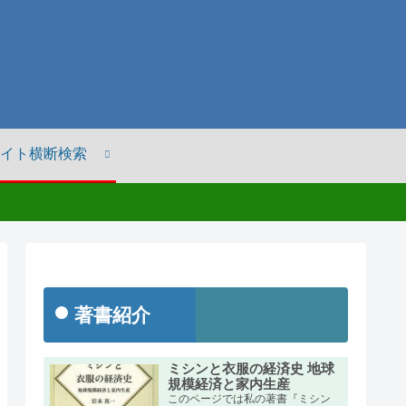
イト横断検索
著書紹介
ミシンと衣服の経済史 地球
規模経済と家内生産
このページでは私の著書『ミシン