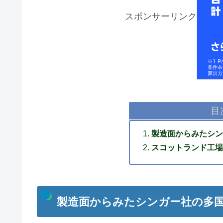
スポンサーリンク
目
製造面からみたシン
スコットランド工場
製造面からみたシンガー社の多