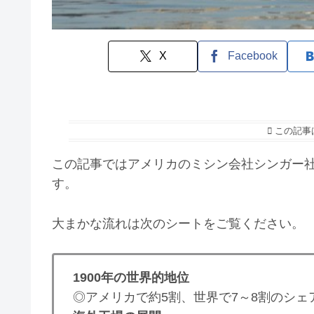
X
Facebook
この記事
この記事ではアメリカのミシン会社シンガー
す。
大まかな流れは次のシートをご覧ください。
1900年の世界的地位
◎アメリカで約5割、世界で7～8割のシェ