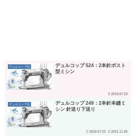
デュルコップ 524：2本針ポスト
デュルコップ社
型ミシン
2019.07.23
デュルコップ 249：2本針本縫ミ
デュルコップ社
シン 針送り下送り
2019.07.23
2021.11.05