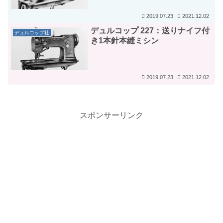
2019.07.23
2021.12.02
デュルコップ 227：送りナイフ付
デュルコップ社
き1本針本縫ミシン
2019.07.23
2021.12.02
スポンサーリンク