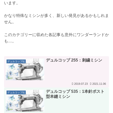
います。
かなり特殊なミシンが多く、新しい発見があるかもしれま
せん。
このカテゴリーに収めた各記事も意外にワンダーランドか
も…。
デュルコップ 255：刺繍ミシン
デュルコップ社
2019.07.23
2021.11.06
デュルコップ 535：1本針ポスト
デュルコップ社
型本縫ミシン