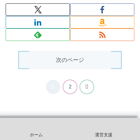
次のページ
1
次
2
へ
ホーム
運営支援