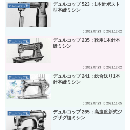
デュルコップ 523：1本針ポスト
デュルコップ社
型本縫ミシン
2019.07.23
2021.12.02
デュルコップ 235：靴用1本針本
デュルコップ社
縫ミシン
2019.07.23
2021.12.02
デュルコップ 241：総合送り1本
デュルコップ社
針本縫ミシン
2019.07.23
2021.11.05
デュルコップ 265：高速度新式ジ
デュルコップ社
グザグ縫ミシン