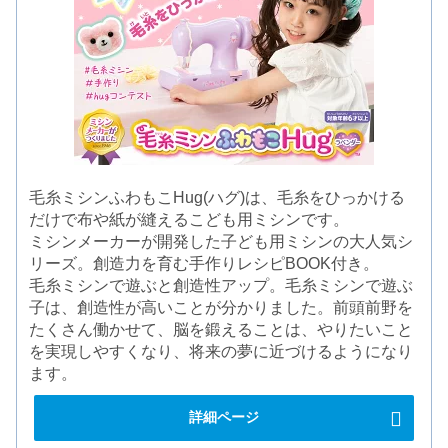
毛糸ミシンふわもこHug(ハグ)は、毛糸をひっかける
だけで布や紙が縫えるこども用ミシンです。
ミシンメーカーが開発した子ども用ミシンの大人気シ
リーズ。創造力を育む手作りレシピBOOK付き。
毛糸ミシンで遊ぶと創造性アップ。毛糸ミシンで遊ぶ
子は、創造性が高いことが分かりました。前頭前野を
たくさん働かせて、脳を鍛えることは、やりたいこと
を実現しやすくなり、将来の夢に近づけるようになり
ます。
詳細ページ