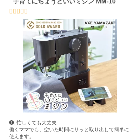
子育てにちょうどいいミシン MM-10
❶. 忙しくても大丈夫
働くママでも、空いた時間にサッと取り出して簡単に
使えます。