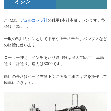
ミシン
これは、
デュルコップ社
の靴用1本針本縫ミシンです。型
番は「235」。
一般の靴用ミシンとして甲革や上部の部分、パンプスなど
の縁縫に使います。
ローラー押え、インチあたり縫目数は最大で9/64”。車輪
送り、針送り。速力は3000です。
縫目の長さはベッド右側下部にある二組のギアを操作して
簡単にできます。