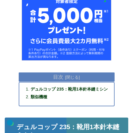
目次
デュルコップ 235：靴用1本針本縫ミシン
類似機種
デュルコップ 235：靴用1本針本縫