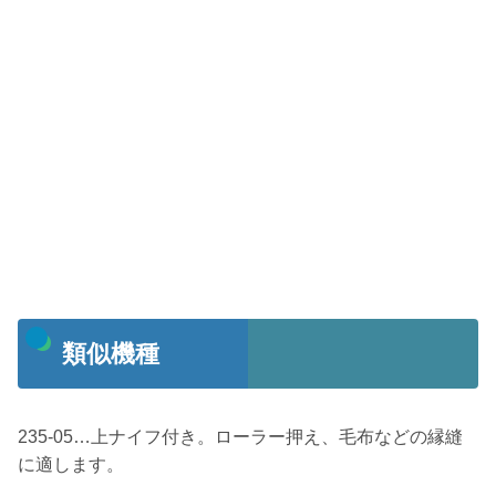
類似機種
235-05…上ナイフ付き。ローラー押え、毛布などの縁縫
に適します。