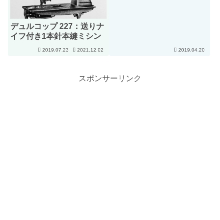
デュルコップ 227：送りナ
イフ付き1本針本縫ミシン
2019.07.23
2021.12.02
2019.04.20
スポンサーリンク