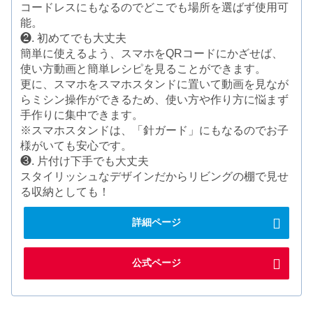
コードレスにもなるのでどこでも場所を選ばず使用可
能。
❷. 初めてでも大丈夫
簡単に使えるよう、スマホをQRコードにかざせば、
使い方動画と簡単レシピを見ることができます。
更に、スマホをスマホスタンドに置いて動画を見なが
らミシン操作ができるため、使い方や作り方に悩まず
手作りに集中できます。
※スマホスタンドは、「針ガード」にもなるのでお子
様がいても安心です。
❸. 片付け下手でも大丈夫
スタイリッシュなデザインだからリビングの棚で見せ
る収納としても！
詳細ページ
公式ページ