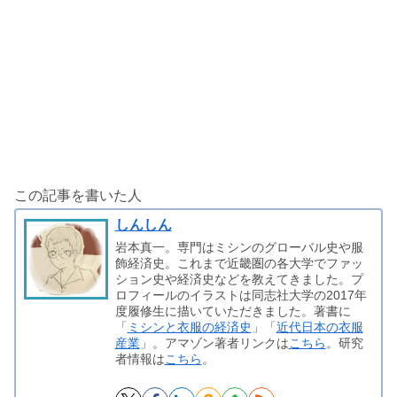
この記事を書いた人
しんしん
岩本真一。専門はミシンのグローバル史や服
飾経済史。これまで近畿圏の各大学でファッ
ション史や経済史などを教えてきました。プ
ロフィールのイラストは同志社大学の2017年
度履修生に描いていただきました。著書に
「
ミシンと衣服の経済史
」「
近代日本の衣服
産業
」。アマゾン著者リンクは
こちら
。研究
者情報は
こちら
。