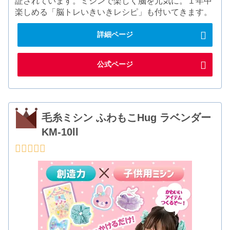
証されています。ミシンで楽しく脳を元気に。１年中
楽しめる「脳トレいきいきレシピ」も付いてきます。
詳細ページ
公式ページ
毛糸ミシン ふわもこHug ラベンダー
KM-10ll