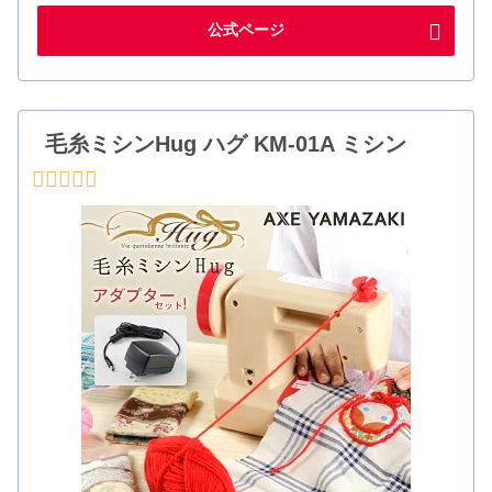
公式ページ
毛糸ミシンHug ハグ KM-01A ミシン