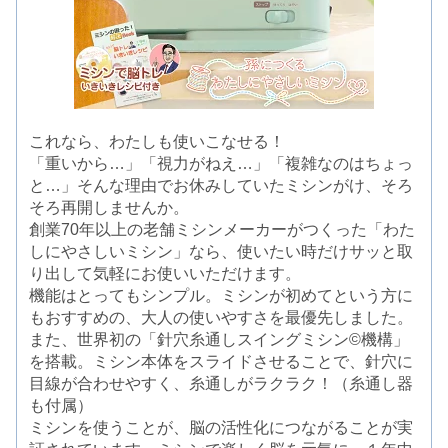
これなら、わたしも使いこなせる！
「重いから…」「視力がねえ…」「複雑なのはちょっ
と…」そんな理由でお休みしていたミシンがけ、そろ
そろ再開しませんか。
創業70年以上の老舗ミシンメーカーがつくった「わた
しにやさしいミシン」なら、使いたい時だけサッと取
り出して気軽にお使いいただけます。
機能はとってもシンプル。ミシンが初めてという方に
もおすすめの、大人の使いやすさを最優先しました。
また、世界初の「針穴糸通しスイングミシン©機構」
を搭載。ミシン本体をスライドさせることで、針穴に
目線が合わせやすく、糸通しがラクラク！（糸通し器
も付属）
ミシンを使うことが、脳の活性化につながることが実