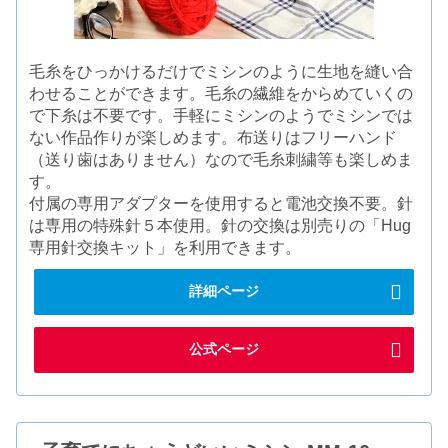
毛糸をひっかけるだけでミシンのように生地を縫い合
わせることができます。毛糸の繊維をからめていくの
で下糸は不要です。手軽にミシンのようでミシンでは
ない作品作りが楽しめます。布送りはフリーハンド
（送り歯はありません）なので毛糸刺繍等も楽しめま
す。
付属の専用アダプターを使用すると電池交換不要。針
は専用の特殊針５本使用。針の交換は別売りの「Hug
専用針交換キット」を利用できます。
詳細ページ
公式ページ