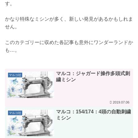
す。
かなり特殊なミシンが多く、新しい発見があるかもしれま
せん。
このカテゴリーに収めた各記事も意外にワンダーランドか
も…。
マルコ：ジャガード操作多頭式刺
マルコ社
繍ミシン
2019.07.06
マルコ：154/174：4頭の自動刺繍
マルコ社
ミシン