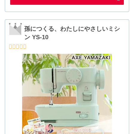
孫につくる、わたしにやさしいミシ
ン YS-10