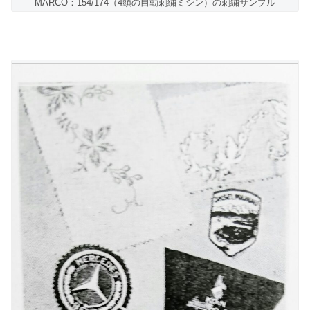
MARCO：154/174（4頭の自動刺繍ミシン）の刺繍サンプル