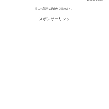
この記事は
約2分
で読めます。
スポンサーリンク