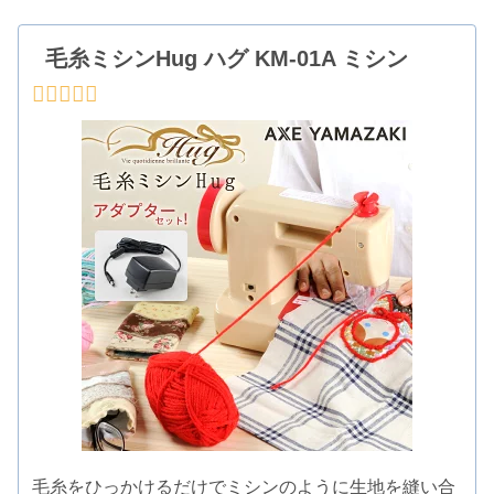
毛糸ミシンHug ハグ KM-01A ミシン
毛糸をひっかけるだけでミシンのように生地を縫い合