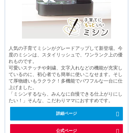
人気の子育てミシンがグレードアップして新登場。今
度のミシンは、スタイリッシュで、ワンランク上の優
れものです。
可愛いステッチや刺繍、文字入れなどの機能が充実し
ているのに、初心者でも簡単に使いこなせます。そし
て厚物縫いもラクラク！多機能でパワフルな一台に仕
上げました。
「ミシンするなら、みんなに自慢できる仕上がりにし
たい！」そんな、こだわりママにおすすめです。
詳細ページ
公式ページ