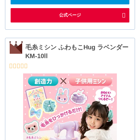
公式ページ
毛糸ミシン ふわもこHug ラベンダー
KM-10ll