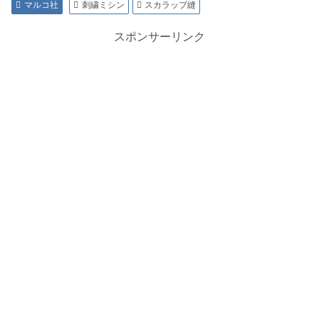
マルコ社
刺繍ミシン
スカラップ縫
スポンサーリンク