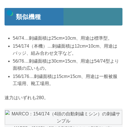
類似機種
54/74…刺繍面積は25cm×10cm、用途は標準型。
154/174（本機）…刺繍面積は12cm×10cm、用途は
バッジ、組み合わせ文字など。
56/76…刺繍面積は30cm×15cm、用途は54/74型より
面積の広いもの。
156/176…刺繍面積は15cm×15cm、用途は一般被服
工場用、靴工場用。
速力はいずれも280。