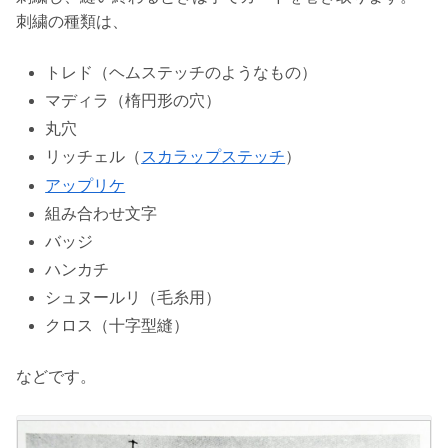
刺繍の種類は、
トレド（ヘムステッチのようなもの）
マディラ（楕円形の穴）
丸穴
リッチェル（
スカラップステッチ
）
アップリケ
組み合わせ文字
バッジ
ハンカチ
シュヌールリ（毛糸用）
クロス（十字型縫）
などです。