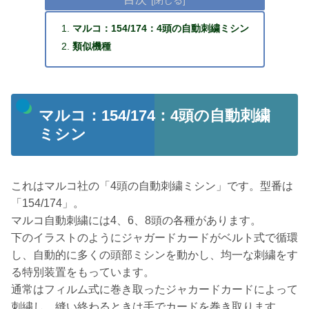
マルコ：154/174：4頭の自動刺繍ミシン
類似機種
マルコ：154/174：4頭の自動刺繍
ミシン
これはマルコ社の「4頭の自動刺繍ミシン」です。型番は
「154/174」。
マルコ自動刺繍には4、6、8頭の各種があります。
下のイラストのようにジャガードカードがベルト式で循環
し、自動的に多くの頭部ミシンを動かし、均一な刺繍をす
る特別装置をもっています。
通常はフィルム式に巻き取ったジャカードカードによって
刺繍し、縫い終わるときは手でカードを巻き取ります。