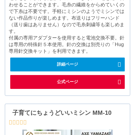
わせることができます。毛糸の繊維をからめていくの
で下糸は不要です。手軽にミシンのようでミシンでは
ない作品作りが楽しめます。布送りはフリーハンド
（送り歯はありません）なので毛糸刺繍等も楽しめま
す。
付属の専用アダプターを使用すると電池交換不要。針
は専用の特殊針５本使用。針の交換は別売りの「Hug
専用針交換キット」を利用できます。
詳細ページ
公式ページ
子育てにちょうどいいミシン MM-10