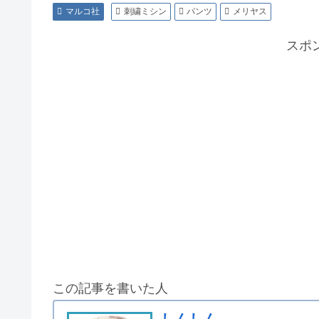
マルコ社
刺繍ミシン
パンツ
メリヤス
スポ
この記事を書いた人