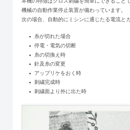
本機の特徴はクロス刺繍を簡単にできること
機械の自動作業停止装置が備わっています。
次の場合、自動的にミシンに通じたる電流と
糸が切れた場合
停電・電気の切断
糸の切換え時
針及糸の変更
アップリケをおく時
刺繍完成時
刺繍面より外に出た時