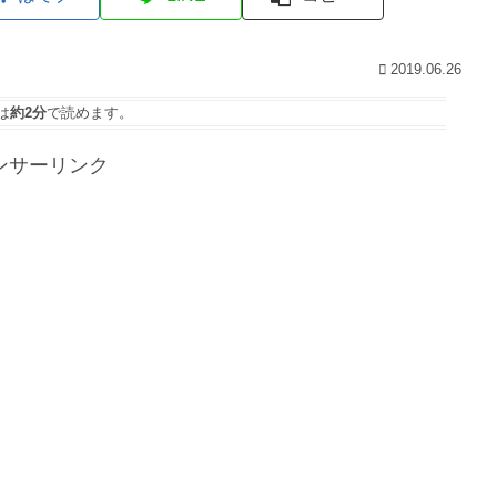
2019.06.26
は
約2分
で読めます。
ンサーリンク