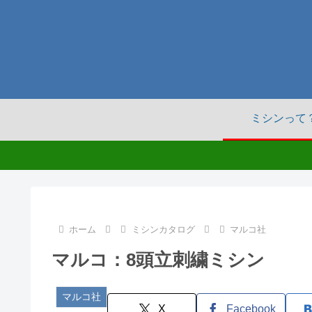
ミシンって
ホーム
ミシンカタログ
マルコ社
マルコ：8頭立刺繍ミシン
マルコ社
X
Facebook