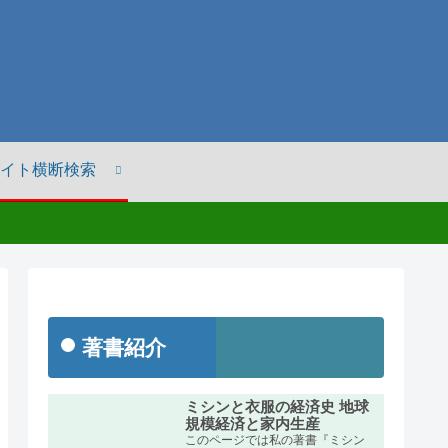
イト横断検索
著書紹介
ミシンと衣服の経済史 地球
規模経済と家内生産
このページでは私の著書『ミシン