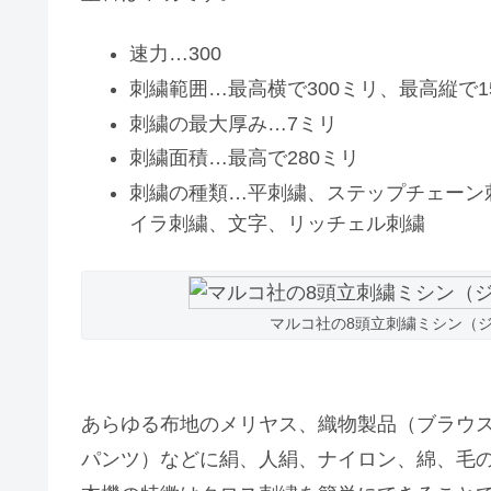
速力…300
刺繍範囲…最高横で300ミリ、最高縦で1
刺繍の最大厚み…7ミリ
刺繍面積…最高で280ミリ
刺繍の種類…平刺繍、ステップチェーン
イラ刺繍、文字、リッチェル刺繍
マルコ社の8頭立刺繍ミシン（
あらゆる布地のメリヤス、織物製品（ブラウ
パンツ）などに絹、人絹、ナイロン、綿、毛