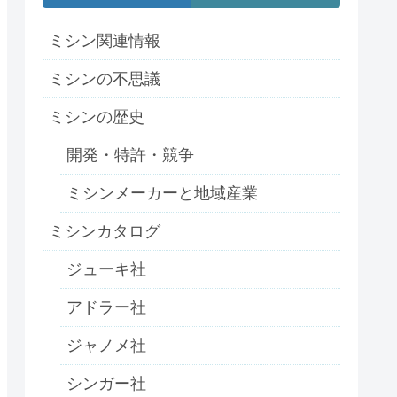
ミシン関連情報
ミシンの不思議
ミシンの歴史
開発・特許・競争
ミシンメーカーと地域産業
ミシンカタログ
ジューキ社
アドラー社
ジャノメ社
シンガー社