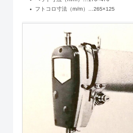
フトコロ寸法（m/m）…265×125