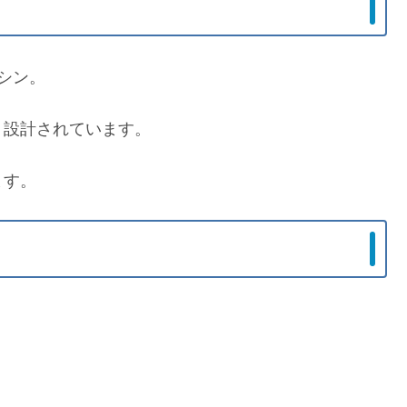
シン。
う設計されています。
ます。