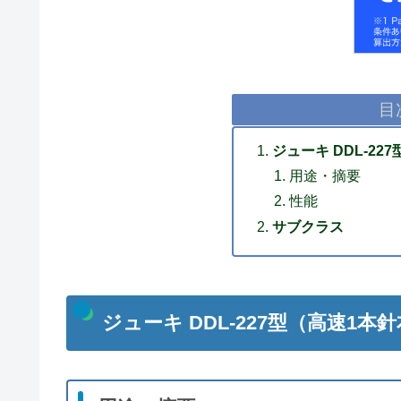
目
ジューキ DDL-2
用途・摘要
性能
サブクラス
ジューキ DDL-227型（高速1本