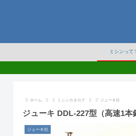
ミシンって
ホーム
ミシンカタログ
ジューキ社
ジューキ DDL-227型（高速1
ジューキ社