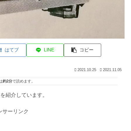
はてブ
LINE
コピー
2021.10.25
2021.11.05
は
約2分
で読めます。
ン）を紹介しています。
ンサーリンク