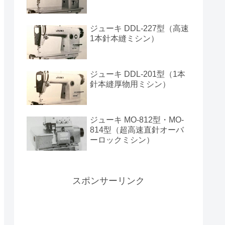
ジューキ DDL-227型（高速
1本針本縫ミシン）
ジューキ DDL-201型（1本
針本縫厚物用ミシン）
ジューキ MO-812型・MO-
814型（超高速直針オーバ
ーロックミシン）
スポンサーリンク