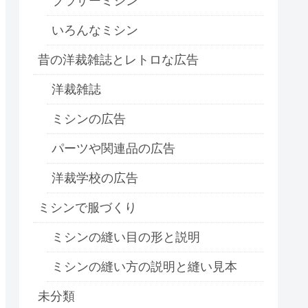
ブラザーミシン
いろんなミシン
昔の洋裁雑誌とレトロな広告
洋裁雑誌
ミシンの広告
パーツや関連品の広告
洋裁学校の広告
ミシンで服づくり
ミシンの縫い目の形と説明
ミシンの縫い方の説明と縫い見本
未分類