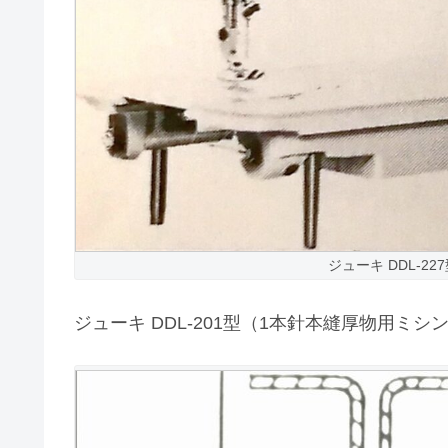
ジューキ DDL-2
ジューキ DDL-201型（1本針本縫厚物用ミ