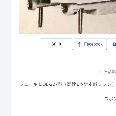
X
Facebook
この記事
ジューキ DDL-227型（高速1本針本縫ミシ
スポ