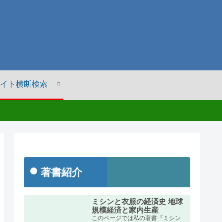
イト横断検索
著書紹介
ミシンと衣服の経済史 地球
規模経済と家内生産
このページでは私の著書『ミシン