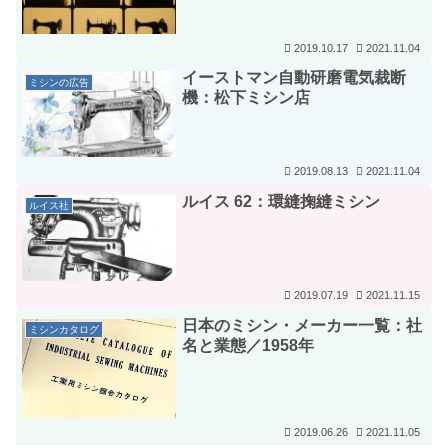
2019.10.17
2021.11.04
イーストマン自動研磨電気裁断
ミシンの広告
機：松下ミシン店
2019.08.13
2021.11.04
ルイス 62：環縫掬縫ミシン
ルイス社
2019.07.19
2021.11.15
日本のミシン・メーカー一覧：社
ミシンカタログ
名と業態／1958年
2019.06.26
2021.11.05