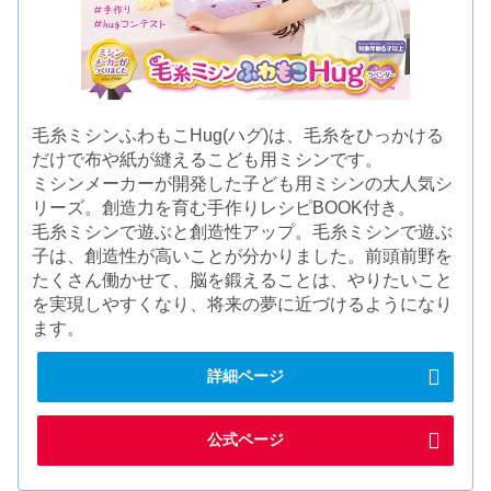
毛糸ミシンふわもこHug(ハグ)は、毛糸をひっかける
だけで布や紙が縫えるこども用ミシンです。
ミシンメーカーが開発した子ども用ミシンの大人気シ
リーズ。創造力を育む手作りレシピBOOK付き。
毛糸ミシンで遊ぶと創造性アップ。毛糸ミシンで遊ぶ
子は、創造性が高いことが分かりました。前頭前野を
たくさん働かせて、脳を鍛えることは、やりたいこと
を実現しやすくなり、将来の夢に近づけるようになり
ます。
詳細ページ
公式ページ