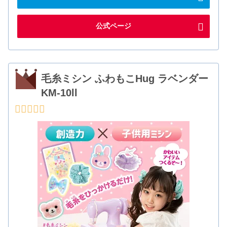
公式ページ
毛糸ミシン ふわもこHug ラベンダー
KM-10ll