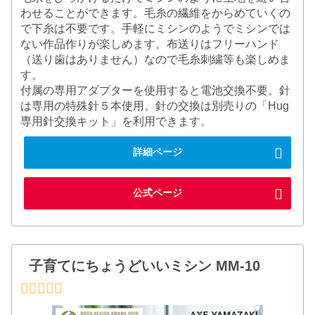
わせることができます。毛糸の繊維をからめていくの
で下糸は不要です。手軽にミシンのようでミシンでは
ない作品作りが楽しめます。布送りはフリーハンド
（送り歯はありません）なので毛糸刺繍等も楽しめま
す。
付属の専用アダプターを使用すると電池交換不要。針
は専用の特殊針５本使用。針の交換は別売りの「Hug
専用針交換キット」を利用できます。
詳細ページ
公式ページ
子育てにちょうどいいミシン MM-10