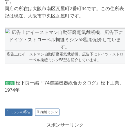
す。
同店の所在は大阪市南区瓦屋町2番町44です。この住所表
記は現在、大阪市中央区瓦屋町です。
広告上にイーストマン自動研磨電気裁断機、広告下にドイツ・ストロ
ーベル掬縫ミシン58型を紹介しています。
松下良一編『'74縫製機器総合カタログ』松下工業、
出典
1974年
ミシンの広告
掬縫ミシン
スポンサーリンク