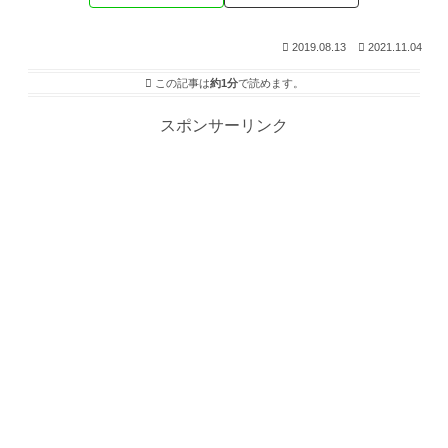
2019.08.13
2021.11.04
この記事は
約1分
で読めます。
スポンサーリンク