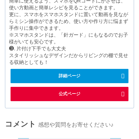
簡単に使えるよう、スマホをQRコードにかざせば、
使い方動画と簡単レシピを見ることができます。
更に、スマホをスマホスタンドに置いて動画を見なが
らミシン操作ができるため、使い方や作り方に悩まず
手作りに集中できます。
※スマホスタンドは、「針ガード」にもなるのでお子
様がいても安心です。
❸. 片付け下手でも大丈夫
スタイリッシュなデザインだからリビングの棚で見せ
る収納としても！
詳細ページ
公式ページ
コメント
感想や質問をお寄せください♪