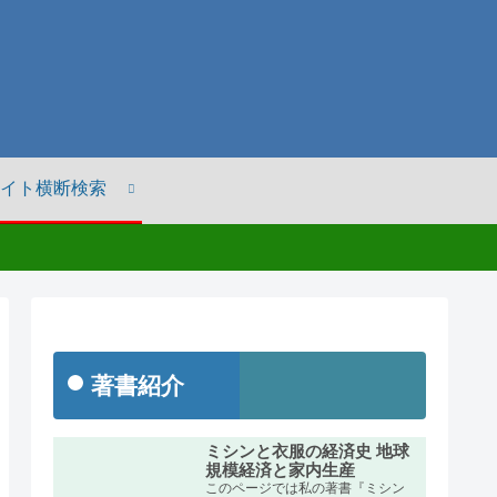
イト横断検索
著書紹介
ミシンと衣服の経済史 地球
規模経済と家内生産
このページでは私の著書『ミシン