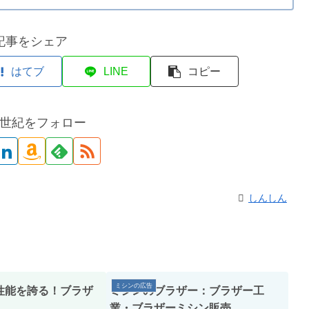
記事をシェア
はてブ
LINE
コピー
世紀をフォロー
しんしん
ミシンの広告
性能を誇る！ブラザ
ミシンのブラザー：ブラザー工
業・ブラザーミシン販売