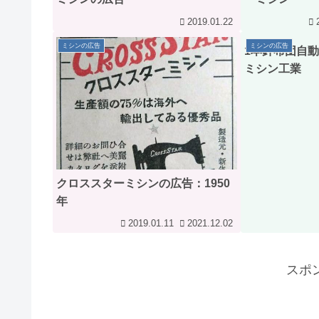
2019.01.22
ミシンの広告
ミシンの広告
1本針布団自
ミシン工業
クロススターミシンの広告：1950
年
2019.01.11
2021.12.02
スポ