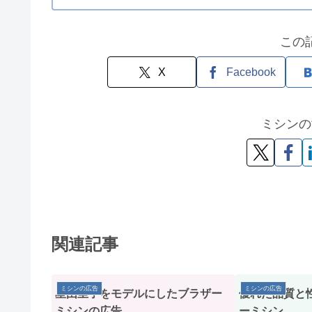
この
X
Facebook
ミシンの
関連記事
ミシンの広告
ミシンの広告
星由里子をモデルにしたブラザー
優れた品質と
ミシンの広告
ーミシン