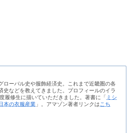
グローバル史や服飾経済史。これまで近畿圏の各
済史などを教えてきました。プロフィールのイラ
年度履修生に描いていただきました。著書に「
ミシ
日本の衣服産業
」。アマゾン著者リンクは
こち