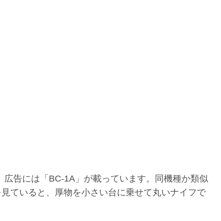
、広告には「BC-1A」が載っています。同機種か類似
トを見ていると、厚物を小さい台に乗せて丸いナイフで