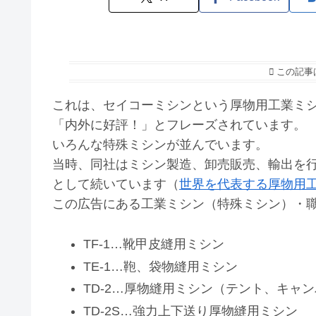
この記事
これは、セイコーミシンという厚物用工業ミシ
「内外に好評！」とフレーズされています。
いろんな特殊ミシンが並んでいます。
当時、同社はミシン製造、卸売販売、輸出を
として続いています（
世界を代表する厚物用
この広告にある工業ミシン（特殊ミシン）・
TF-1…靴甲皮縫用ミシン
TE-1…鞄、袋物縫用ミシン
TD-2…厚物縫用ミシン（テント、キャ
TD-2S…強力上下送り厚物縫用ミシン