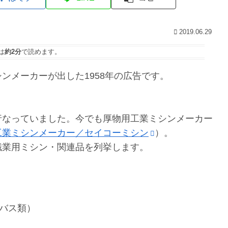
2019.06.29
は
約2分
で読めます。
ンメーカーが出した1958年の広告です。
行なっていました。今でも厚物用工業ミシンメーカー
工業ミシンメーカー／セイコーミシン
）。
職業用ミシン・関連品を列挙します。
ンバス類）