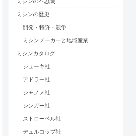
ミシンの不思議
ミシンの歴史
開発・特許・競争
ミシンメーカーと地域産業
ミシンカタログ
ジューキ社
アドラー社
ジャノメ社
シンガー社
ストローベル社
デュルコップ社