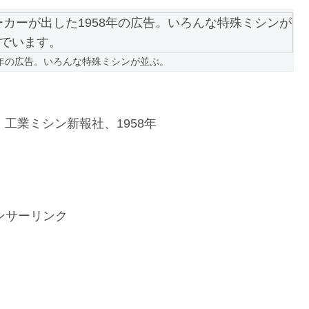
8年の広告。いろんな特殊ミシンが並ぶ。
工業ミシン新報社、1958年
ンサーリンク