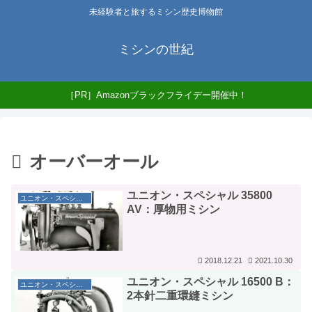
未経験者と旅するミシン歴史博物館
ミシンの世紀
［PR］Amazonブラックフライデー開催中！
オーバーオール
ユニオン・スペシャル 35800
ユニオン・スペシャル社
AV：厚物用ミシン
2018.12.21
2021.10.30
ユニオン・スペシャル 16500 B：
ユニオン・スペシャル社
2本針二重環縫ミシン