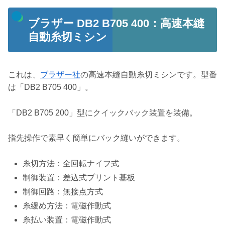
ブラザー DB2 B705 400：高速本縫
自動糸切ミシン
これは、
ブラザー社
の高速本縫自動糸切ミシンです。型番
は「DB2 B705 400」。
「DB2 B705 200」型にクイックバック装置を装備。
指先操作で素早く簡単にバック縫いができます。
糸切方法：全回転ナイフ式
制御装置：差込式プリント基板
制御回路：無接点方式
糸緩め方法：電磁作動式
糸払い装置：電磁作動式