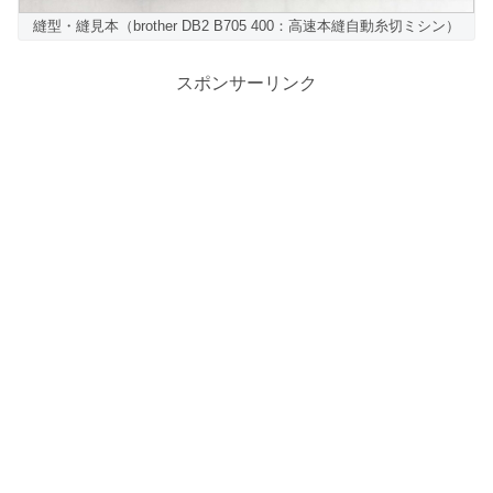
縫型・縫見本（brother DB2 B705 400：高速本縫自動糸切ミシン）
スポンサーリンク