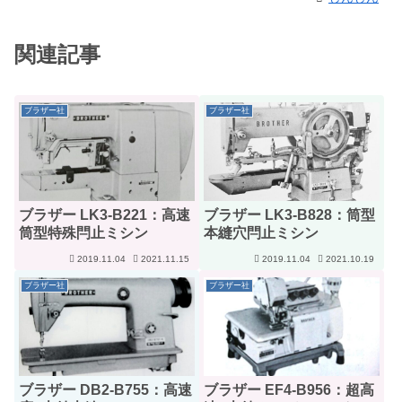
関連記事
ブラザー社
ブラザー社
ブラザー LK3-B221：高速
ブラザー LK3-B828：筒型
筒型特殊閂止ミシン
本縫穴閂止ミシン
2019.11.04
2021.11.15
2019.11.04
2021.10.19
ブラザー社
ブラザー社
ブラザー DB2-B755：高速
ブラザー EF4-B956：超高