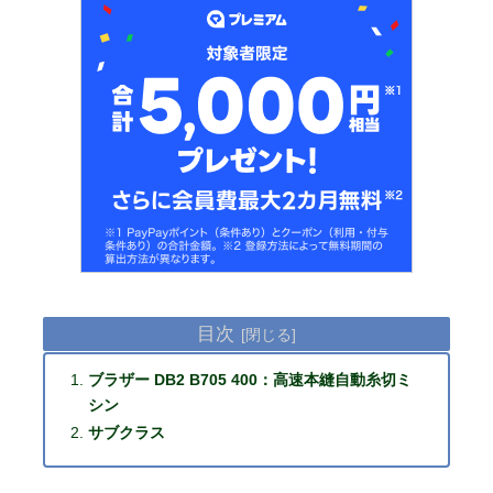
目次
ブラザー DB2 B705 400：高速本縫自動糸切ミ
シン
サブクラス