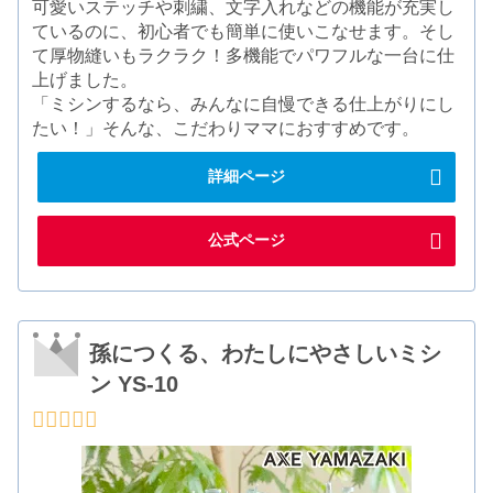
可愛いステッチや刺繍、文字入れなどの機能が充実し
ているのに、初心者でも簡単に使いこなせます。そし
て厚物縫いもラクラク！多機能でパワフルな一台に仕
上げました。
「ミシンするなら、みんなに自慢できる仕上がりにし
たい！」そんな、こだわりママにおすすめです。
詳細ページ
公式ページ
孫につくる、わたしにやさしいミシ
ン YS-10