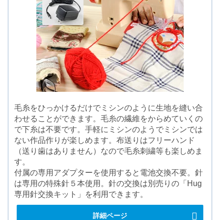
毛糸をひっかけるだけでミシンのように生地を縫い合
わせることができます。毛糸の繊維をからめていくの
で下糸は不要です。手軽にミシンのようでミシンでは
ない作品作りが楽しめます。布送りはフリーハンド
（送り歯はありません）なので毛糸刺繍等も楽しめま
す。
付属の専用アダプターを使用すると電池交換不要。針
は専用の特殊針５本使用。針の交換は別売りの「Hug
専用針交換キット」を利用できます。
詳細ページ