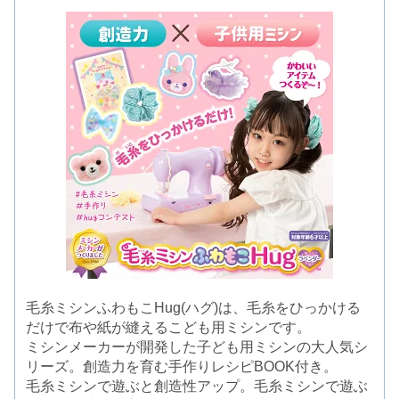
毛糸ミシンふわもこHug(ハグ)は、毛糸をひっかける
だけで布や紙が縫えるこども用ミシンです。
ミシンメーカーが開発した子ども用ミシンの大人気シ
リーズ。創造力を育む手作りレシピBOOK付き。
毛糸ミシンで遊ぶと創造性アップ。毛糸ミシンで遊ぶ