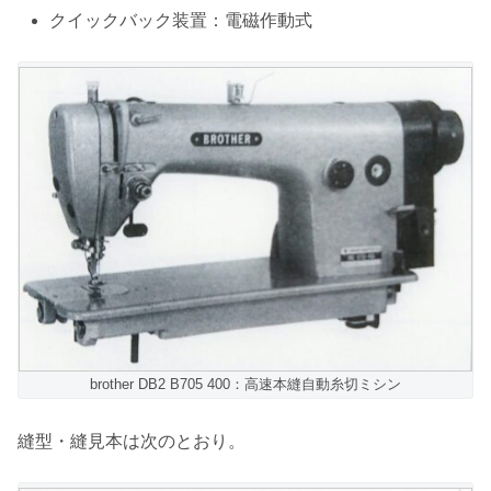
クイックバック装置：電磁作動式
brother DB2 B705 400：高速本縫自動糸切ミシン
縫型・縫見本は次のとおり。