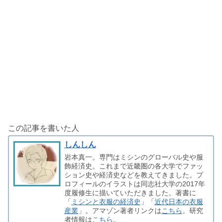
この記事を書いた人
しんしん
岩本真一。専門はミシンのグローバル史や服
飾経済史。これまで近畿圏の各大学でファッ
ション史や経済史などを教えてきました。プ
ロフィールのイラストは同志社大学の2017年
度履修生に描いていただきました。著書に
「
ミシンと衣服の経済史
」「
近代日本の衣服
産業
」。アマゾン著者リンクは
こちら
。研究
者情報は
こちら
。