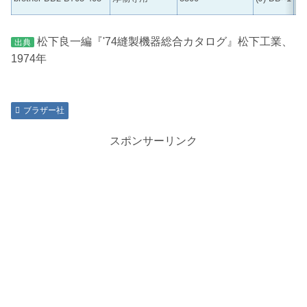
松下良一編『'74縫製機器総合カタログ』松下工業、
出典
1974年
ブラザー社
スポンサーリンク