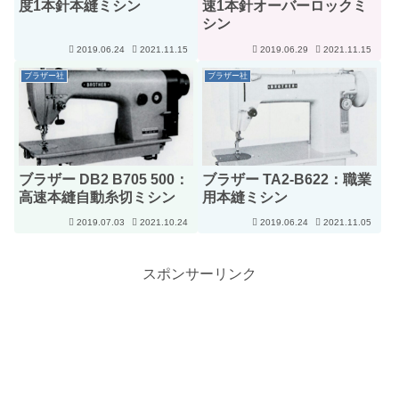
度1本針本縫ミシン
速1本針オーバーロックミ
シン
2019.06.24
2021.11.15
2019.06.29
2021.11.15
ブラザー社
ブラザー社
ブラザー DB2 B705 500：
ブラザー TA2-B622：職業
高速本縫自動糸切ミシン
用本縫ミシン
2019.07.03
2021.10.24
2019.06.24
2021.11.05
スポンサーリンク