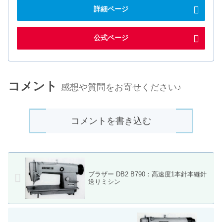
詳細ページ
公式ページ
コメント
感想や質問をお寄せください♪
コメントを書き込む
ブラザー DB2 B790：高速度1本針本縫針
送りミシン