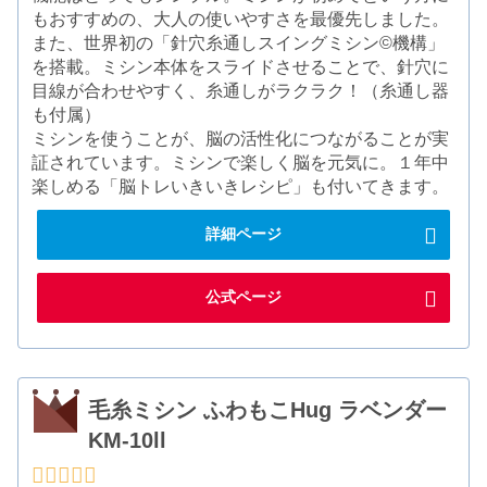
もおすすめの、大人の使いやすさを最優先しました。
また、世界初の「針穴糸通しスイングミシン©機構」
を搭載。ミシン本体をスライドさせることで、針穴に
目線が合わせやすく、糸通しがラクラク！（糸通し器
も付属）
ミシンを使うことが、脳の活性化につながることが実
証されています。ミシンで楽しく脳を元気に。１年中
楽しめる「脳トレいきいきレシピ」も付いてきます。
詳細ページ
公式ページ
毛糸ミシン ふわもこHug ラベンダー
KM-10ll