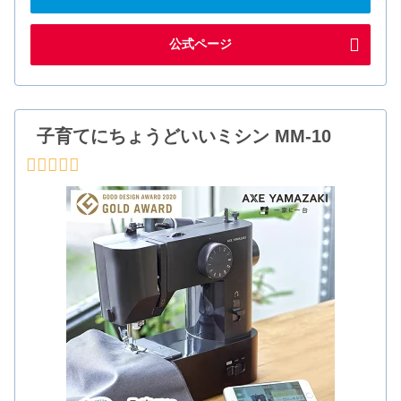
公式ページ
子育てにちょうどいいミシン MM-10