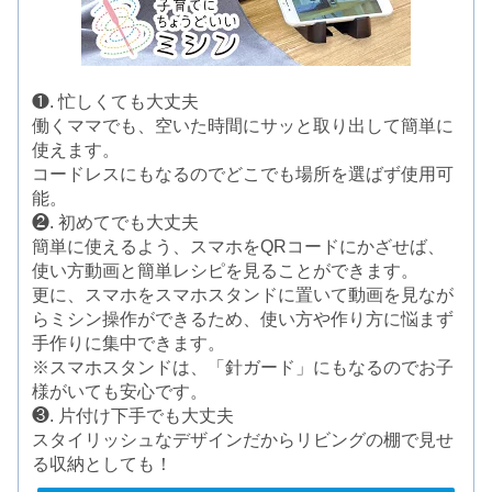
❶. 忙しくても大丈夫
働くママでも、空いた時間にサッと取り出して簡単に
使えます。
コードレスにもなるのでどこでも場所を選ばず使用可
能。
❷. 初めてでも大丈夫
簡単に使えるよう、スマホをQRコードにかざせば、
使い方動画と簡単レシピを見ることができます。
更に、スマホをスマホスタンドに置いて動画を見なが
らミシン操作ができるため、使い方や作り方に悩まず
手作りに集中できます。
※スマホスタンドは、「針ガード」にもなるのでお子
様がいても安心です。
❸. 片付け下手でも大丈夫
スタイリッシュなデザインだからリビングの棚で見せ
る収納としても！