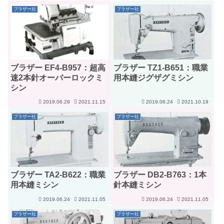
ブラザー社
ブラザー社
ブラザー EF4-B957：超高
ブラザー TZ1-B651：職業
速2本針オーバーロックミ
用本縫ジグザグミシン
シン
2019.06.29
2021.11.15
2019.06.24
2021.10.19
ブラザー社
ブラザー社
ブラザー TA2-B622：職業
ブラザー DB2-B763：1本
用本縫ミシン
針本縫ミシン
2019.06.24
2021.11.05
2019.06.24
2021.11.05
ブラザー社
ブラザー社