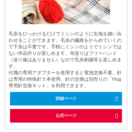
毛糸をひっかけるだけでミシンのように生地を縫い合
わせることができます。毛糸の繊維をからめていくの
で下糸は不要です。手軽にミシンのようでミシンでは
ない作品作りが楽しめます。布送りはフリーハンド
（送り歯はありません）なので毛糸刺繍等も楽しめま
す。
付属の専用アダプターを使用すると電池交換不要。針
は専用の特殊針５本使用。針の交換は別売りの「Hug
専用針交換キット」を利用できます。
詳細ページ
公式ページ