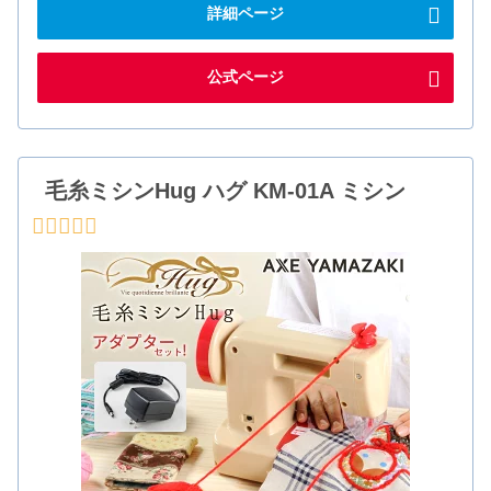
詳細ページ
公式ページ
毛糸ミシンHug ハグ KM-01A ミシン