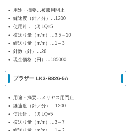
用途・摘要…被服用閂止
縫速度（針／分）…1200
使用針…（J) LQ×5
横送り量（m/m）…3.5～10
縦送り量（m/m）…1～3
針数（針）…28
現金価格（円）…185000
ブラザー LK3-B826-5A
用途・摘要…メリヤス用閂止
縫速度（針／分）…1200
使用針…（J) LQ×5
横送り量（m/m）…3～7
縦送り量（m/m）…1～2