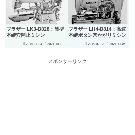
ブラザー LK3-B828：筒型
ブラザー LH4-B814：高速
本縫穴閂止ミシン
本縫ボタン穴かがりミシン
2019.11.04
2021.10.19
2019.07.03
2021.11.05
スポンサーリンク