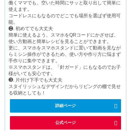
働くママでも、空いた時間にサッと取り出して簡単に
使えます。
コードレスにもなるのでどこでも場所を選ばず使用可
能。
❷. 初めてでも大丈夫
簡単に使えるよう、スマホをQRコードにかざせば、
使い方動画と簡単レシピを見ることができます。
更に、スマホをスマホスタンドに置いて動画を見なが
らミシン操作ができるため、使い方や作り方に悩まず
手作りに集中できます。
※スマホスタンドは、「針ガード」にもなるのでお子
様がいても安心です。
❸. 片付け下手でも大丈夫
スタイリッシュなデザインだからリビングの棚で見せ
る収納としても！
詳細ページ
公式ページ