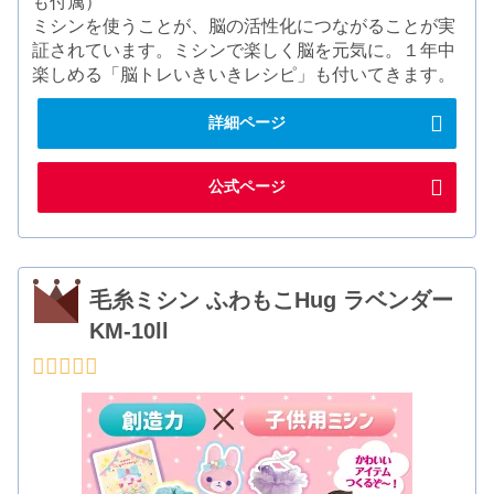
も付属）
ミシンを使うことが、脳の活性化につながることが実
証されています。ミシンで楽しく脳を元気に。１年中
楽しめる「脳トレいきいきレシピ」も付いてきます。
詳細ページ
公式ページ
毛糸ミシン ふわもこHug ラベンダー
KM-10ll