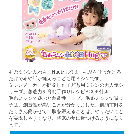
毛糸ミシンふわもこHug(ハグ)は、毛糸をひっかける
だけで布や紙が縫えるこども用ミシンです。
ミシンメーカーが開発した子ども用ミシンの大人気シ
リーズ。創造力を育む手作りレシピBOOK付き。
毛糸ミシンで遊ぶと創造性アップ。毛糸ミシンで遊ぶ
子は、創造性が高いことが分かりました。前頭前野を
たくさん働かせて、脳を鍛えることは、やりたいこと
を実現しやすくなり、将来の夢に近づけるようになり
ます。