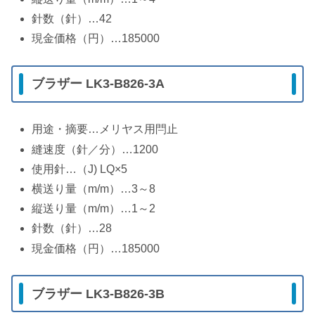
針数（針）…42
現金価格（円）…185000
ブラザー LK3-B826-3A
用途・摘要…メリヤス用閂止
縫速度（針／分）…1200
使用針…（J) LQ×5
横送り量（m/m）…3～8
縦送り量（m/m）…1～2
針数（針）…28
現金価格（円）…185000
ブラザー LK3-B826-3B