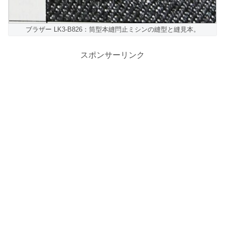
ブラザー LK3-B826：筒型本縫閂止ミシンの縫型と縫見本。
スポンサーリンク