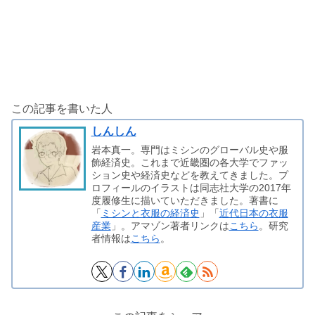
この記事を書いた人
しんしん
岩本真一。専門はミシンのグローバル史や服
飾経済史。これまで近畿圏の各大学でファッ
ション史や経済史などを教えてきました。プ
ロフィールのイラストは同志社大学の2017年
度履修生に描いていただきました。著書に
「
ミシンと衣服の経済史
」「
近代日本の衣服
産業
」。アマゾン著者リンクは
こちら
。研究
者情報は
こちら
。