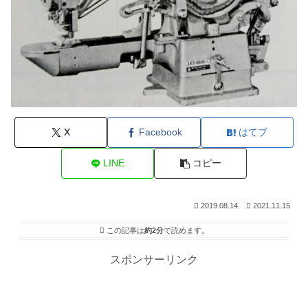
X
Facebook
はてブ
LINE
コピー
2019.08.14
2021.11.15
この記事は
約2分
で読めます。
スポンサーリンク