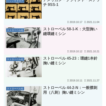
ミシンカタログ
チ 9SS-1
2019.10.17
2021.11.04
ストローベル 58-1-K：大型掬い
ストローベル社
縫環縫ミシン
2019.10.12
2021.10.21
ストローベル 45-23：環縫1本針
ストローベル社
掬い縫ミシン
2019.10.11
2021.11.27
ストローベル 44-2-N：一般襟刺
ストローベル社
用（八刺）掬い縫ミシン