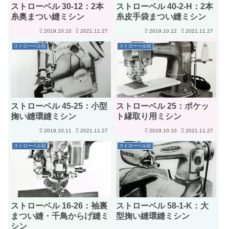
ストローベル 30-12：2本
ストローベル 40-2-H：2本
糸奥まつい縫ミシン
糸皮手袋まつい縫ミシン
2019.10.10
2021.11.27
2019.10.12
2021.11.27
ストローベル社
ストローベル社
ストローベル 45-25：小型
ストローベル 25：ポケッ
掬い縫環縫ミシン
ト縁取り用ミシン
2019.10.11
2021.11.27
2019.10.10
2021.11.27
ストローベル社
ストローベル社
ストローベル 16-26：袖裏
ストローベル 58-1-K：大
まつい縫・千鳥からげ縫ミ
型掬い縫環縫ミシン
シン