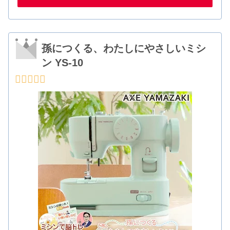
孫につくる、わたしにやさしいミシ
ン YS-10