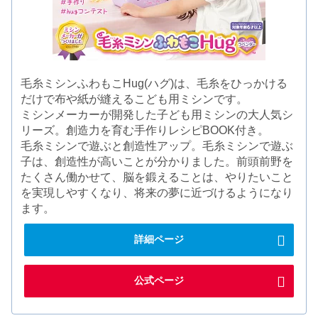
毛糸ミシンふわもこHug(ハグ)は、毛糸をひっかける
だけで布や紙が縫えるこども用ミシンです。
ミシンメーカーが開発した子ども用ミシンの大人気シ
リーズ。創造力を育む手作りレシピBOOK付き。
毛糸ミシンで遊ぶと創造性アップ。毛糸ミシンで遊ぶ
子は、創造性が高いことが分かりました。前頭前野を
たくさん働かせて、脳を鍛えることは、やりたいこと
を実現しやすくなり、将来の夢に近づけるようになり
ます。
詳細ページ
公式ページ