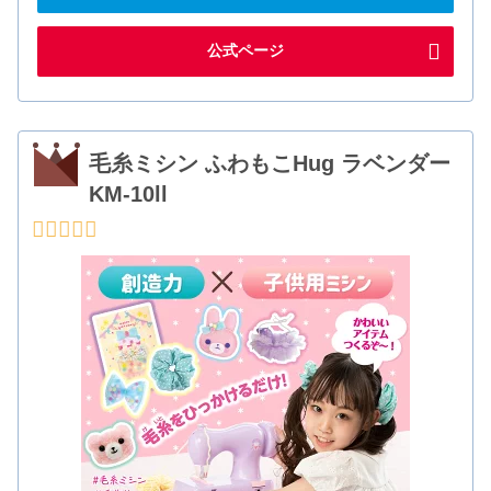
公式ページ
毛糸ミシン ふわもこHug ラベンダー
KM-10ll