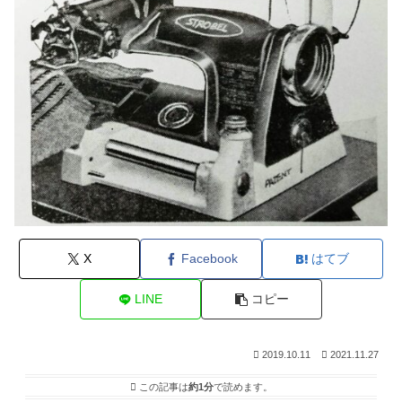
X
Facebook
はてブ
LINE
コピー
2019.10.11
2021.11.27
この記事は
約1分
で読めます。