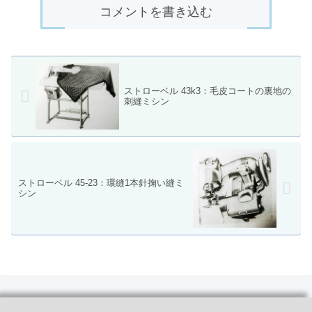
コメントを書き込む
ストローベル 43k3：毛皮コートの裏地の
刺縫ミシン
ストローベル 45-23：環縫1本針掬い縫ミ
シン