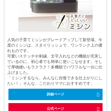
人気の子育てミシンがグレードアップして新登場。今
度のミシンは、スタイリッシュで、ワンランク上の優
れものです。
可愛いステッチや刺繍、文字入れなどの機能が充実し
ているのに、初心者でも簡単に使いこなせます。そし
て厚物縫いもラクラク！多機能でパワフルな一台に仕
上げました。
「ミシンするなら、みんなに自慢できる仕上がりにし
たい！」そんな、こだわりママにおすすめです。
詳細ページ
公式ページ