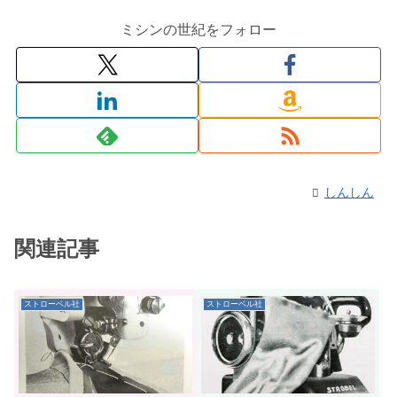
ミシンの世紀をフォロー
しんしん
関連記事
ストローベル社
ストローベル社