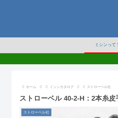
ミシンって
ホーム
ミシンカタログ
ストローベル社
ストローベル 40-2-H：2本
ストローベル社