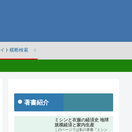
イト横断検索
著書紹介
ミシンと衣服の経済史 地球
規模経済と家内生産
このページでは私の著書『ミシン