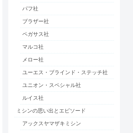
パフ社
ブラザー社
ペガサス社
マルコ社
メロー社
ユーエス・ブラインド・ステッチ社
ユニオン・スペシャル社
ルイス社
ミシンの思い出とエピソード
アックスヤマザキミシン