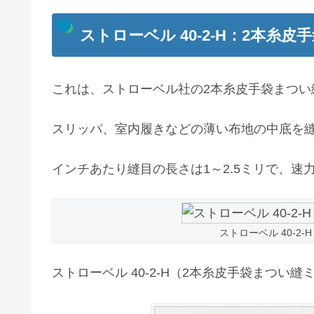
ストローベル 40-2-H：2本糸
これは、ストローベル社の2本糸皮手袋まつい縫
スリッパ、室内履きなどの薄い布地の中底を
インチあたり縫目の長さは1～2.5ミリで、速力は
ストローベル 40-2
ストローベル 40-2-H（2本糸皮手袋まつい