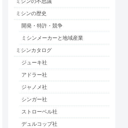
ミシンの不思議
ミシンの歴史
開発・特許・競争
ミシンメーカーと地域産業
ミシンカタログ
ジューキ社
アドラー社
ジャノメ社
シンガー社
ストローベル社
デュルコップ社