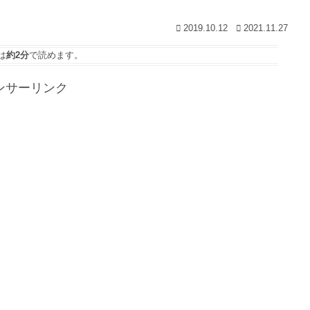
2019.10.12
2021.11.27
は
約2分
で読めます。
ンサーリンク