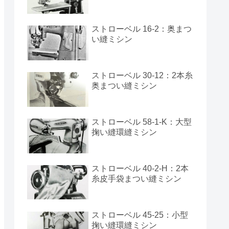
ストローベル 16-2：奥まつ
い縫ミシン
ストローベル 30-12：2本糸
奥まつい縫ミシン
ストローベル 58-1-K：大型
掬い縫環縫ミシン
ストローベル 40-2-H：2本
糸皮手袋まつい縫ミシン
ストローベル 45-25：小型
掬い縫環縫ミシン