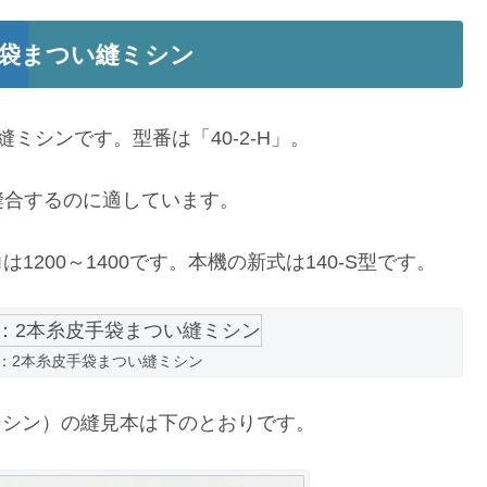
皮手袋まつい縫ミシン
ミシンです。型番は「40-2-H」。
縫合するのに適しています。
1200～1400です。本機の新式は140-S型です。
-H：2本糸皮手袋まつい縫ミシン
縫ミシン）の縫見本は下のとおりです。