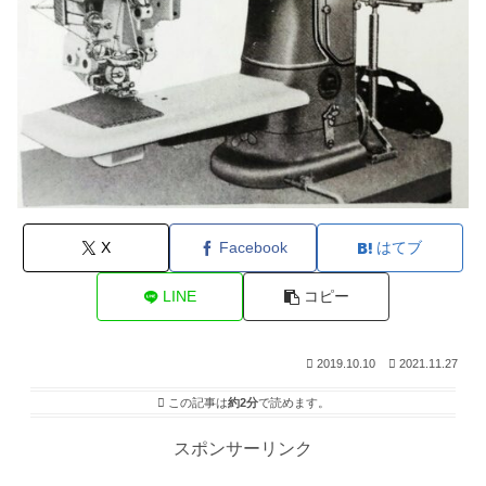
X
Facebook
はてブ
LINE
コピー
2019.10.10
2021.11.27
この記事は
約2分
で読めます。
スポンサーリンク