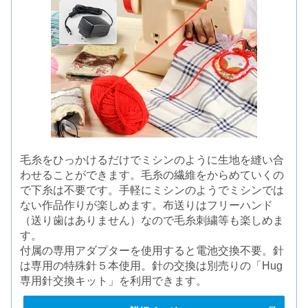
毛糸をひっかけるだけでミシンのように生地を縫い合
わせることができます。毛糸の繊維をからめていくの
で下糸は不要です。手軽にミシンのようでミシンでは
ない作品作りが楽しめます。布送りはフリーハンド
（送り歯はありません）なので毛糸刺繍等も楽しめま
す。
付属の専用アダプターを使用すると電池交換不要。針
は専用の特殊針５本使用。針の交換は別売りの「Hug
専用針交換キット」を利用できます。