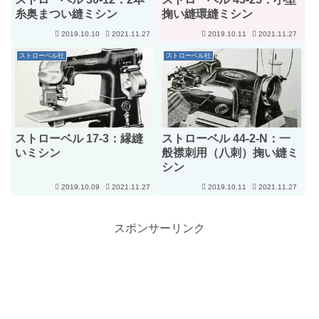
糸奥まつい縫ミシン
掬い縫環縫ミシン
2019.10.10
2021.11.27
2019.10.11
2021.11.27
ストローベル社
ストローベル社
ストローベル 17-3：縁縫
ストローベル 44-2-N：一
いミシン
般襟刺用（八刺）掬い縫ミ
シン
2019.10.09
2021.11.27
2019.10.11
2021.11.27
スポンサーリンク