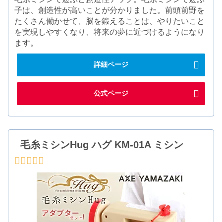
子は、創造性が高いことが分かりました。前頭前野を
たくさん働かせて、脳を鍛えることは、やりたいこと
を実現しやすくなり、将来の夢に近づけるようになり
ます。
詳細ページ
公式ページ
毛糸ミシンHug ハグ KM-01A ミシン