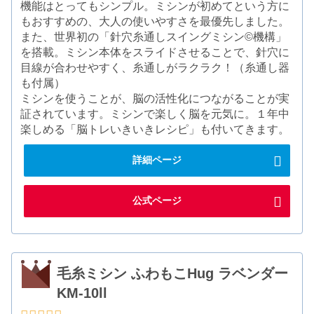
機能はとってもシンプル。ミシンが初めてという方に
もおすすめの、大人の使いやすさを最優先しました。
また、世界初の「針穴糸通しスイングミシン©機構」
を搭載。ミシン本体をスライドさせることで、針穴に
目線が合わせやすく、糸通しがラクラク！（糸通し器
も付属）
ミシンを使うことが、脳の活性化につながることが実
証されています。ミシンで楽しく脳を元気に。１年中
楽しめる「脳トレいきいきレシピ」も付いてきます。
詳細ページ
公式ページ
毛糸ミシン ふわもこHug ラベンダー
KM-10ll