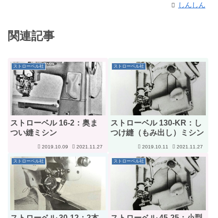
しんしん
関連記事
ストローベル社
ストローベル社
ストローベル 16-2：奥ま
ストローベル 130-KR：し
つい縫ミシン
つけ縫（もみ出し）ミシン
2019.10.09
2021.11.27
2019.10.11
2021.11.27
ストローベル社
ストローベル社
ストローベル 30-12：2本
ストローベル 45-25：小型