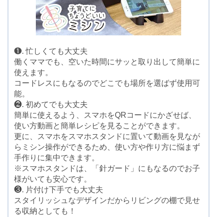
❶. 忙しくても大丈夫
働くママでも、空いた時間にサッと取り出して簡単に
使えます。
コードレスにもなるのでどこでも場所を選ばず使用可
能。
❷. 初めてでも大丈夫
簡単に使えるよう、スマホをQRコードにかざせば、
使い方動画と簡単レシピを見ることができます。
更に、スマホをスマホスタンドに置いて動画を見なが
らミシン操作ができるため、使い方や作り方に悩まず
手作りに集中できます。
※スマホスタンドは、「針ガード」にもなるのでお子
様がいても安心です。
❸. 片付け下手でも大丈夫
スタイリッシュなデザインだからリビングの棚で見せ
る収納としても！