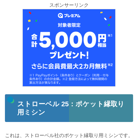
スポンサーリンク
ストローベル 25：ポケット縁取り
用ミシン
これは、ストローベル社のポケット縁取り用ミシンです。