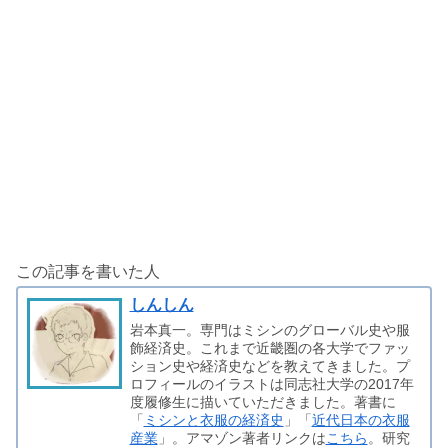
この記事を書いた人
しんしん
岩本真一。専門はミシンのグローバル史や服
飾経済史。これまで近畿圏の各大学でファッ
ション史や経済史などを教えてきました。プ
ロフィールのイラストは同志社大学の2017年
度履修生に描いていただきました。著書に
「
ミシンと衣服の経済史
」「
近代日本の衣服
産業
」。アマゾン著者リンクは
こちら
。研究