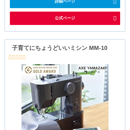
詳細ページ
公式ページ
子育てにちょうどいいミシン MM-10