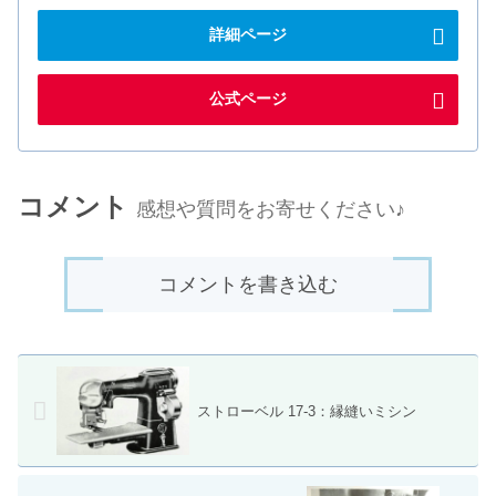
詳細ページ
公式ページ
コメント
感想や質問をお寄せください♪
コメントを書き込む
ストローベル 17-3：縁縫いミシン