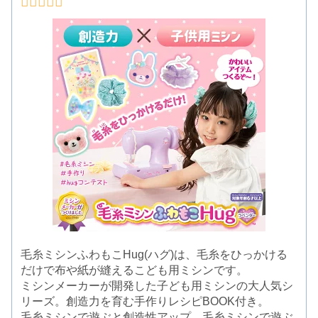
毛糸ミシンふわもこHug(ハグ)は、毛糸をひっかける
だけで布や紙が縫えるこども用ミシンです。
ミシンメーカーが開発した子ども用ミシンの大人気シ
リーズ。創造力を育む手作りレシピBOOK付き。
毛糸ミシンで遊ぶと創造性アップ。毛糸ミシンで遊ぶ