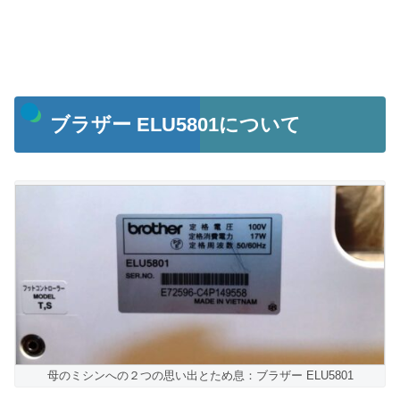
ブラザー ELU5801について
母のミシンへの２つの思い出とため息：ブラザー ELU5801