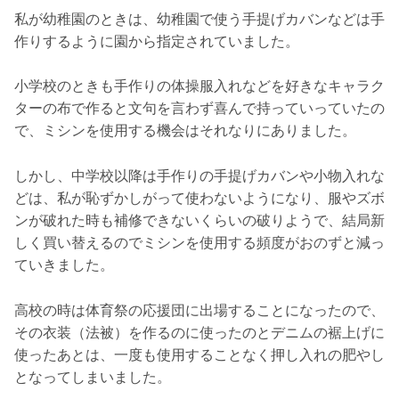
私が幼稚園のときは、幼稚園で使う手提げカバンなどは手
作りするように園から指定されていました。
小学校のときも手作りの体操服入れなどを好きなキャラク
ターの布で作ると文句を言わず喜んで持っていっていたの
で、ミシンを使用する機会はそれなりにありました。
しかし、中学校以降は手作りの手提げカバンや小物入れな
どは、私が恥ずかしがって使わないようになり、服やズボ
ンが破れた時も補修できないくらいの破りようで、結局新
しく買い替えるのでミシンを使用する頻度がおのずと減っ
ていきました。
高校の時は体育祭の応援団に出場することになったので、
その衣装（法被）を作るのに使ったのとデニムの裾上げに
使ったあとは、一度も使用することなく押し入れの肥やし
となってしまいました。