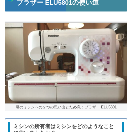
ブラザー ELU5801の使い道
母のミシンへの２つの思い出とため息：ブラザー ELU5801
ミシンの所有者はミシンをどのようなこと