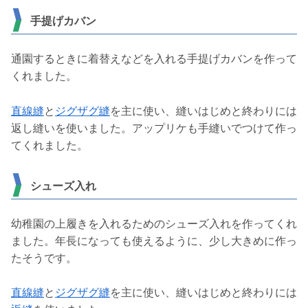
手提げカバン
通園するときに着替えなどを入れる手提げカバンを作って
くれました。
直線縫
と
ジグザグ縫
を主に使い、縫いはじめと終わりには
返し縫いを使いました。アップリケも手縫いでつけて作っ
てくれました。
シューズ入れ
幼稚園の上履きを入れるためのシューズ入れを作ってくれ
ました。年長になっても使えるように、少し大きめに作っ
たそうです。
直線縫
と
ジグザグ縫
を主に使い、縫いはじめと終わりには