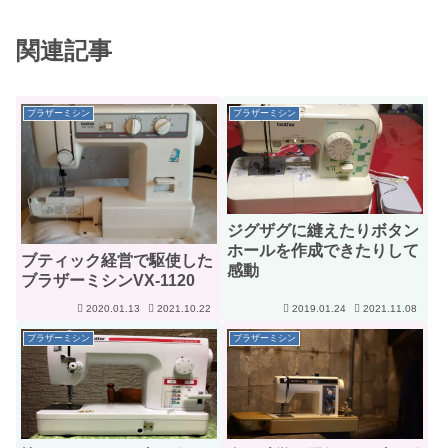
関連記事
ブラザーミシン
ブラザーミシン
ジグザグに縫えたりボタン
ホールを作成できたりして
ブティック経営で駆使した
感動
ブラザーミシンVX-1120
2020.01.13
2021.10.22
2019.01.24
2021.11.08
ブラザーミシン
ブラザーミシン