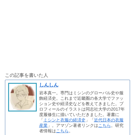
この記事を書いた人
しんしん
岩本真一。専門はミシンのグローバル史や服
飾経済史。これまで近畿圏の各大学でファッ
ション史や経済史などを教えてきました。プ
ロフィールのイラストは同志社大学の2017年
度履修生に描いていただきました。著書に
「
ミシンと衣服の経済史
」「
近代日本の衣服
産業
」。アマゾン著者リンクは
こちら
。研究
者情報は
こちら
。