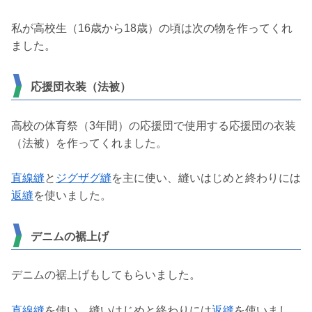
私が高校生（16歳から18歳）の頃は次の物を作ってくれ
ました。
応援団衣装（法被）
高校の体育祭（3年間）の応援団で使用する応援団の衣装
（法被）を作ってくれました。
直線縫
と
ジグザグ縫
を主に使い、縫いはじめと終わりには
返縫
を使いました。
デニムの裾上げ
デニムの裾上げもしてもらいました。
直線縫
を使い、縫いはじめと終わりには
返縫
を使いまし