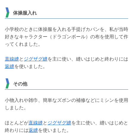
体操服入れ
小学校のときに体操服を入れる手提げカバンを、私が当時
好きなキャラクター（ドラゴンボール）の布を使用して作
ってくれました。
直線縫
と
ジグザグ縫
を主に使い、縫いはじめと終わりには
返縫
を使いました。
その他
小物入れや雑巾、簡単なズボンの補修などにミシンを使用
しました。
ほとんどが
直線縫
と
ジグザグ縫
を主に使い、縫いはじめと
終わりには
返縫
を使いました。