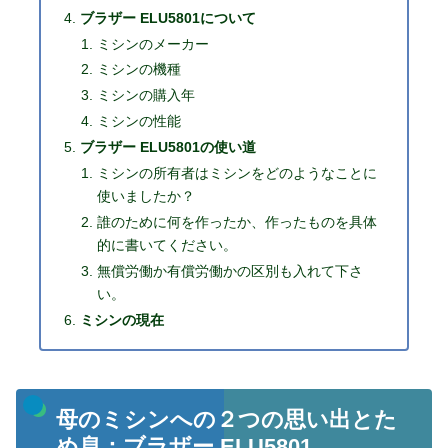
ブラザー ELU5801について
ミシンのメーカー
ミシンの機種
ミシンの購入年
ミシンの性能
ブラザー ELU5801の使い道
ミシンの所有者はミシンをどのようなことに
使いましたか？
誰のために何を作ったか、作ったものを具体
的に書いてください。
無償労働か有償労働かの区別も入れて下さ
い。
ミシンの現在
母のミシンへの２つの思い出とた
め息：ブラザー ELU5801