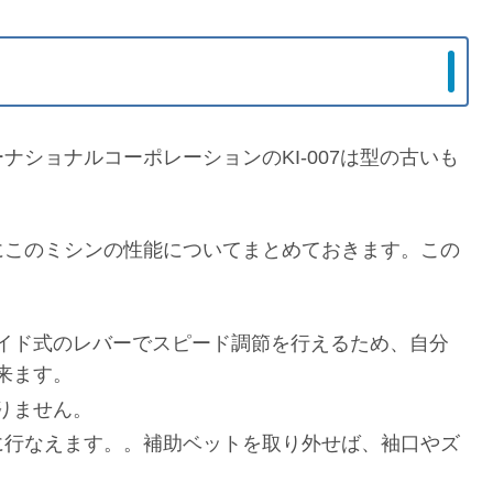
ショナルコーポレーションのKI-007は型の古いも
にこのミシンの性能についてまとめておきます。この
イド式のレバーでスピード調節を行えるため、自分
来ます。
りません。
に行なえます。。補助ベットを取り外せば、袖口やズ