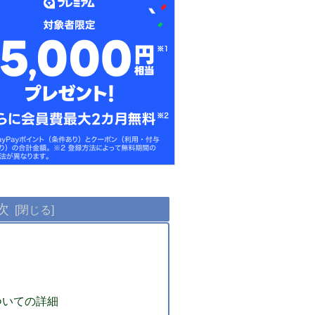
次
ついての詳細