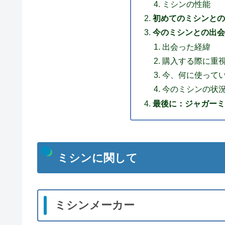
ミシンの性能
初めてのミシンとの
今のミシンとの出会
出会った経緯
購入する際に重
今、何に使って
今のミシンの状
最後に：ジャガーミシ
ミシンに関して
ミシンメーカー