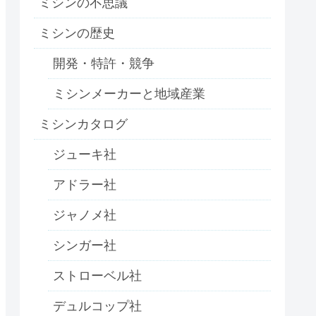
ミシンの不思議
ミシンの歴史
開発・特許・競争
ミシンメーカーと地域産業
ミシンカタログ
ジューキ社
アドラー社
ジャノメ社
シンガー社
ストローベル社
デュルコップ社