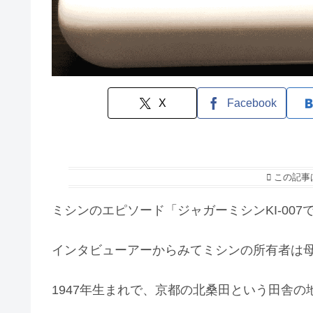
X
Facebook
この記事
ミシンのエピソード「ジャガーミシンKI-00
インタビューアーからみてミシンの所有者は
1947年生まれで、京都の北桑田という田舎