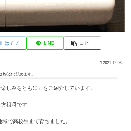
はてブ
LINE
コピー
2021.12.03
は
約6分
で読めます。
7で楽しみをともに」をご紹介しています。
母方祖母です。
の地域で高校生まで育ちました。