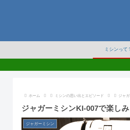
ミシンって
ホーム
ミシンの思い出とエピソード
ジャガ
ジャガーミシンKI-007で楽し
ジャガーミシン