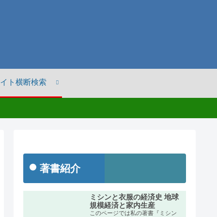
イト横断検索
著書紹介
ミシンと衣服の経済史 地球
規模経済と家内生産
このページでは私の著書『ミシン