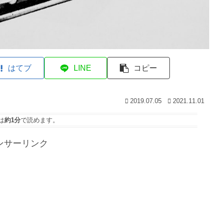
はてブ
LINE
コピー
2019.07.05
2021.11.01
は
約1分
で読めます。
ンサーリンク