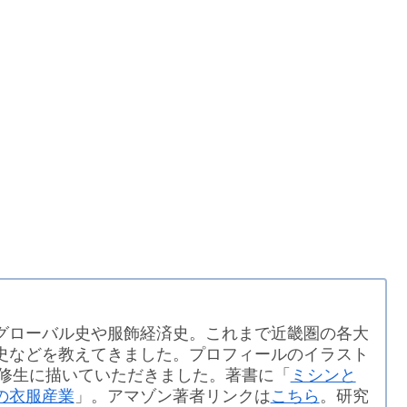
グローバル史や服飾経済史。これまで近畿圏の各大
史などを教えてきました。プロフィールのイラスト
履修生に描いていただきました。著書に「
ミシンと
の衣服産業
」。アマゾン著者リンクは
こちら
。研究