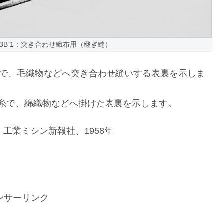
 60-D 3B 1：突き合わせ織布用（継ぎ縫）
本糸で、毛織物などへ突き合わせ縫いする表裏を示しま
、2本糸で、綿織物などへ掛けた表裏を示します。
工業ミシン新報社、1958年
ンサーリンク