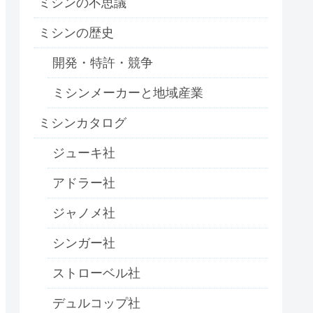
ミシンの不思議
ミシンの歴史
開発・特許・競争
ミシンメーカーと地域産業
ミシンカタログ
ジューキ社
アドラー社
ジャノメ社
シンガー社
ストローベル社
デュルコップ社