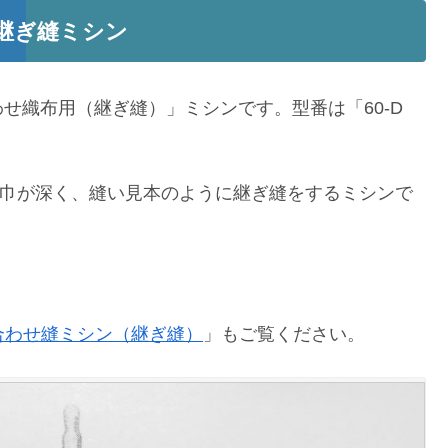
 1：継ぎ縫ミシン
せ織布用（継ぎ縫）」ミシンです。型番は「60-D
比べ、縫巾が深く、縫い見本のように継ぎ縫をするミシンで
き合わせ縫ミシン（継ぎ縫）
」もご覧ください。