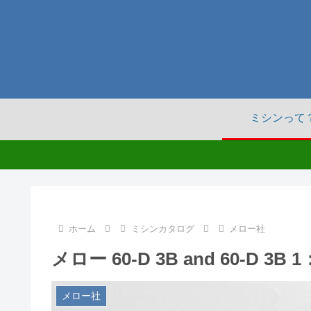
ミシンって
ホーム
ミシンカタログ
メロー社
メロー 60-D 3B and 60-D 
メロー社