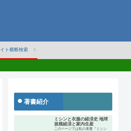
イト横断検索
著書紹介
ミシンと衣服の経済史 地球
規模経済と家内生産
このページでは私の著書『ミシン