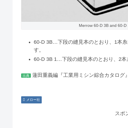
Merrow 60-D 3B and
60-D 3B…下段の縫見本のとおり、1
す。
60-D 3B 1…下段の縫見本のとおり
蓮田重義編『工業用ミシン綜合カタログ』
出典
メロー社
スポ