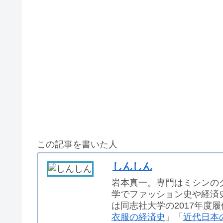
この記事を書いた人
しんしん
岩本真一。専門はミシンの
学でファッション史や経済
は同志社大学の2017年度
衣服の経済史
」「
近代日本