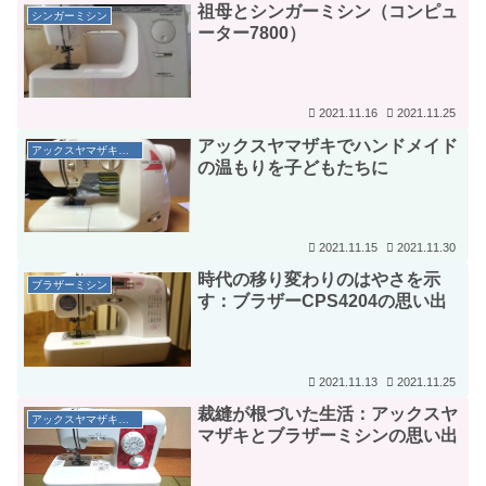
祖母とシンガーミシン（コンピュ
シンガーミシン
ーター7800）
2021.11.16
2021.11.25
アックスヤマザキでハンドメイド
アックスヤマザキミシン
の温もりを子どもたちに
2021.11.15
2021.11.30
時代の移り変わりのはやさを示
ブラザーミシン
す：ブラザーCPS4204の思い出
2021.11.13
2021.11.25
裁縫が根づいた生活：アックスヤ
アックスヤマザキミシン
マザキとブラザーミシンの思い出