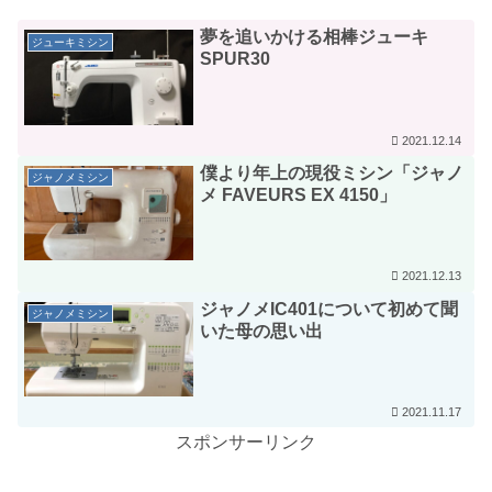
夢を追いかける相棒ジューキ
ジューキミシン
SPUR30
2021.12.14
僕より年上の現役ミシン「ジャノ
ジャノメミシン
メ FAVEURS EX 4150」
2021.12.13
ジャノメIC401について初めて聞
ジャノメミシン
いた母の思い出
2021.11.17
スポンサーリンク