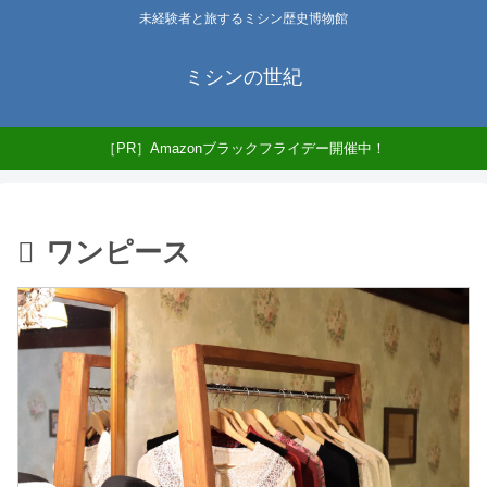
未経験者と旅するミシン歴史博物館
ミシンの世紀
［PR］Amazonブラックフライデー開催中！
ワンピース