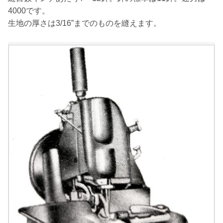
4000です。
生地の厚さは3/16”までのものを縫えます。