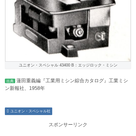
ユニオン・スペシャル 43400 B：エッジロック・ミシン
蓮田重義編『工業用ミシン綜合カタログ』工業ミシ
出典
ン新報社、1958年
ユニオン・スペシャル社
スポンサーリンク