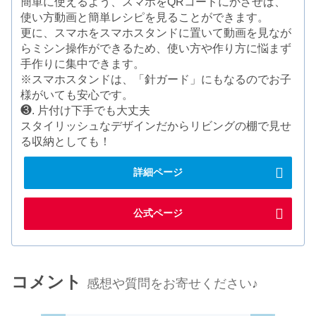
簡単に使えるよう、スマホをQRコードにかざせば、
使い方動画と簡単レシピを見ることができます。
更に、スマホをスマホスタンドに置いて動画を見なが
らミシン操作ができるため、使い方や作り方に悩まず
手作りに集中できます。
※スマホスタンドは、「針ガード」にもなるのでお子
様がいても安心です。
❸. 片付け下手でも大丈夫
スタイリッシュなデザインだからリビングの棚で見せ
る収納としても！
詳細ページ
公式ページ
コメント
感想や質問をお寄せください♪