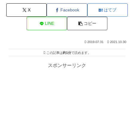
X
Facebook
はてブ
LINE
コピー
2019.07.31
2021.10.30
この記事は
約1分
で読めます。
スポンサーリンク