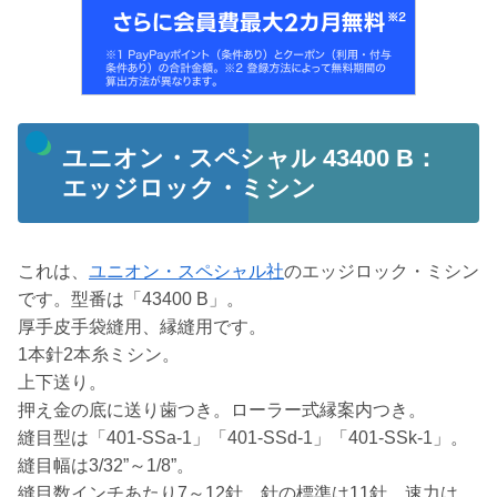
ユニオン・スペシャル 43400 B：
エッジロック・ミシン
これは、
ユニオン・スペシャル社
のエッジロック・ミシン
です。型番は「43400 B」。
厚手皮手袋縫用、縁縫用です。
1本針2本糸ミシン。
上下送り。
押え金の底に送り歯つき。ローラー式縁案内つき。
縫目型は「401-SSa-1」「401-SSd-1」「401-SSk-1」。
縫目幅は3/32”～1/8”。
縫目数インチあたり7～12針。針の標準は11針。速力は