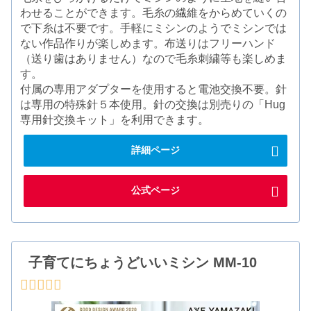
わせることができます。毛糸の繊維をからめていくの
で下糸は不要です。手軽にミシンのようでミシンでは
ない作品作りが楽しめます。布送りはフリーハンド
（送り歯はありません）なので毛糸刺繍等も楽しめま
す。
付属の専用アダプターを使用すると電池交換不要。針
は専用の特殊針５本使用。針の交換は別売りの「Hug
専用針交換キット」を利用できます。
詳細ページ
公式ページ
子育てにちょうどいいミシン MM-10