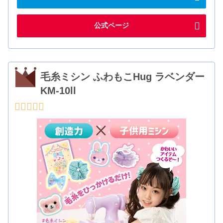
公式ページ
毛糸ミシン ふわもこHug ラベンダー
KM-10ll