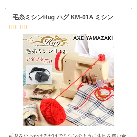
毛糸ミシンHug ハグ KM-01A ミシン
毛糸をひっかけるだけでミシンのように生地を縫い合