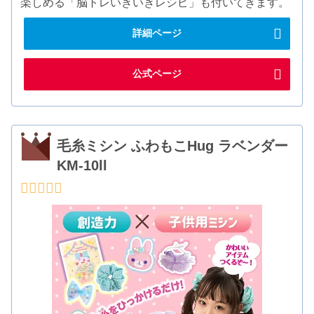
楽しめる「脳トレいきいきレシピ」も付いてきます。
詳細ページ
公式ページ
毛糸ミシン ふわもこHug ラベンダー
KM-10ll