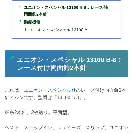
ユニオン・スペシャル 13100 B-8：レース付け
両面飾2本針
類似機種
ユニオン・スペシャル 13100 A
ユニオン・スペシャル 13100 B-8：
レース付け両面飾2本針
これは、
ユニオン・スペシャル社
のレース付け両面飾2本
針ミシンです。型番は「13100 B-8」。
細糸2本針、2枚送り。平面型。
ベスト、ステップイン、シュミーズ、スリップ、ユニオン