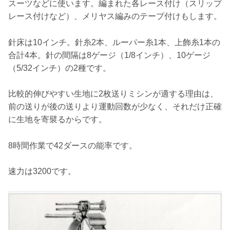
スーツなどに使います。編まれた各レース付け（スリップ
レース付けなど）、メリヤス編みのテープ付けもします。
針床は10インチ。針糸2本、ルーパー糸1本、上飾糸1本の
合計4本。針の間隔は8ゲージ（1/8インチ）、10ゲージ
（5/32インチ）の2種です。
比較的伸びやすい生地に2枚送りミシンが適する理由は、
前の送りが後の送りより運動回数が少なく、それだけ正確
に生地を寄襞るからです。
8時間作業で42ダースの能率です。
速力は3200です。