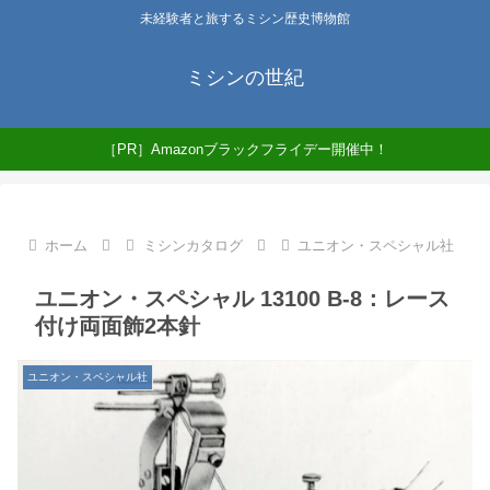
未経験者と旅するミシン歴史博物館
ミシンの世紀
［PR］Amazonブラックフライデー開催中！
ホーム
ミシンカタログ
ユニオン・スペシャル社
ユニオン・スペシャル 13100 B-8：レース
付け両面飾2本針
ユニオン・スペシャル社