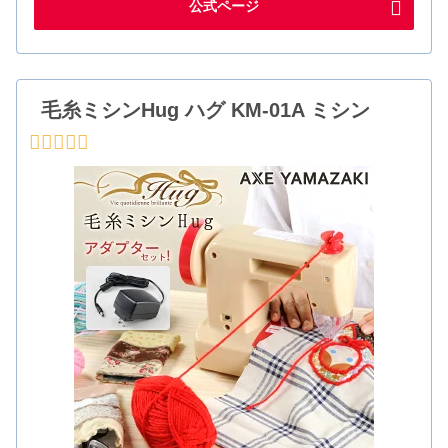
公式ページ
毛糸ミシンHug ハグ KM-01A ミシン