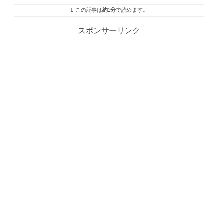
この記事は
約1分
で読めます。
スポンサーリンク