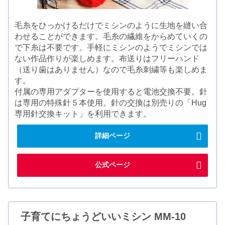
毛糸をひっかけるだけでミシンのように生地を縫い合
わせることができます。毛糸の繊維をからめていくの
で下糸は不要です。手軽にミシンのようでミシンでは
ない作品作りが楽しめます。布送りはフリーハンド
（送り歯はありません）なので毛糸刺繍等も楽しめま
す。
付属の専用アダプターを使用すると電池交換不要。針
は専用の特殊針５本使用。針の交換は別売りの「Hug
専用針交換キット」を利用できます。
詳細ページ
公式ページ
子育てにちょうどいいミシン MM-10