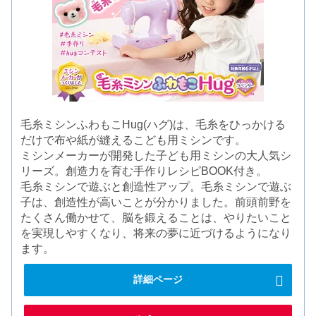
毛糸ミシンふわもこHug(ハグ)は、毛糸をひっかける
だけで布や紙が縫えるこども用ミシンです。
ミシンメーカーが開発した子ども用ミシンの大人気シ
リーズ。創造力を育む手作りレシピBOOK付き。
毛糸ミシンで遊ぶと創造性アップ。毛糸ミシンで遊ぶ
子は、創造性が高いことが分かりました。前頭前野を
たくさん働かせて、脳を鍛えることは、やりたいこと
を実現しやすくなり、将来の夢に近づけるようになり
ます。
詳細ページ