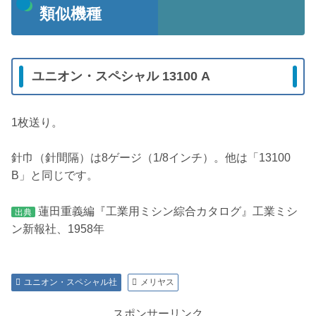
類似機種
ユニオン・スペシャル 13100 A
1枚送り。
針巾（針間隔）は8ゲージ（1/8インチ）。他は「13100
B」と同じです。
蓮田重義編『工業用ミシン綜合カタログ』工業ミシ
出典
ン新報社、1958年
ユニオン・スペシャル社
メリヤス
スポンサーリンク