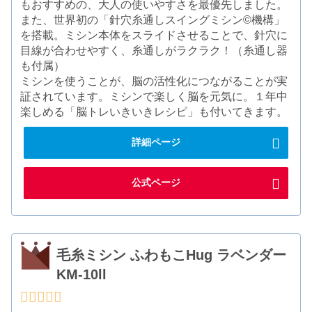
もおすすめの、大人の使いやすさを最優先しました。
また、世界初の「針穴糸通しスイングミシン©機構」
を搭載。ミシン本体をスライドさせることで、針穴に
目線が合わせやすく、糸通しがラクラク！（糸通し器
も付属）
ミシンを使うことが、脳の活性化につながることが実
証されています。ミシンで楽しく脳を元気に。１年中
楽しめる「脳トレいきいきレシピ」も付いてきます。
詳細ページ
公式ページ
毛糸ミシン ふわもこHug ラベンダー
KM-10ll