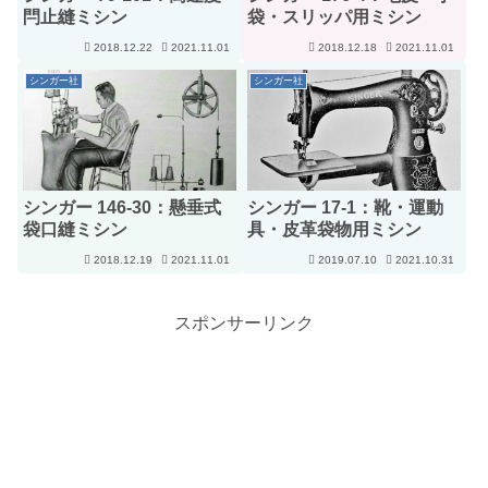
閂止縫ミシン
袋・スリッパ用ミシン
2018.12.22
2021.11.01
2018.12.18
2021.11.01
シンガー社
シンガー社
シンガー 146-30：懸垂式
シンガー 17-1：靴・運動
袋口縫ミシン
具・皮革袋物用ミシン
2018.12.19
2021.11.01
2019.07.10
2021.10.31
スポンサーリンク