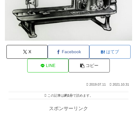
X
Facebook
はてブ
LINE
コピー
2019.07.11
2021.10.31
この記事は
約1分
で読めます。
スポンサーリンク