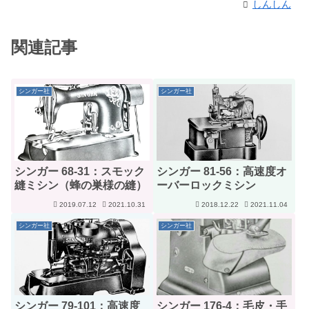
しんしん
関連記事
シンガー社
シンガー社
シンガー 68-31：スモック
シンガー 81-56：高速度オ
縫ミシン（蜂の巣様の縫）
ーバーロックミシン
2019.07.12
2021.10.31
2018.12.22
2021.11.04
シンガー社
シンガー社
シンガー 79-101：高速度
シンガー 176-4：毛皮・手