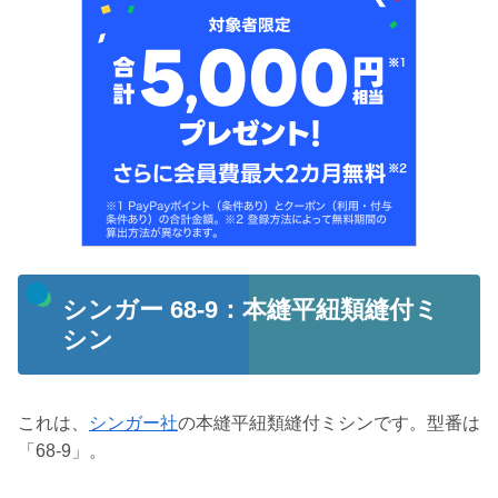
シンガー 68-9：本縫平紐類縫付ミ
シン
これは、
シンガー社
の本縫平紐類縫付ミシンです。型番は
「68-9」。