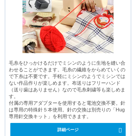
毛糸をひっかけるだけでミシンのように生地を縫い合
わせることができます。毛糸の繊維をからめていくの
で下糸は不要です。手軽にミシンのようでミシンでは
ない作品作りが楽しめます。布送りはフリーハンド
（送り歯はありません）なので毛糸刺繍等も楽しめま
す。
付属の専用アダプターを使用すると電池交換不要。針
は専用の特殊針５本使用。針の交換は別売りの「Hug
専用針交換キット」を利用できます。
詳細ページ