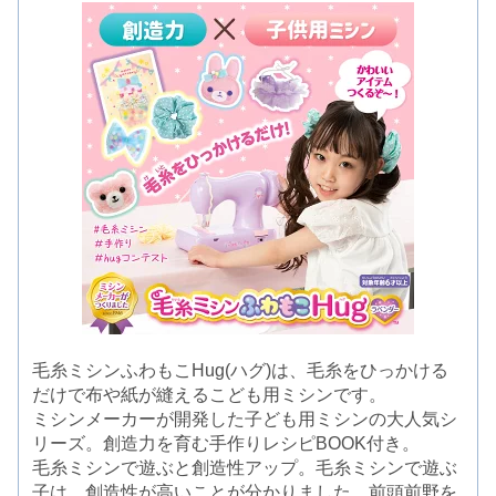
毛糸ミシンふわもこHug(ハグ)は、毛糸をひっかける
だけで布や紙が縫えるこども用ミシンです。
ミシンメーカーが開発した子ども用ミシンの大人気シ
リーズ。創造力を育む手作りレシピBOOK付き。
毛糸ミシンで遊ぶと創造性アップ。毛糸ミシンで遊ぶ
子は、創造性が高いことが分かりました。前頭前野を