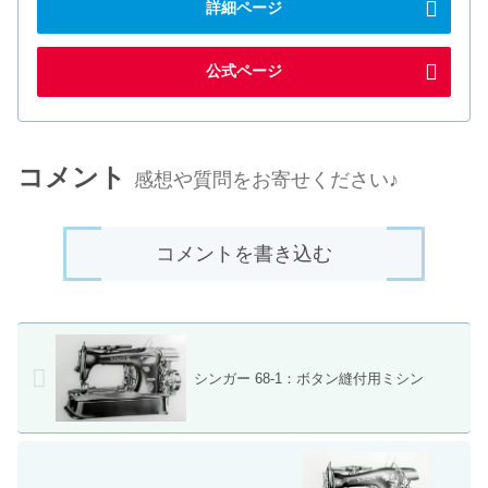
詳細ページ
公式ページ
コメント
感想や質問をお寄せください♪
コメントを書き込む
シンガー 68-1：ボタン縫付用ミシン