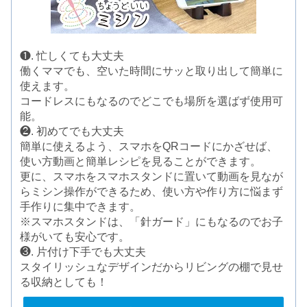
❶. 忙しくても大丈夫
働くママでも、空いた時間にサッと取り出して簡単に
使えます。
コードレスにもなるのでどこでも場所を選ばず使用可
能。
❷. 初めてでも大丈夫
簡単に使えるよう、スマホをQRコードにかざせば、
使い方動画と簡単レシピを見ることができます。
更に、スマホをスマホスタンドに置いて動画を見なが
らミシン操作ができるため、使い方や作り方に悩まず
手作りに集中できます。
※スマホスタンドは、「針ガード」にもなるのでお子
様がいても安心です。
❸. 片付け下手でも大丈夫
スタイリッシュなデザインだからリビングの棚で見せ
る収納としても！