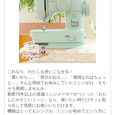
これなら、わたしも使いこなせる！
「重いから…」「視力がねえ…」「複雑なのはちょっ
と…」そんな理由でお休みしていたミシンがけ、そろ
そろ再開しませんか。
創業70年以上の老舗ミシンメーカーがつくった「わた
しにやさしいミシン」なら、使いたい時だけサッと取
り出して気軽にお使いいただけます。
機能はとってもシンプル。ミシンが初めてという方に