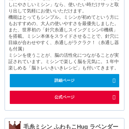
しにやさしいミシン」なら、使いたい時だけサッと取
り出して気軽にお使いいただけます。
機能はとってもシンプル。ミシンが初めてという方に
もおすすめの、大人の使いやすさを最優先しました。
また、世界初の「針穴糸通しスイングミシン©機構」
を搭載。ミシン本体をスライドさせることで、針穴に
目線が合わせやすく、糸通しがラクラク！（糸通し器
も付属）
ミシンを使うことが、脳の活性化につながることが実
証されています。ミシンで楽しく脳を元気に。１年中
楽しめる「脳トレいきいきレシピ」も付いてきます。
詳細ページ
公式ページ
毛糸ミシン ふわもこHug ラベンダー