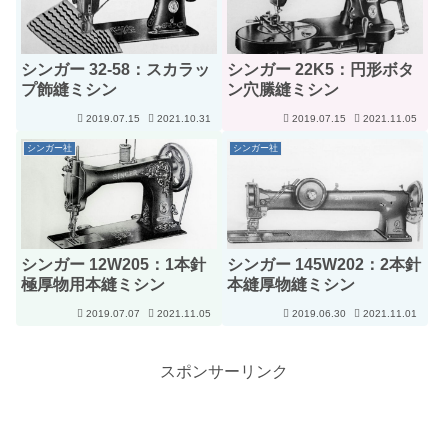
シンガー 32-58：スカラッ
シンガー 22K5：円形ボタ
プ飾縫ミシン
ン穴縢縫ミシン
2019.07.15
2021.10.31
2019.07.15
2021.11.05
シンガー社
シンガー社
シンガー 12W205：1本針
シンガー 145W202：2本針
極厚物用本縫ミシン
本縫厚物縫ミシン
2019.07.07
2021.11.05
2019.06.30
2021.11.01
スポンサーリンク