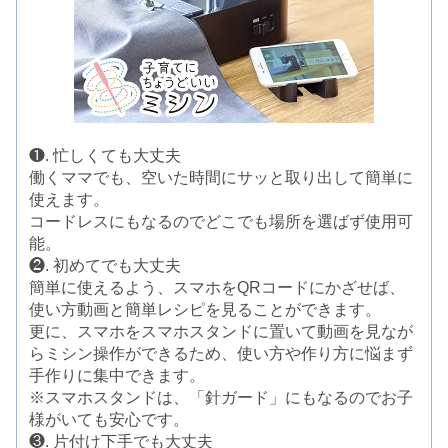
❶. 忙しくても大丈夫
働くママでも、空いた時間にサッと取り出して簡単に
使えます。
コードレスにもなるのでどこでも場所を選ばず使用可
能。
❷. 初めてでも大丈夫
簡単に使えるよう、スマホをQRコードにかざせば、
使い方動画と簡単レシピを見ることができます。
更に、スマホをスマホスタンドに置いて動画を見なが
らミシン操作ができるため、使い方や作り方に悩まず
手作りに集中できます。
※スマホスタンドは、「針ガード」にもなるのでお子
様がいても安心です。
❸. 片付け下手でも大丈夫