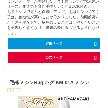
ミシンメーカーが開発した子ども用ミシンの大人気シ
リーズ。創造力を育む手作りレシピBOOK付き。
毛糸ミシンで遊ぶと創造性アップ。毛糸ミシンで遊ぶ
子は、創造性が高いことが分かりました。前頭前野を
たくさん働かせて、脳を鍛えることは、やりたいこと
を実現しやすくなり、将来の夢に近づけるようになり
ます。
詳細ページ
公式ページ
毛糸ミシンHug ハグ KM-01A ミシン