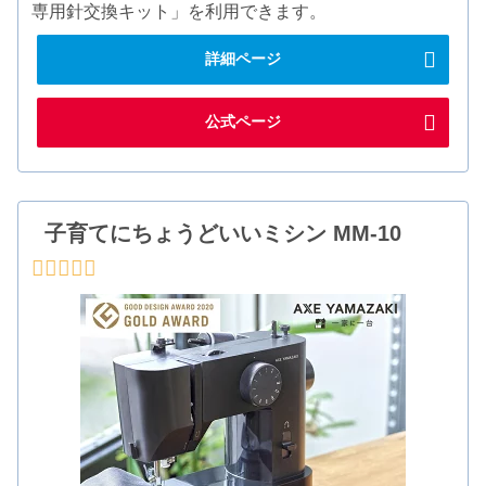
専用針交換キット」を利用できます。
詳細ページ
公式ページ
子育てにちょうどいいミシン MM-10