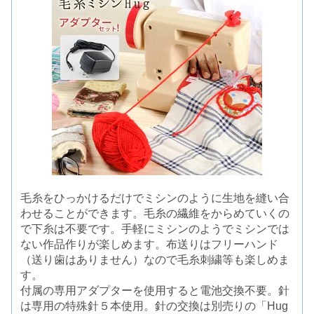
毛糸をひっかけるだけでミシンのように生地を縫い合
わせることができます。毛糸の繊維をからめていくの
で下糸は不要です。手軽にミシンのようでミシンでは
ない作品作りが楽しめます。布送りはフリーハンド
（送り歯はありません）なので毛糸刺繍等も楽しめま
す。
付属の専用アダプターを使用すると電池交換不要。針
は専用の特殊針５本使用。針の交換は別売りの「Hug