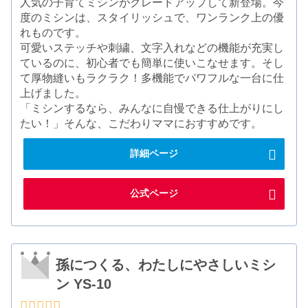
人気の子育てミシンがグレードアップして新登場。今
度のミシンは、スタイリッシュで、ワンランク上の優
れものです。
可愛いステッチや刺繍、文字入れなどの機能が充実し
ているのに、初心者でも簡単に使いこなせます。そし
て厚物縫いもラクラク！多機能でパワフルな一台に仕
上げました。
「ミシンするなら、みんなに自慢できる仕上がりにし
たい！」そんな、こだわりママにおすすめです。
詳細ページ
公式ページ
孫につくる、わたしにやさしいミシ
ン YS-10