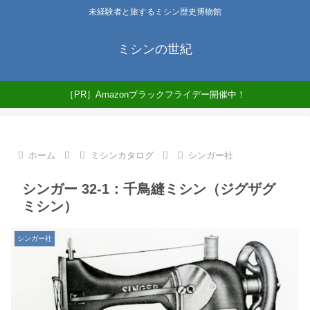
未経験者と旅するミシン歴史博物館
ミシンの世紀
［PR］Amazonブラックフライデー開催中！
ホーム
ミシンカタログ
シンガー社
シンガー 32-1：千鳥縫ミシン（ジグザグ
ミシン）
シンガー社