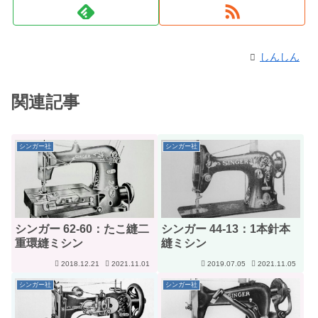
しんしん
関連記事
シンガー社
シンガー社
シンガー 62-60：たこ縫二
シンガー 44-13：1本針本
重環縫ミシン
縫ミシン
2018.12.21
2021.11.01
2019.07.05
2021.11.05
シンガー社
シンガー社