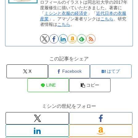
ロフィールのイラストは同志社大学の2017年
度履修生に描いていただきました。著書に
「
ミシンと衣服の経済史
」「
近代日本の衣服
産業
」。アマゾン著者リンクは
こちら
。研究
者情報は
こちら
。
この記事をシェア
X
Facebook
はてブ
LINE
コピー
ミシンの世紀をフォロー