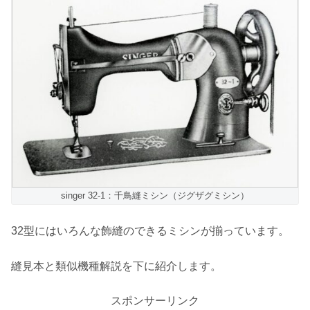
singer 32-1：千鳥縫ミシン（ジグザグミシン）
32型にはいろんな飾縫のできるミシンが揃っています。
縫見本と類似機種解説を下に紹介します。
スポンサーリンク