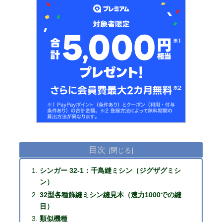
目次
シンガー 32-1：千鳥縫ミシン（ジグザグミシ
ン）
32型各種飾縫ミシン縫見本（速力1000での縫
目）
類似機種