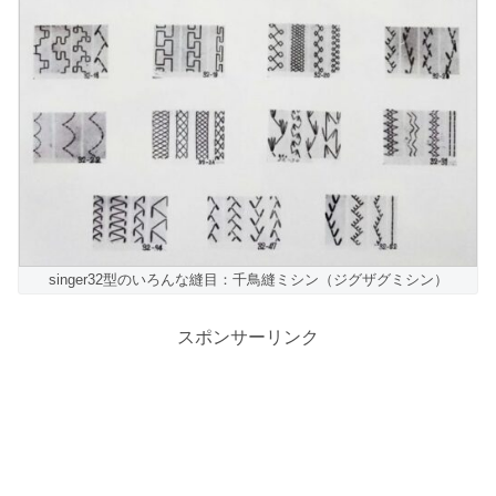
singer32型のいろんな縫目：千鳥縫ミシン（ジグザグミシン）
スポンサーリンク