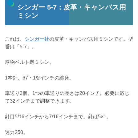
シンガー 5-7：皮革・キャンバス用
ミシン
これは、
シンガー社
の皮革・キャンバス用ミシンです。型
番は「5-7」。
厚物ベルト縫ミシン。
1本針、67・1/2インチの縫床。
車送り2個。1つの車送りの長さは20インチ。必要に応じ
て32インチまで調整できます。
針目5/16インチから7/16インチまで。針は5×1。
速力250。