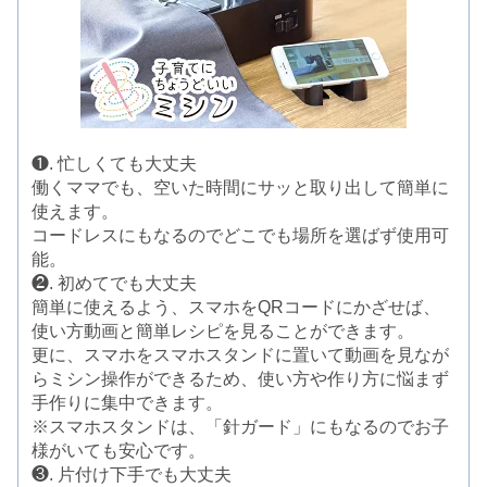
❶. 忙しくても大丈夫
働くママでも、空いた時間にサッと取り出して簡単に
使えます。
コードレスにもなるのでどこでも場所を選ばず使用可
能。
❷. 初めてでも大丈夫
簡単に使えるよう、スマホをQRコードにかざせば、
使い方動画と簡単レシピを見ることができます。
更に、スマホをスマホスタンドに置いて動画を見なが
らミシン操作ができるため、使い方や作り方に悩まず
手作りに集中できます。
※スマホスタンドは、「針ガード」にもなるのでお子
様がいても安心です。
❸. 片付け下手でも大丈夫