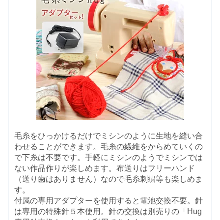
毛糸をひっかけるだけでミシンのように生地を縫い合
わせることができます。毛糸の繊維をからめていくの
で下糸は不要です。手軽にミシンのようでミシンでは
ない作品作りが楽しめます。布送りはフリーハンド
（送り歯はありません）なので毛糸刺繍等も楽しめま
す。
付属の専用アダプターを使用すると電池交換不要。針
は専用の特殊針５本使用。針の交換は別売りの「Hug