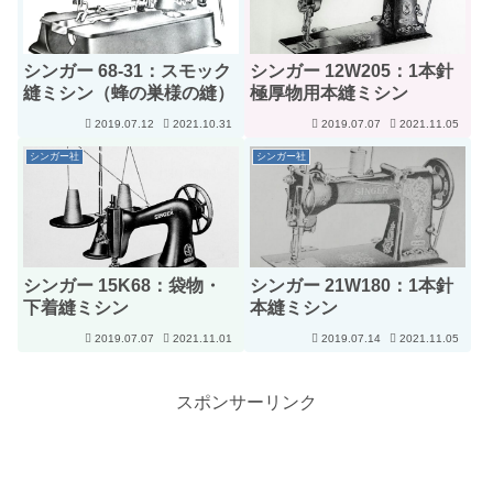
シンガー 68-31：スモック
シンガー 12W205：1本針
縫ミシン（蜂の巣様の縫）
極厚物用本縫ミシン
2019.07.12
2021.10.31
2019.07.07
2021.11.05
シンガー社
シンガー社
シンガー 15K68：袋物・
シンガー 21W180：1本針
下着縫ミシン
本縫ミシン
2019.07.07
2021.11.01
2019.07.14
2021.11.05
スポンサーリンク