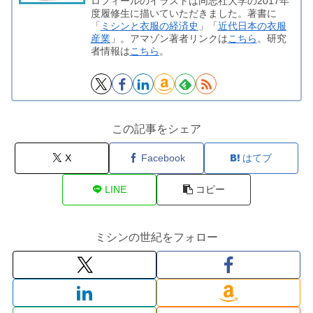
ロフィールのイラストは同志社大学の2017年
度履修生に描いていただきました。著書に
「
ミシンと衣服の経済史
」「
近代日本の衣服
産業
」。アマゾン著者リンクは
こちら
。研究
者情報は
こちら
。
この記事をシェア
X
Facebook
はてブ
LINE
コピー
ミシンの世紀をフォロー