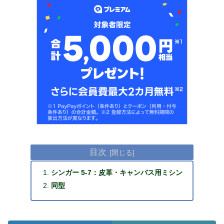
目次
シンガー 5-7：皮革・キャンバス用ミシン
同型