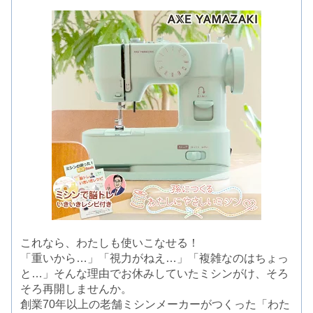
これなら、わたしも使いこなせる！
「重いから…」「視力がねえ…」「複雑なのはちょっ
と…」そんな理由でお休みしていたミシンがけ、そろ
そろ再開しませんか。
創業70年以上の老舗ミシンメーカーがつくった「わた