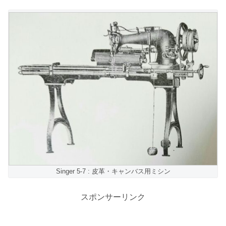
Singer 5-7 : 皮革・キャンバス用ミシン
スポンサーリンク