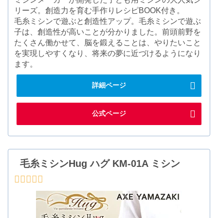
リーズ。創造力を育む手作りレシピBOOK付き。
毛糸ミシンで遊ぶと創造性アップ。毛糸ミシンで遊ぶ
子は、創造性が高いことが分かりました。前頭前野を
たくさん働かせて、脳を鍛えることは、やりたいこと
を実現しやすくなり、将来の夢に近づけるようになり
ます。
詳細ページ
公式ページ
毛糸ミシンHug ハグ KM-01A ミシン