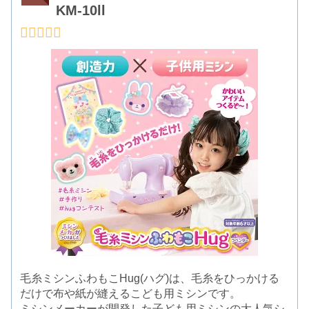
KM-10ll
毛糸ミシンふわもこHug(ハグ)は、毛糸をひっかける
だけで布や紙が縫えるこども用ミシンです。
ミシンメーカーが開発した子ども用ミシンの大人気シ