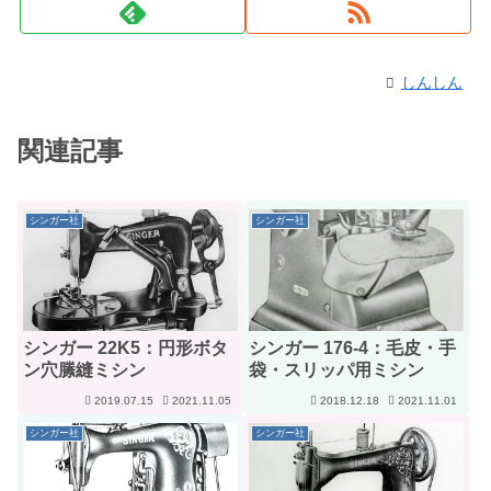
しんしん
関連記事
シンガー社
シンガー社
シンガー 22K5：円形ボタ
シンガー 176-4：毛皮・手
ン穴縢縫ミシン
袋・スリッパ用ミシン
2019.07.15
2021.11.05
2018.12.18
2021.11.01
シンガー社
シンガー社