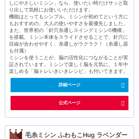
しにやさしいミシン」なら、使いたい時だけサッと取
り出して気軽にお使いいただけます。
機能はとってもシンプル。ミシンが初めてという方に
もおすすめの、大人の使いやすさを最優先しました。
また、世界初の「針穴糸通しスイングミシン©機構」
を搭載。ミシン本体をスライドさせることで、針穴に
目線が合わせやすく、糸通しがラクラク！（糸通し器
も付属）
ミシンを使うことが、脳の活性化につながることが実
証されています。ミシンで楽しく脳を元気に。１年中
楽しめる「脳トレいきいきレシピ」も付いてきます。
詳細ページ
公式ページ
毛糸ミシン ふわもこHug ラベンダー