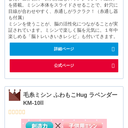
を搭載。ミシン本体をスライドさせることで、針穴に
目線が合わせやすく、糸通しがラクラク！（糸通し器
も付属）
ミシンを使うことが、脳の活性化につながることが実
証されています。ミシンで楽しく脳を元気に。１年中
楽しめる「脳トレいきいきレシピ」も付いてきます。
詳細ページ
公式ページ
毛糸ミシン ふわもこHug ラベンダー
KM-10ll