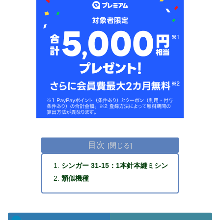
目次
シンガー 31-15：1本針本縫ミシン
類似機種