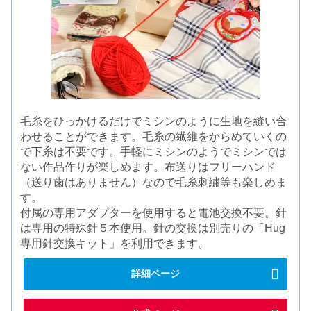
毛糸をひっかけるだけでミシンのように生地を縫い合
わせることができます。毛糸の繊維をからめていくの
で下糸は不要です。手軽にミシンのようでミシンでは
ない作品作りが楽しめます。布送りはフリーハンド
（送り歯はありません）なので毛糸刺繍等も楽しめま
す。
付属の専用アダプターを使用すると電池交換不要。針
は専用の特殊針５本使用。針の交換は別売りの「Hug
専用針交換キット」を利用できます。
詳細ページ