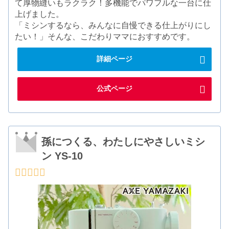
て厚物縫いもラクラク！多機能でパワフルな一台に仕
上げました。
「ミシンするなら、みんなに自慢できる仕上がりにし
たい！」そんな、こだわりママにおすすめです。
詳細ページ
公式ページ
孫につくる、わたしにやさしいミシ
ン YS-10