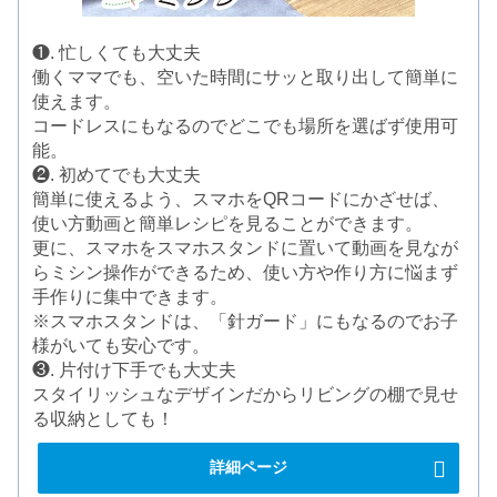
❶. 忙しくても大丈夫
働くママでも、空いた時間にサッと取り出して簡単に
使えます。
コードレスにもなるのでどこでも場所を選ばず使用可
能。
❷. 初めてでも大丈夫
簡単に使えるよう、スマホをQRコードにかざせば、
使い方動画と簡単レシピを見ることができます。
更に、スマホをスマホスタンドに置いて動画を見なが
らミシン操作ができるため、使い方や作り方に悩まず
手作りに集中できます。
※スマホスタンドは、「針ガード」にもなるのでお子
様がいても安心です。
❸. 片付け下手でも大丈夫
スタイリッシュなデザインだからリビングの棚で見せ
る収納としても！
詳細ページ