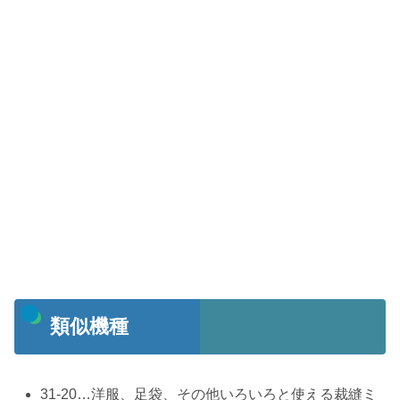
類似機種
31-20…洋服、足袋、その他いろいろと使える裁縫ミ