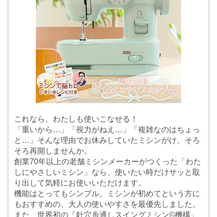
これなら、わたしも使いこなせる！
「重いから…」「視力がねえ…」「複雑なのはちょっ
と…」そんな理由でお休みしていたミシンがけ、そろ
そろ再開しませんか。
創業70年以上の老舗ミシンメーカーがつくった「わた
しにやさしいミシン」なら、使いたい時だけサッと取
り出して気軽にお使いいただけます。
機能はとってもシンプル。ミシンが初めてという方に
もおすすめの、大人の使いやすさを最優先しました。
また、世界初の「針穴糸通しスイングミシン©機構」