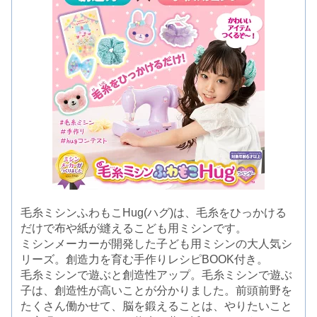
毛糸ミシンふわもこHug(ハグ)は、毛糸をひっかける
だけで布や紙が縫えるこども用ミシンです。
ミシンメーカーが開発した子ども用ミシンの大人気シ
リーズ。創造力を育む手作りレシピBOOK付き。
毛糸ミシンで遊ぶと創造性アップ。毛糸ミシンで遊ぶ
子は、創造性が高いことが分かりました。前頭前野を
たくさん働かせて、脳を鍛えることは、やりたいこと