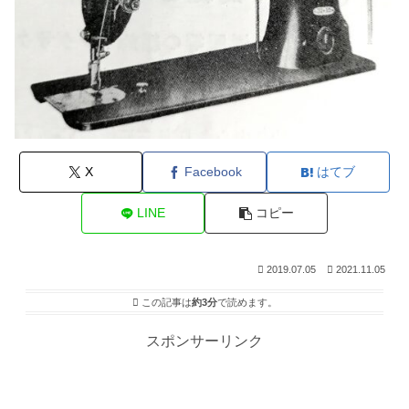
X
Facebook
はてブ
LINE
コピー
2019.07.05
2021.11.05
この記事は
約3分
で読めます。
スポンサーリンク