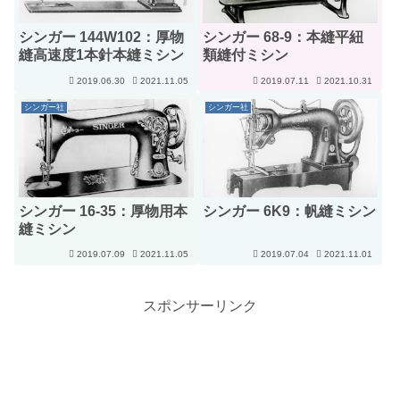
シンガー 144W102：厚物
シンガー 68-9：本縫平紐
縫高速度1本針本縫ミシン
類縫付ミシン
2019.06.30
2021.11.05
2019.07.11
2021.10.31
シンガー社
シンガー社
シンガー 16-35：厚物用本
シンガー 6K9：帆縫ミシン
縫ミシン
2019.07.09
2021.11.05
2019.07.04
2021.11.01
スポンサーリンク