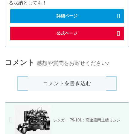
る収納としても！
詳細ページ
公式ページ
コメント
感想や質問をお寄せください♪
コメントを書き込む
シンガー 79-101：高速度閂止縫ミシン