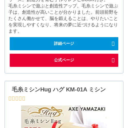
毛糸ミシンで遊ぶと創造性アップ。毛糸ミシンで遊ぶ
子は、創造性が高いことが分かりました。前頭前野を
たくさん働かせて、脳を鍛えることは、やりたいこと
を実現しやすくなり、将来の夢に近づけるようになり
ます。
詳細ページ
公式ページ
毛糸ミシンHug ハグ KM-01A ミシン