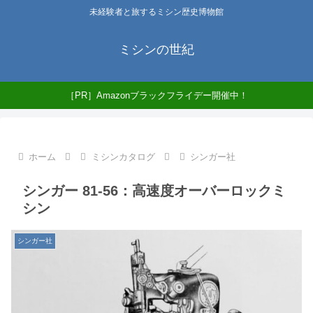
未経験者と旅するミシン歴史博物館
ミシンの世紀
［PR］Amazonブラックフライデー開催中！
ホーム
ミシンカタログ
シンガー社
シンガー 81-56：高速度オーバーロックミ
シン
シンガー社