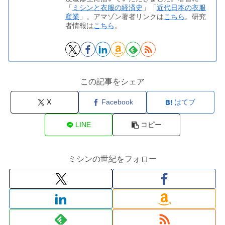
「
ミシンと衣服の経済史
」「
近代日本の衣服
産業
」。アマゾン著者リンクは
こちら
。研究
者情報は
こちら
。
この記事をシェア
X
Facebook
はてブ
LINE
コピー
ミシンの世紀をフォロー