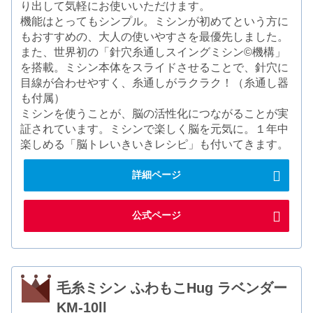
り出して気軽にお使いいただけます。
機能はとってもシンプル。ミシンが初めてという方に
もおすすめの、大人の使いやすさを最優先しました。
また、世界初の「針穴糸通しスイングミシン©機構」
を搭載。ミシン本体をスライドさせることで、針穴に
目線が合わせやすく、糸通しがラクラク！（糸通し器
も付属）
ミシンを使うことが、脳の活性化につながることが実
証されています。ミシンで楽しく脳を元気に。１年中
楽しめる「脳トレいきいきレシピ」も付いてきます。
詳細ページ
公式ページ
毛糸ミシン ふわもこHug ラベンダー
KM-10ll