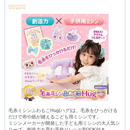
毛糸ミシンふわもこHug(ハグ)は、毛糸をひっかける
だけで布や紙が縫えるこども用ミシンです。
ミシンメーカーが開発した子ども用ミシンの大人気シ
リーズ。創造力を育む手作りレシピBOOK付き。