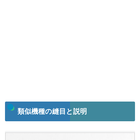
類似機種の縫目と説明