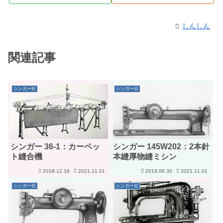
しんしん
関連記事
シンガー社
シンガー社
シンガー 36-1：カーペッ
シンガー 145W202：2本針
ト縫合機
本縫厚物縫ミシン
2018.12.18
2021.11.01
2019.06.30
2021.11.01
シンガー社
シンガー社