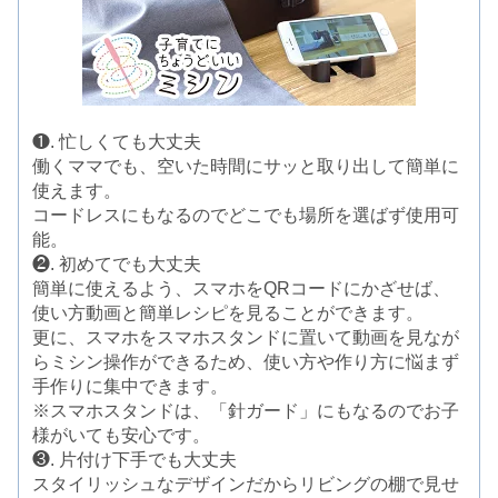
❶. 忙しくても大丈夫
働くママでも、空いた時間にサッと取り出して簡単に
使えます。
コードレスにもなるのでどこでも場所を選ばず使用可
能。
❷. 初めてでも大丈夫
簡単に使えるよう、スマホをQRコードにかざせば、
使い方動画と簡単レシピを見ることができます。
更に、スマホをスマホスタンドに置いて動画を見なが
らミシン操作ができるため、使い方や作り方に悩まず
手作りに集中できます。
※スマホスタンドは、「針ガード」にもなるのでお子
様がいても安心です。
❸. 片付け下手でも大丈夫
スタイリッシュなデザインだからリビングの棚で見せ