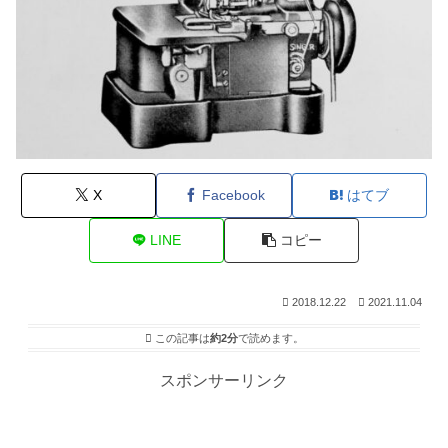
X
Facebook
はてブ
LINE
コピー
2018.12.22
2021.11.04
この記事は
約2分
で読めます。
スポンサーリンク