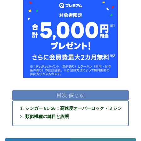
目次
シンガー 81-56：高速度オーバーロック・ミシン
類似機種の縫目と説明