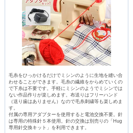
毛糸をひっかけるだけでミシンのように生地を縫い合
わせることができます。毛糸の繊維をからめていくの
で下糸は不要です。手軽にミシンのようでミシンでは
ない作品作りが楽しめます。布送りはフリーハンド
（送り歯はありません）なので毛糸刺繍等も楽しめま
す。
付属の専用アダプターを使用すると電池交換不要。針
は専用の特殊針５本使用。針の交換は別売りの「Hug
専用針交換キット」を利用できます。