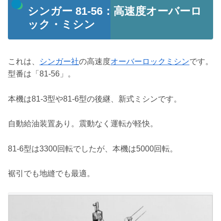
シンガー 81-56：高速度オーバーロ
ック・ミシン
これは、
シンガー社
の高速度
オーバーロックミシン
です。
型番は「81-56」。
本機は81-3型や81-6型の後継、新式ミシンです。
自動給油装置あり。震動なく運転が軽快。
81-6型は3300回転でしたが、本機は5000回転。
裾引でも地縫でも最適。