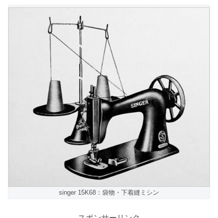
singer 15K68：袋物・下着縫ミシン
スポンサーリンク