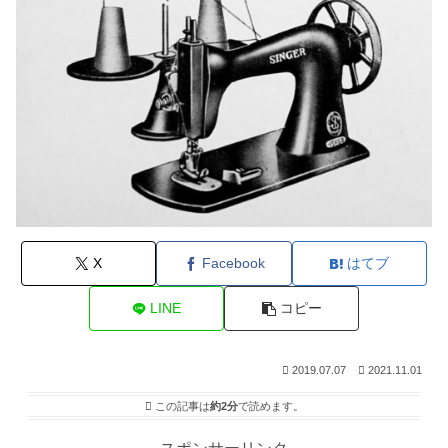
X
Facebook
はてブ
LINE
コピー
2019.07.07
2021.11.01
この記事は
約2分
で読めます。