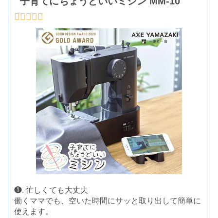
子育てにちょうどいいミシン MM-10
❶. 忙しくても大丈夫
働くママでも、空いた時間にサッと取り出して簡単に
使えます。