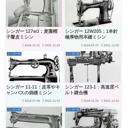
シンガー 127w3：麦藁帽
シンガー 12W205：1本針
子鬢皮ミシン
極厚物用本縫ミシン
2018.12.21
2021.11.01
2019.07.07
2021.11.05
シンガー社
シンガー社
シンガー 11-11：皮革やキ
シンガー 123-1：高速度ベ
ャンバスの袋縫ミシン
ルト継合機
2019.07.04
2021.11.01
2018.12.22
2021.11.01
シンガー社
シンガー社