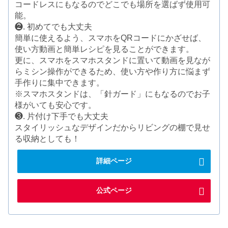
コードレスにもなるのでどこでも場所を選ばず使用可
能。
❷. 初めてでも大丈夫
簡単に使えるよう、スマホをQRコードにかざせば、
使い方動画と簡単レシピを見ることができます。
更に、スマホをスマホスタンドに置いて動画を見なが
らミシン操作ができるため、使い方や作り方に悩まず
手作りに集中できます。
※スマホスタンドは、「針ガード」にもなるのでお子
様がいても安心です。
❸. 片付け下手でも大丈夫
スタイリッシュなデザインだからリビングの棚で見せ
る収納としても！
詳細ページ
公式ページ