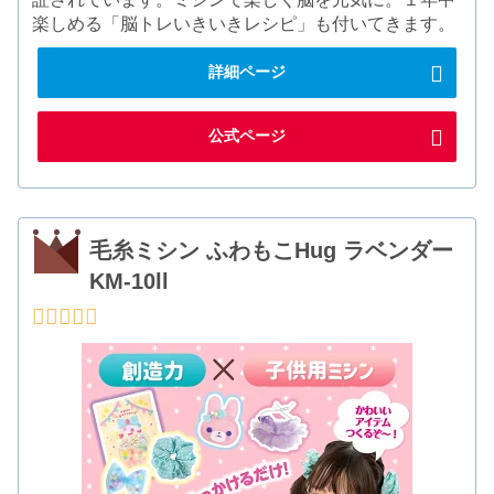
楽しめる「脳トレいきいきレシピ」も付いてきます。
詳細ページ
公式ページ
毛糸ミシン ふわもこHug ラベンダー
KM-10ll