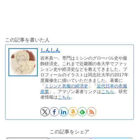
この記事を書いた人
しんしん
岩本真一。専門はミシンのグローバル史や服
飾経済史。これまで近畿圏の各大学でファッ
ション史や経済史などを教えてきました。プ
ロフィールのイラストは同志社大学の2017年
度履修生に描いていただきました。著書に
「
ミシンと衣服の経済史
」「
近代日本の衣服
産業
」。アマゾン著者リンクは
こちら
。研究
者情報は
こちら
。
この記事をシェア