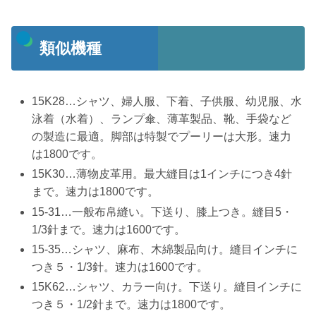
類似機種
15K28…シャツ、婦人服、下着、子供服、幼児服、水
泳着（水着）、ランプ傘、薄革製品、靴、手袋など
の製造に最適。脚部は特製でプーリーは大形。速力
は1800です。
15K30…薄物皮革用。最大縫目は1インチにつき4針
まで。速力は1800です。
15-31…一般布帛縫い。下送り、膝上つき。縫目5・
1/3針まで。速力は1600です。
15-35…シャツ、麻布、木綿製品向け。縫目インチに
つき５・1/3針。速力は1600です。
15K62…シャツ、カラー向け。下送り。縫目インチに
つき５・1/2針まで。速力は1800です。