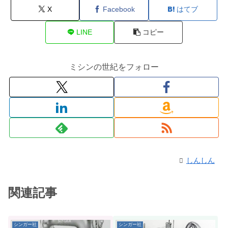
X
Facebook
はてブ
LINE
コピー
ミシンの世紀をフォロー
しんしん
関連記事
シンガー社
シンガー社