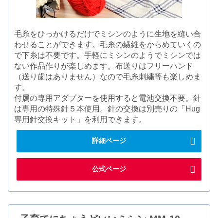
毛糸をひっかけるだけでミシンのように生地を縫い合
わせることができます。毛糸の繊維をからめていくの
で下糸は不要です。手軽にミシンのようでミシンでは
ない作品作りが楽しめます。布送りはフリーハンド
（送り歯はありません）なので毛糸刺繍等も楽しめま
す。
付属の専用アダプターを使用すると電池交換不要。針
は専用の特殊針５本使用。針の交換は別売りの「Hug
専用針交換キット」を利用できます。
詳細ページ
公式ページ