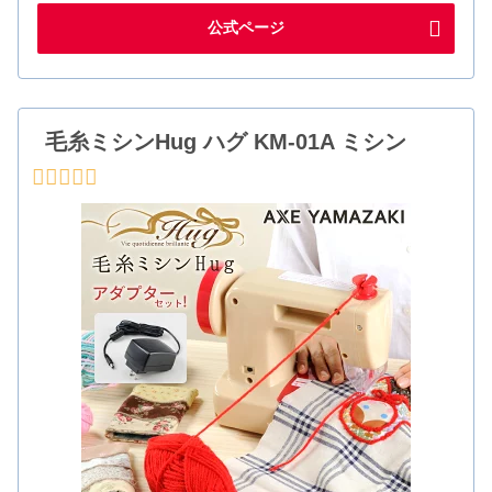
公式ページ
毛糸ミシンHug ハグ KM-01A ミシン