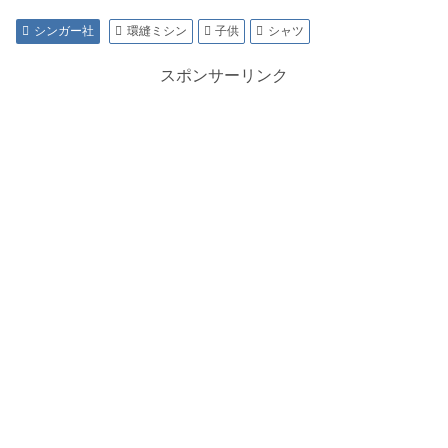
シンガー社
環縫ミシン
子供
シャツ
スポンサーリンク