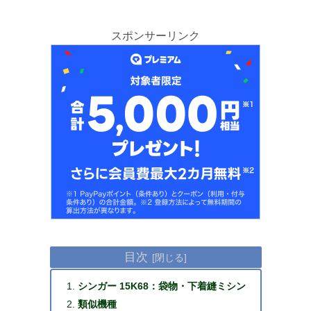
スポンサーリンク
目次
シンガー 15K68：袋物・下着縫ミシン
類似機種