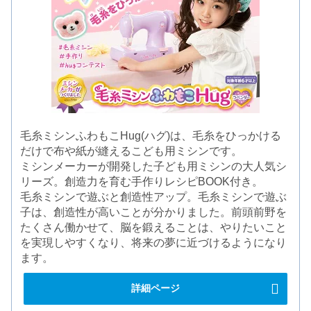
毛糸ミシンふわもこHug(ハグ)は、毛糸をひっかける
だけで布や紙が縫えるこども用ミシンです。
ミシンメーカーが開発した子ども用ミシンの大人気シ
リーズ。創造力を育む手作りレシピBOOK付き。
毛糸ミシンで遊ぶと創造性アップ。毛糸ミシンで遊ぶ
子は、創造性が高いことが分かりました。前頭前野を
たくさん働かせて、脳を鍛えることは、やりたいこと
を実現しやすくなり、将来の夢に近づけるようになり
ます。
詳細ページ