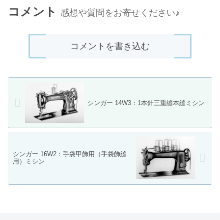
コメント
感想や質問をお寄せください♪
コメントを書き込む
シンガー 14W3：1本針三重縫本縫ミシン
シンガー 16W2：手袋甲飾用（手袋飾縫
用）ミシン