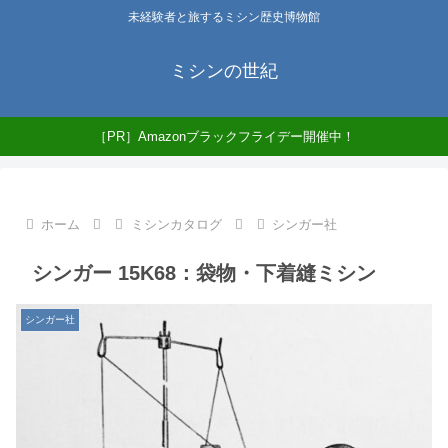
未経験者と旅するミシン歴史博物館
ミシンの世紀
［PR］Amazonブラックフライデー開催中！
ホーム
ミシンカタログ
シンガー社
シンガー 15K68：袋物・下着縫ミシン
シンガー社