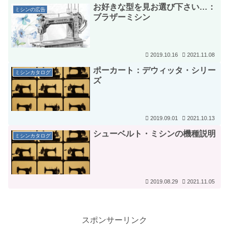
お好きな型を見お選び下さい…：
ミシンの広告
ブラザーミシン
2019.10.16
2021.11.08
ポーカート：デウィッタ・シリー
ミシンカタログ
ズ
2019.09.01
2021.10.13
シューベルト・ミシンの機種説明
ミシンカタログ
2019.08.29
2021.11.05
スポンサーリンク