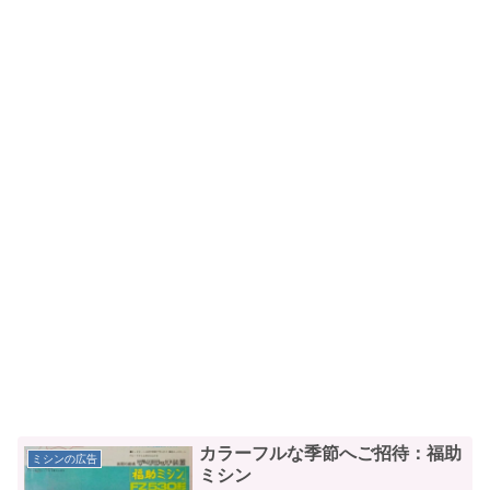
カラーフルな季節へご招待：福助
ミシンの広告
ミシン