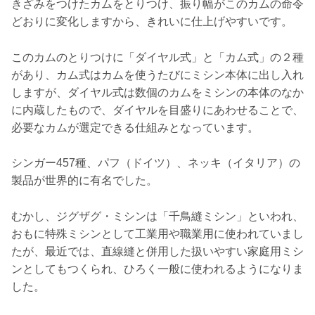
きざみをつけたカムをとりつけ、振り幅がこのカムの命令
どおりに変化しますから、きれいに仕上げやすいです。
このカムのとりつけに「ダイヤル式」と「カム式」の２種
があり、カム式はカムを使うたびにミシン本体に出し入れ
しますが、ダイヤル式は数個のカムをミシンの本体のなか
に内蔵したもので、ダイヤルを目盛りにあわせることで、
必要なカムが選定できる仕組みとなっています。
シンガー457種、パフ（ドイツ）、ネッキ（イタリア）の
製品が世界的に有名でした。
むかし、ジグザグ・ミシンは「千鳥縫ミシン」といわれ、
おもに特殊ミシンとして工業用や職業用に使われていまし
たが、最近では、直線縫と併用した扱いやすい家庭用ミシ
ンとしてもつくられ、ひろく一般に使われるようになりま
した。