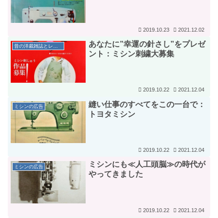
2019.10.23
2021.12.02
あなたに”幸運の針さし”をプレゼ
昔の洋裁雑誌とレトロな広告
ント：ミシン刺繍大募集
2019.10.22
2021.12.04
縫い仕事のすべてをこの一台で：
ミシンの広告
トヨタミシン
2019.10.22
2021.12.04
ミシンにも≪人工頭脳≫の時代が
ミシンの広告
やってきました
2019.10.22
2021.12.04