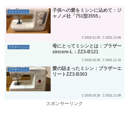
子供への愛をミシンに込めて：ジ
ジャノメミシン
ャノメ社「751型3555」
2019.11.03
2021.11.06
母にとってミシンとは：ブラザー
ブラザーミシン
sincere-L：ZZ3-B121
2019.10.28
2021.11.15
愛の詰まったミシン：ブラザーエ
ブラザーミシン
リートZZ3-B303
2019.10.26
2021.11.08
スポンサーリンク