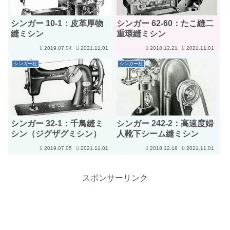
シンガー 10-1：皮革厚物
シンガー 62-60：たこ縫二
縫ミシン
重環縫ミシン
2019.07.04
2021.11.01
2018.12.21
2021.11.01
シンガー社
シンガー社
シンガー 32-1：千鳥縫ミ
シンガー 242-2：高速度婦
シン（ジグザグミシン）
人靴下シーム縫ミシン
2019.07.05
2021.11.01
2018.12.18
2021.11.01
スポンサーリンク