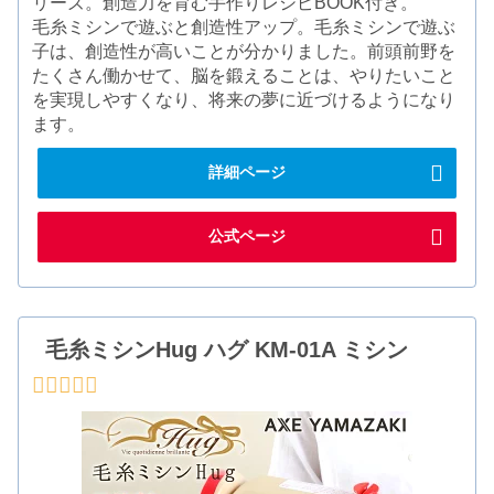
リーズ。創造力を育む手作りレシピBOOK付き。
毛糸ミシンで遊ぶと創造性アップ。毛糸ミシンで遊ぶ
子は、創造性が高いことが分かりました。前頭前野を
たくさん働かせて、脳を鍛えることは、やりたいこと
を実現しやすくなり、将来の夢に近づけるようになり
ます。
詳細ページ
公式ページ
毛糸ミシンHug ハグ KM-01A ミシン