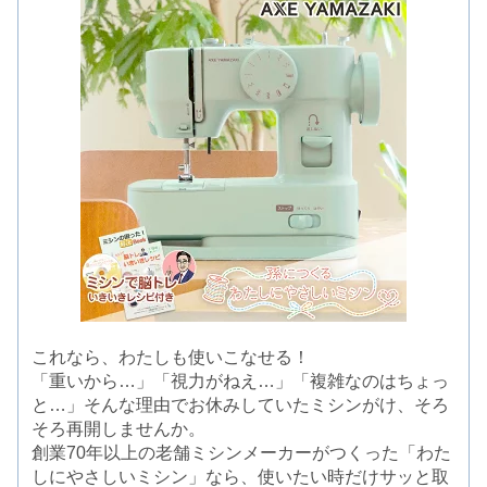
これなら、わたしも使いこなせる！
「重いから…」「視力がねえ…」「複雑なのはちょっ
と…」そんな理由でお休みしていたミシンがけ、そろ
そろ再開しませんか。
創業70年以上の老舗ミシンメーカーがつくった「わた
しにやさしいミシン」なら、使いたい時だけサッと取