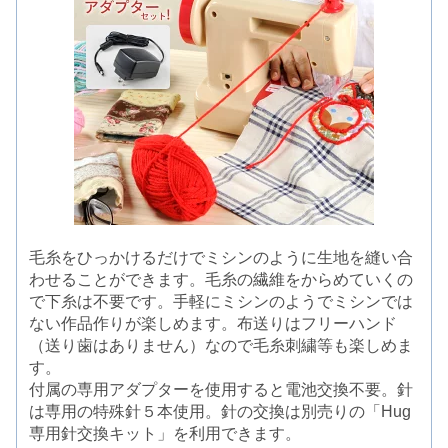
毛糸をひっかけるだけでミシンのように生地を縫い合
わせることができます。毛糸の繊維をからめていくの
で下糸は不要です。手軽にミシンのようでミシンでは
ない作品作りが楽しめます。布送りはフリーハンド
（送り歯はありません）なので毛糸刺繍等も楽しめま
す。
付属の専用アダプターを使用すると電池交換不要。針
は専用の特殊針５本使用。針の交換は別売りの「Hug
専用針交換キット」を利用できます。