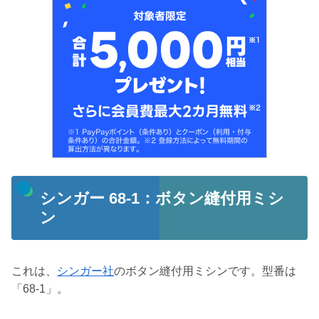
シンガー 68-1：ボタン縫付用ミシ
ン
これは、
シンガー社
のボタン縫付用ミシンです。型番は
「68-1」。