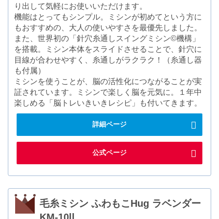
り出して気軽にお使いいただけます。
機能はとってもシンプル。ミシンが初めてという方に
もおすすめの、大人の使いやすさを最優先しました。
また、世界初の「針穴糸通しスイングミシン©機構」
を搭載。ミシン本体をスライドさせることで、針穴に
目線が合わせやすく、糸通しがラクラク！（糸通し器
も付属）
ミシンを使うことが、脳の活性化につながることが実
証されています。ミシンで楽しく脳を元気に。１年中
楽しめる「脳トレいきいきレシピ」も付いてきます。
詳細ページ
公式ページ
毛糸ミシン ふわもこHug ラベンダー
KM-10ll