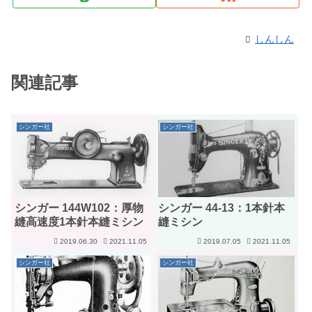
しんしん
関連記事
シンガー社
シンガー社
シンガー 144W102：厚物
シンガー 44-13：1本針本
縫高速度1本針本縫ミシン
縫ミシン
2019.06.30
2021.11.05
2019.07.05
2021.11.05
シンガー社
シンガー社