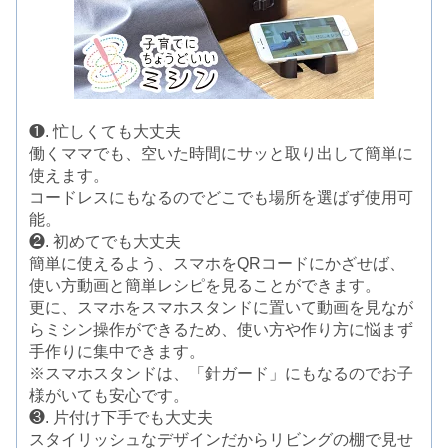
❶. 忙しくても大丈夫
働くママでも、空いた時間にサッと取り出して簡単に
使えます。
コードレスにもなるのでどこでも場所を選ばず使用可
能。
❷. 初めてでも大丈夫
簡単に使えるよう、スマホをQRコードにかざせば、
使い方動画と簡単レシピを見ることができます。
更に、スマホをスマホスタンドに置いて動画を見なが
らミシン操作ができるため、使い方や作り方に悩まず
手作りに集中できます。
※スマホスタンドは、「針ガード」にもなるのでお子
様がいても安心です。
❸. 片付け下手でも大丈夫
スタイリッシュなデザインだからリビングの棚で見せ