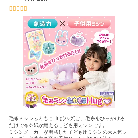
毛糸ミシンふわもこHug(ハグ)は、毛糸をひっかける
だけで布や紙が縫えるこども用ミシンです。
ミシンメーカーが開発した子ども用ミシンの大人気シ