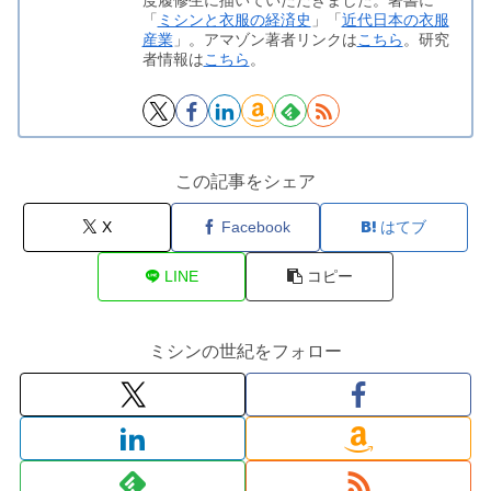
度履修生に描いていただきました。著書に
「
ミシンと衣服の経済史
」「
近代日本の衣服
産業
」。アマゾン著者リンクは
こちら
。研究
者情報は
こちら
。
この記事をシェア
X
Facebook
はてブ
LINE
コピー
ミシンの世紀をフォロー