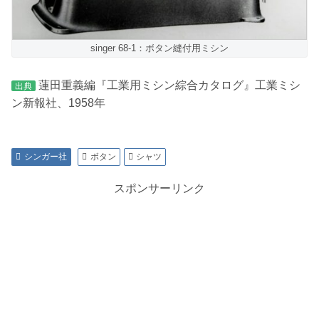
singer 68-1：ボタン縫付用ミシン
蓮田重義編『工業用ミシン綜合カタログ』工業ミシ
出典
ン新報社、1958年
シンガー社
ボタン
シャツ
スポンサーリンク