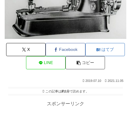
X
Facebook
はてブ
LINE
コピー
2019.07.10
2021.11.05
この記事は
約1分
で読めます。
スポンサーリンク