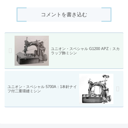
コメントを書き込む
ユニオン・スペシャル G1200 APZ：スカ
ラップ飾ミシン
ユニオン・スペシャル 5700A：1本針ナイ
フ付二重環縫ミシン