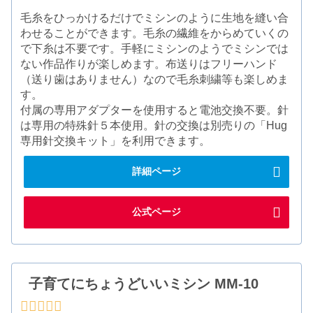
毛糸をひっかけるだけでミシンのように生地を縫い合
わせることができます。毛糸の繊維をからめていくの
で下糸は不要です。手軽にミシンのようでミシンでは
ない作品作りが楽しめます。布送りはフリーハンド
（送り歯はありません）なので毛糸刺繍等も楽しめま
す。
付属の専用アダプターを使用すると電池交換不要。針
は専用の特殊針５本使用。針の交換は別売りの「Hug
専用針交換キット」を利用できます。
詳細ページ
公式ページ
子育てにちょうどいいミシン MM-10