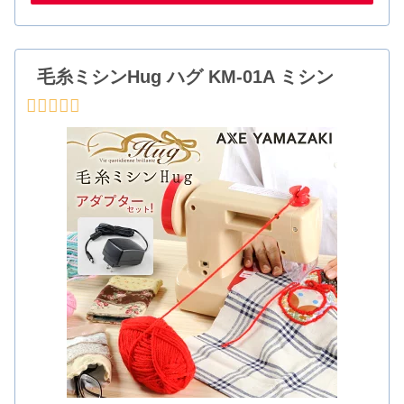
毛糸ミシンHug ハグ KM-01A ミシン