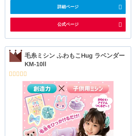
詳細ページ
公式ページ
毛糸ミシン ふわもこHug ラベンダー
KM-10ll