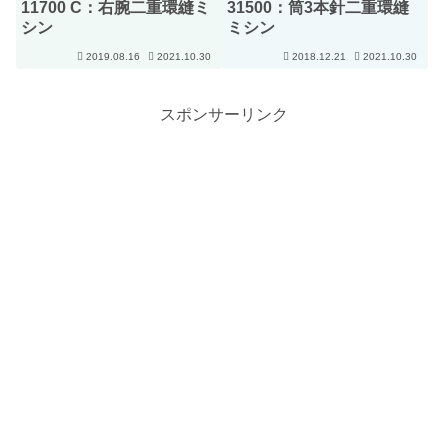
11700 C：右腕二重環縫ミ
31500：筒3本針二重環縫
シン
ミシン
2019.08.16
2021.10.30
2018.12.21
2021.10.30
スポンサーリンク