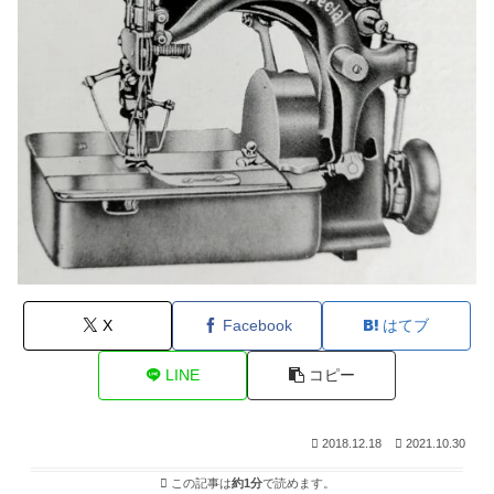
X
Facebook
はてブ
LINE
コピー
2018.12.18
2021.10.30
この記事は
約1分
で読めます。