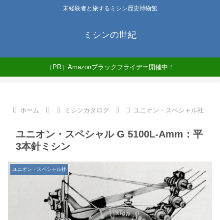
未経験者と旅するミシン歴史博物館
ミシンの世紀
［PR］Amazonブラックフライデー開催中！
ホーム
ミシンカタログ
ユニオン・スペシャル社
ユニオン・スペシャル G 5100L-Amm：平
3本針ミシン
ユニオン・スペシャル社