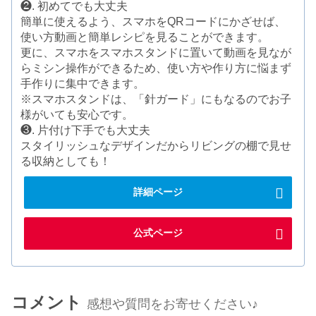
❷. 初めてでも大丈夫
簡単に使えるよう、スマホをQRコードにかざせば、
使い方動画と簡単レシピを見ることができます。
更に、スマホをスマホスタンドに置いて動画を見なが
らミシン操作ができるため、使い方や作り方に悩まず
手作りに集中できます。
※スマホスタンドは、「針ガード」にもなるのでお子
様がいても安心です。
❸. 片付け下手でも大丈夫
スタイリッシュなデザインだからリビングの棚で見せ
る収納としても！
詳細ページ
公式ページ
コメント
感想や質問をお寄せください♪