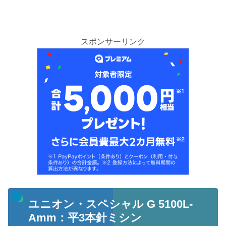
スポンサーリンク
ユニオン・スペシャル G 5100L-
Amm：平3本針ミシン