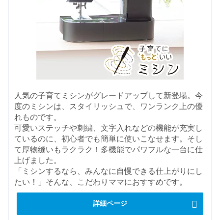
人気の子育てミシンがグレードアップして新登場。今
度のミシンは、スタイリッシュで、ワンランク上の優
れものです。
可愛いステッチや刺繍、文字入れなどの機能が充実し
ているのに、初心者でも簡単に使いこなせます。そし
て厚物縫いもラクラク！多機能でパワフルな一台に仕
上げました。
「ミシンするなら、みんなに自慢できる仕上がりにし
たい！」そんな、こだわりママにおすすめです。
詳細ページ