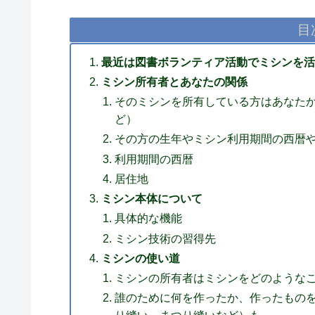
目
最近は図書ボランティア活動でミシンを活
ミシン所有者とあなたの関係
そのミシンを所有している方はあなた
ど）
その方の生年やミシン利用期間の西暦
利用期間の西暦
居住地
ミシン本体について
具体的な機能
ミシン技術の習得先
ミシンの使い道
ミシンの所有者はミシンをどのような
誰のために何を作ったか、作ったもの