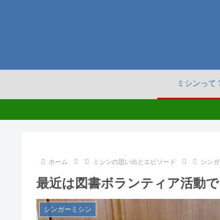
ミシンって
ホーム
ミシンの思い出とエピソード
シンガ
最近は図書ボランティア活動で
シンガーミシン