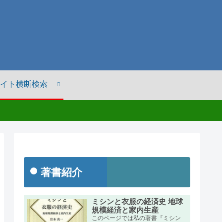
イト横断検索
著書紹介
ミシンと衣服の経済史 地球
規模経済と家内生産
このページでは私の著書『ミシン