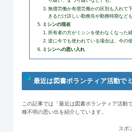
り縫い、まつり縫いなど）も。
無償労働か有償労働かの区別も入れて
きるだけ詳しい勤務先や勤務時期など
ミシンの現在
所有者の方がミシンを使わなくなった
逆に今でも使われている場合は、今の
ミシンへの思い入れ
最近は図書ボランティア活動で
この記事では「最近は図書ボランティア活動で
種不明の思い出を紹介しています。
スポ