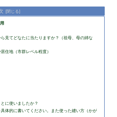
次
用
から見てどなたに当たりますか？（祖母、母の姉な
や居住地（市群レベル程度）
ことに使いましたか？
を具体的に書いてください。また使った縫い方（かが