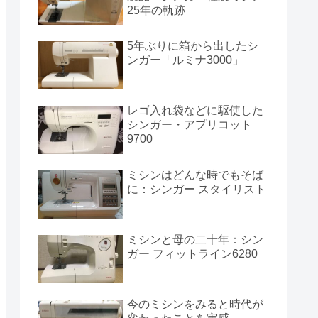
25年の軌跡
5年ぶりに箱から出したシ
ンガー「ルミナ3000」
レゴ入れ袋などに駆使した
シンガー・アプリコット
9700
ミシンはどんな時でもそば
に：シンガー スタイリスト
ミシンと母の二十年：シン
ガー フィットライン6280
今のミシンをみると時代が