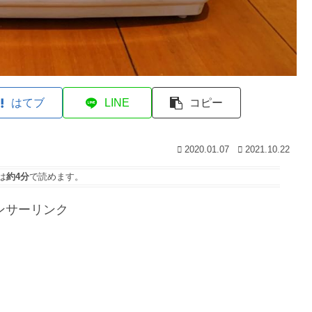
はてブ
LINE
コピー
2020.01.07
2021.10.22
は
約4分
で読めます。
ンサーリンク