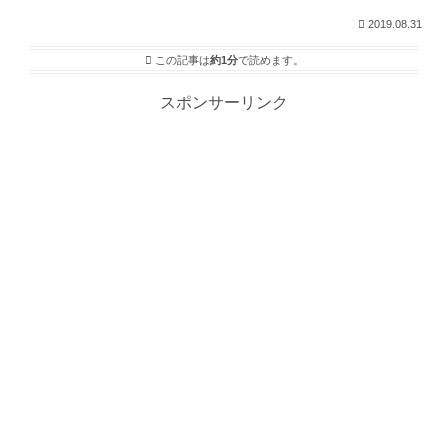
2019.08.31
この記事は
約1分
で読めます。
スポンサーリンク