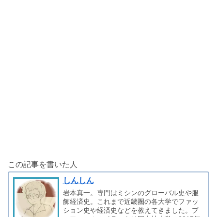
この記事を書いた人
しんしん
岩本真一。専門はミシンのグローバル史や服
飾経済史。これまで近畿圏の各大学でファッ
ション史や経済史などを教えてきました。プ