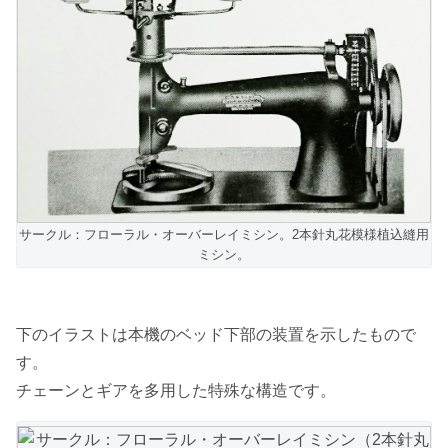
サークル：フローラル・オーバーレイミシン。2本針丸花模様植込縫用
ミシン。
下のイラストは本機のベッド下部の装置を示したもので
す。
チェーンとギアを多用した特殊な構造です。