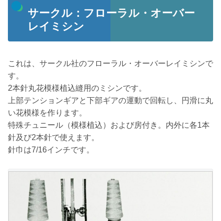
サークル：フローラル・オーバー
レイミシン
これは、サークル社のフローラル・オーバーレイミシンで
す。
2本針丸花模様植込縫用のミシンです。
上部テンションギアと下部ギアの運動で回転し、円滑に丸
い花模様を作ります。
特殊チュニール（模様植込）および房付き。内外に各1本
針及び2本針で使えます。
針巾は7/16インチです。