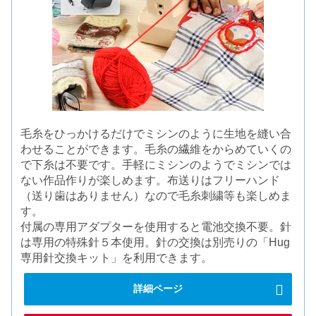
毛糸をひっかけるだけでミシンのように生地を縫い合
わせることができます。毛糸の繊維をからめていくの
で下糸は不要です。手軽にミシンのようでミシンでは
ない作品作りが楽しめます。布送りはフリーハンド
（送り歯はありません）なので毛糸刺繍等も楽しめま
す。
付属の専用アダプターを使用すると電池交換不要。針
は専用の特殊針５本使用。針の交換は別売りの「Hug
専用針交換キット」を利用できます。
詳細ページ