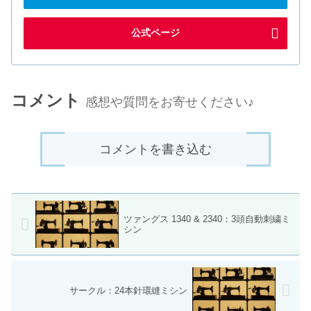
公式ページ
コメント
感想や質問をお寄せください♪
コメントを書き込む
ツァングス 1340 & 2340：3頭自動刺繍ミ
シン
サークル：24本針環縫ミシン