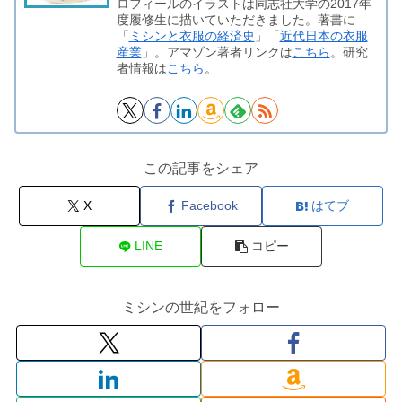
ロフィールのイラストは同志社大学の2017年
度履修生に描いていただきました。著書に
「
ミシンと衣服の経済史
」「
近代日本の衣服
産業
」。アマゾン著者リンクは
こちら
。研究
者情報は
こちら
。
この記事をシェア
X
Facebook
はてブ
LINE
コピー
ミシンの世紀をフォロー