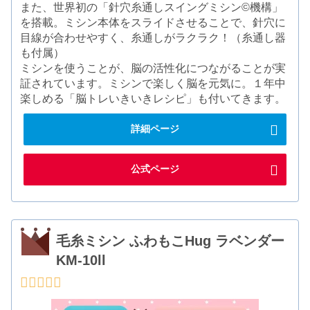
また、世界初の「針穴糸通しスイングミシン©機構」
を搭載。ミシン本体をスライドさせることで、針穴に
目線が合わせやすく、糸通しがラクラク！（糸通し器
も付属）
ミシンを使うことが、脳の活性化につながることが実
証されています。ミシンで楽しく脳を元気に。１年中
楽しめる「脳トレいきいきレシピ」も付いてきます。
詳細ページ
公式ページ
毛糸ミシン ふわもこHug ラベンダー
KM-10ll