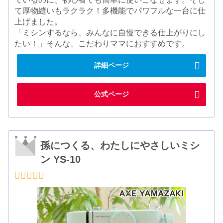
て厚物縫いもラクラク！多機能でパワフルな一台に仕
上げました。
「ミシンするなら、みんなに自慢できる仕上がりにし
たい！」そんな、こだわりママにおすすめです。
詳細ページ
公式ページ
孫につくる、わたしにやさしいミシ
ン YS-10