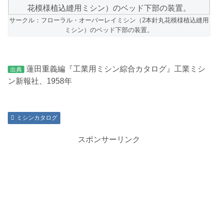
サークル：フローラル・オーバーレイミシン（2本針丸花模様植込縫用
ミシン）のベッド下部の装置。
蓮田重義編『工業用ミシン綜合カタログ』工業ミシ
出典
ン新報社、1958年
ミシンカタログ
スポンサーリンク