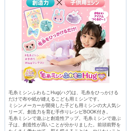
毛糸ミシンふわもこHug(ハグ)は、毛糸をひっかける
だけで布や紙が縫えるこども用ミシンです。
ミシンメーカーが開発した子ども用ミシンの大人気シ
リーズ。創造力を育む手作りレシピBOOK付き。
毛糸ミシンで遊ぶと創造性アップ。毛糸ミシンで遊ぶ
子は、創造性が高いことが分かりました。前頭前野を