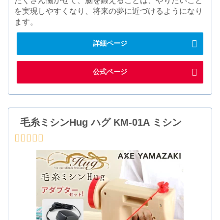
たくさん働かせて、脳を鍛えることは、やりたいこと
を実現しやすくなり、将来の夢に近づけるようになり
ます。
詳細ページ
公式ページ
毛糸ミシンHug ハグ KM-01A ミシン