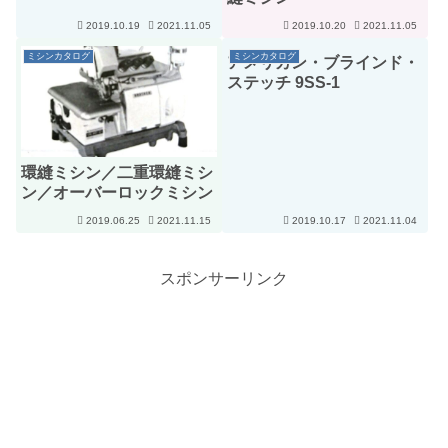
2019.10.19
2021.11.05
2019.10.20
2021.11.05
ミシンカタログ
ミシンカタログ
アメリカン・ブラインド・
ステッチ 9SS-1
環縫ミシン／二重環縫ミシ
ン／オーバーロックミシン
2019.06.25
2021.11.15
2019.10.17
2021.11.04
スポンサーリンク