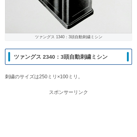
ツァングス 1340：3頭自動刺繍ミシン
ツァングス 2340：3頭自動刺繍ミシン
刺繍のサイズは250ミリ×100ミリ。
スポンサーリンク