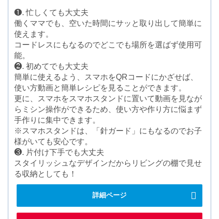
❶. 忙しくても大丈夫
働くママでも、空いた時間にサッと取り出して簡単に
使えます。
コードレスにもなるのでどこでも場所を選ばず使用可
能。
❷. 初めてでも大丈夫
簡単に使えるよう、スマホをQRコードにかざせば、
使い方動画と簡単レシピを見ることができます。
更に、スマホをスマホスタンドに置いて動画を見なが
らミシン操作ができるため、使い方や作り方に悩まず
手作りに集中できます。
※スマホスタンドは、「針ガード」にもなるのでお子
様がいても安心です。
❸. 片付け下手でも大丈夫
スタイリッシュなデザインだからリビングの棚で見せ
る収納としても！
詳細ページ