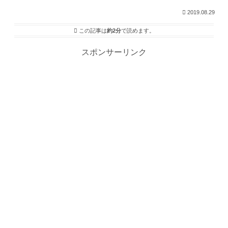
2019.08.29
この記事は
約2分
で読めます。
スポンサーリンク