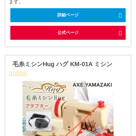
ます。
詳細ページ
公式ページ
毛糸ミシンHug ハグ KM-01A ミシン