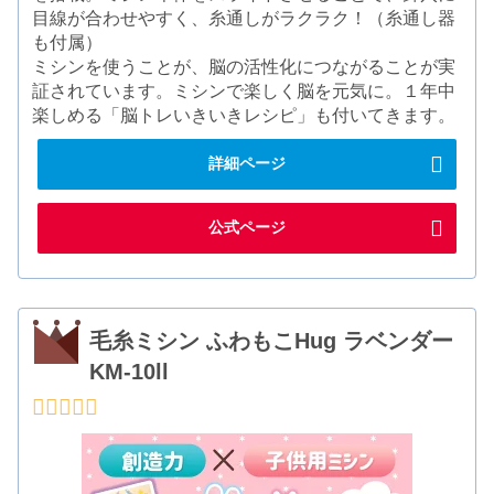
目線が合わせやすく、糸通しがラクラク！（糸通し器
も付属）
ミシンを使うことが、脳の活性化につながることが実
証されています。ミシンで楽しく脳を元気に。１年中
楽しめる「脳トレいきいきレシピ」も付いてきます。
詳細ページ
公式ページ
毛糸ミシン ふわもこHug ラベンダー
KM-10ll