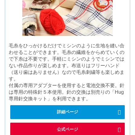
毛糸をひっかけるだけでミシンのように生地を縫い合
わせることができます。毛糸の繊維をからめていくの
で下糸は不要です。手軽にミシンのようでミシンでは
ない作品作りが楽しめます。布送りはフリーハンド
（送り歯はありません）なので毛糸刺繍等も楽しめま
す。
付属の専用アダプターを使用すると電池交換不要。針
は専用の特殊針５本使用。針の交換は別売りの「Hug
専用針交換キット」を利用できます。
詳細ページ
公式ページ