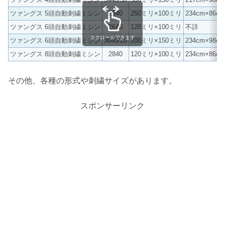
ツァングス 5頭自動刺繍ミシン
2540
250ミリ×100ミリ
234cm×86cm
ツァングス 6頭自動刺繍ミシン
2640
120ミリ×100ミリ
不詳
スクロールできます
ツァングス 6頭自動刺繍ミシン
3640/20
200ミリ×150ミリ
234cm×98cm
ツァングス 8頭自動刺繍ミシン
2840
120ミリ×100ミリ
234cm×86cm
その他、各種の形式や刺繍サイズがあります。
スポンサーリンク