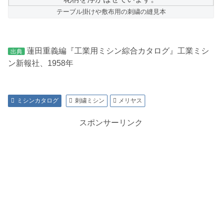
テーブル掛けや敷布用の刺繍の縫見本
蓮田重義編『工業用ミシン綜合カタログ』工業ミシ
出典
ン新報社、1958年
ミシンカタログ
刺繍ミシン
メリヤス
スポンサーリンク