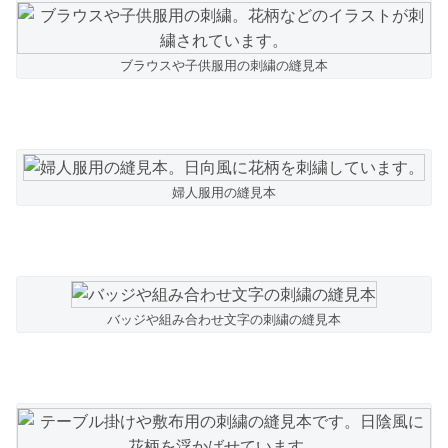
ブラウスや子供服用の刺繍の縫見本
婦人服用の縫見本
バッジや組み合わせ文字の刺繍の縫見本