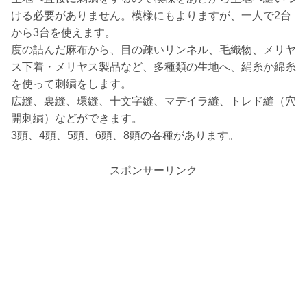
ける必要がありません。模様にもよりますが、一人で2台
から3台を使えます。
度の詰んだ麻布から、目の疎いリンネル、毛織物、メリヤ
ス下着・メリヤス製品など、多種類の生地へ、絹糸か綿糸
を使って刺繍をします。
広縫、裏縫、環縫、十文字縫、マデイラ縫、トレド縫（穴
開刺繍）などができます。
3頭、4頭、5頭、6頭、8頭の各種があります。
スポンサーリンク