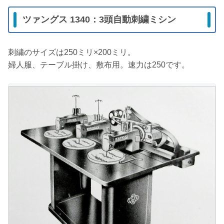
ツァングス 1340：3頭自動刺繍ミシン
刺繍のサイズは250ミリ×200ミリ。
婦人服、テーブル掛け、敷布用。速力は250です。