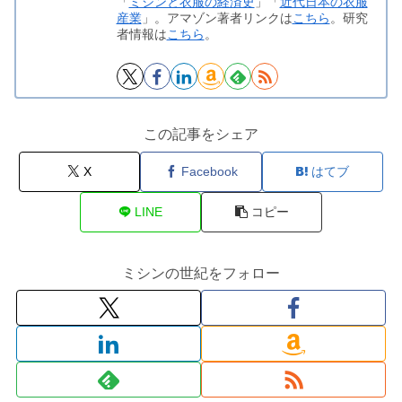
「
ミシンと衣服の経済史
」「
近代日本の衣服
産業
」。アマゾン著者リンクは
こちら
。研究
者情報は
こちら
。
この記事をシェア
X
Facebook
はてブ
LINE
コピー
ミシンの世紀をフォロー