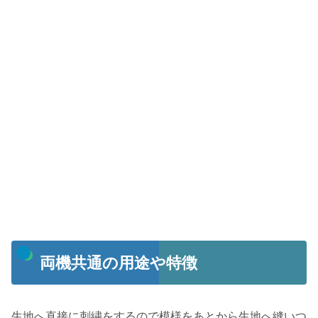
両機共通の用途や特徴
生地へ直接に刺繍をするので模様をあとから生地へ縫いつ