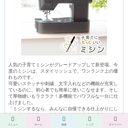
人気の子育てミシンがグレードアップして新登場。今
度のミシンは、スタイリッシュで、ワンランク上の優
れものです。
可愛いステッチや刺繍、文字入れなどの機能が充実し
ているのに、初心者でも簡単に使いこなせます。そし
て厚物縫いもラクラク！多機能でパワフルな一台に仕
上げました。
「ミシンするなら、みんなに自慢できる仕上がりにし
たい！」そんな、こだわりママにおすすめです。
メニュー
ホーム
検索
トップ
サイドバー
詳細ページ