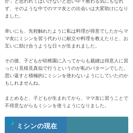
か」と思われてはいけないと思い中々教わる気にもなれ
ず、そのような中でのママ友との出会いは大変助けになり
ました。
幸いにも、先程触れたように私は料理が得意でしたからマ
マ友にミシンを習う代わりに献立や料理を教えたりと、お
互いに助け合うような日々が生まれました。
その後、子どもが幼稚園に入ってからも裁縫は得意人に習
ったり見様見真似で行うというのが私のパターンでした。
思い返すと積極的にミシンを使わないようにしていたのか
もしれませんね。
まとめると、子どもが生まれてから、ママ友に習うことで
不得意ながらもミシンを使うようになりました。
ミシンの現在