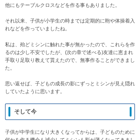
他にもテーブルクロスなどを作る事もありました。
それ以来、子供が小学生の時までは定期的に鞄や体操着入
れなどを作っていましたね。
私は、殆どミシンに触れた事が無かったので、これらを作
るのは少し不安でしたが、(次の章で述べる)友達に恵まれ
手取り足取り教えて貰えたので、無事作ることができまし
た。
思い返せば、子どもの成長の影にずっとミシンが見え隠れ
していたように思います。
そして今
子供が中学生になり大きくなってからは、子どものために
何かを作る機会も減少してミシンも影が薄くなってきまし