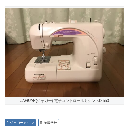
JAGUAR(ジャガー) 電子コントロールミシン KD-550
ジャガーミシン
洋裁学校