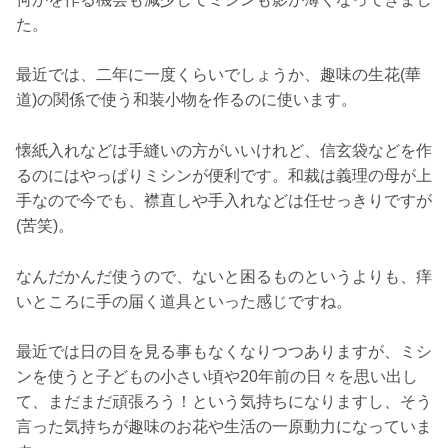
た。
最近では、二年に一度くらいでしょうか、趣味の生花(華
道)の関係で使う和装小物を作るのに使います。
懐紙入れなどは手縫いの方がいいけれど、信玄袋などを作
るのにはやっぱりミシンが便利です。和裁は義理の母が上
手なので今でも、襟直しや手入れなどは任せっきりですが
(苦笑)。
なんだかんだ使うので、ないと困るものというよりも、痒
いところに手の届く道具といった感じですね。
最近では日の目を見る事もなくなりつつありますが、ミシ
ンを使うと子どもの小さい頃や20年前の日々を思い出し
て、まだまだ頑張ろう！という気持ちになりますし、そう
言った気持ちが趣味のお花や生活の一原動力になっていま