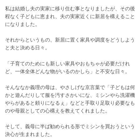
私は結婚し夫の実家に移り住む事となりましたが、その後
程なく子どもに恵まれ、夫の実家近くに新居を構えること
になりました。
それからというもの、新居に置く家具や調度をどうしよう
と夫と決める日々。
「子育てのためにも新しい家具やおもちゃが必要だけれ
ど、一体全体どんな物がいるのかしら」と不安な日々。
そんななか義理の母は、やさしげな京言葉で「子どもは何
かと遊んだりして服を汚すさかいにな、ミシンやら洗濯機
やらがあると頼りになるぇ」などと手取り足取り必要なも
のや母親としての心構えを教えてくれました。
そして、義母に半ば勧められる形でミシンを買おうという
決心が生まれました。