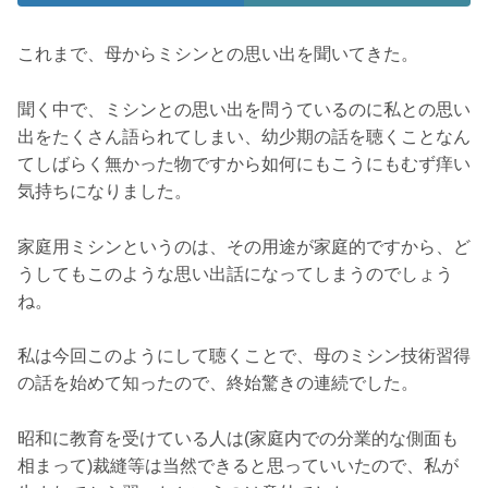
これまで、母からミシンとの思い出を聞いてきた。
聞く中で、ミシンとの思い出を問うているのに私との思い
出をたくさん語られてしまい、幼少期の話を聴くことなん
てしばらく無かった物ですから如何にもこうにもむず痒い
気持ちになりました。
家庭用ミシンというのは、その用途が家庭的ですから、ど
うしてもこのような思い出話になってしまうのでしょう
ね。
私は今回このようにして聴くことで、母のミシン技術習得
の話を始めて知ったので、終始驚きの連続でした。
昭和に教育を受けている人は(家庭内での分業的な側面も
相まって)裁縫等は当然できると思っていいたので、私が