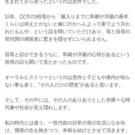
生まれてから習ったというのは意外でした。
以前、(父方の)祖母から「嫁入りまでに和裁や洋裁の基本
くらいは抑えとかないと嫁に行かへんよって家でよう言わ
れたもんや」という話を聞いていただけあり、母と祖母の
世代間の感覚差に驚きを隠せずにいられません。
祖母と話ができるうちに、和裁や洋裁の心得があるという
祖母の話も聞いて見たかったものです。
オーラルヒストリーというのは意外と子どもや身内が知ら
ない事も多く、“その人だけの歴史”があると思います。
そして、その中には、その人のありありとした赤裸々な時
代像や社会が見え隠れします。
私の時代とは違う、一世代前の日常の母の生活に心を向
け、憧憬の念を抱きつつ、本稿を結びとさせて頂きます。