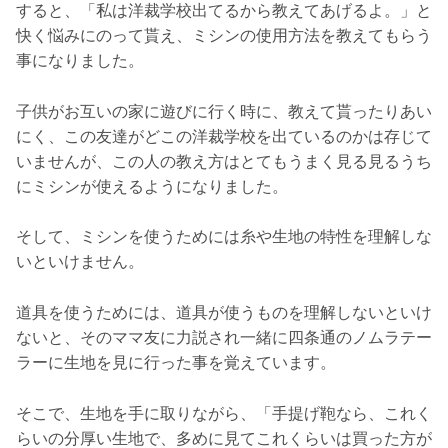
すると、「私は洋裁学校出てるから教えてあげるよ。」と
快く悩みにのって貰え、ミシンの使用方法を教えてもらう
事になりました。
子供がお互いの家に遊びに行く時に、教えて貰ったりあい
にく、この友達がどこの洋裁学校を出ているのかは存じて
いませんが、この人の教え方はとてもうまく見る見るうち
にミシンが使えるようになりました。
そして、ミシンを使うためには糸や生地の特性を理解しな
いといけません。
道具を使うためには、道具が使うものを理解しないといけ
ないと、そのママ友に力説され一緒に四条通のノムラテー
ラーに生地を見に行った事を覚えています。
そこで、生地を手に取りながら、「手提げ鞄なら、これく
らいの分厚い生地で、多めに見てこれくらいは買った方が