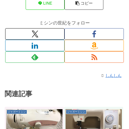
LINE
コピー
ミシンの世紀をフォロー
しんしん
関連記事
ジャガーミシン
ジャガーミシン