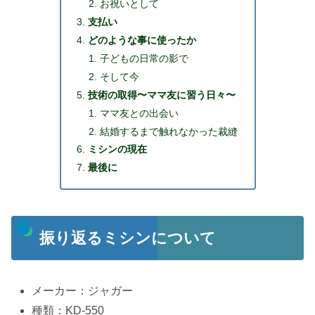
お祝いとして
支払い
どのような事に使ったか
子どもの日常の影で
そして今
技術の取得〜ママ友に習う日々〜
ママ友との出会い
結婚するまで触れなかった裁縫
ミシンの現在
最後に
振り返るミシンについて
メーカー：ジャガー
種類：KD-550