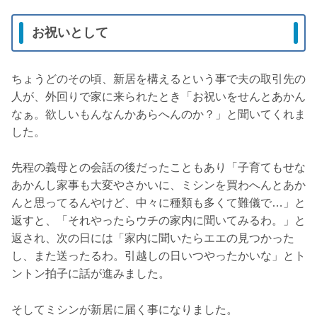
お祝いとして
ちょうどのその頃、新居を構えるという事で夫の取引先の
人が、外回りで家に来られたとき「お祝いをせんとあかん
なぁ。欲しいもんなんかあらへんのか？」と聞いてくれま
した。
先程の義母との会話の後だったこともあり「子育てもせな
あかんし家事も大変やさかいに、ミシンを買わへんとあか
んと思ってるんやけど、中々に種類も多くて難儀で…」と
返すと、「それやったらウチの家内に聞いてみるわ。」と
返され、次の日には「家内に聞いたらエエの見つかった
し、また送ったるわ。引越しの日いつやったかいな」とト
ントン拍子に話が進みました。
そしてミシンが新居に届く事になりました。