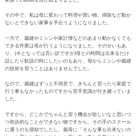
その中で、私は母に変わって料理や買い物、掃除など動か
ないとできない家事を手伝うようになりました。
一方で、裁縫やミシンや家計簿などのあまり動かなくても
できる作業は母が行うようになりました。そのせいもあ
り、(今となっては言い訳ですが)母との時間は出来るだけ
話したり歓談の時にしたいのもあり、母からミシンや裁縫
の技術を習うことはありませんでした。
なので、裁縫はずっと不得意で、きちんと習ったり家庭で
行う事もなかったものですから苦手意識が付き纏っていま
した。
ですから、どこかでちゃんと習う機会が欲しいなと思いつ
つ初歩的なことができない物ですから、その手のスクール
に通うのも億劫でしたし、義母に「そんな事も出来ないの