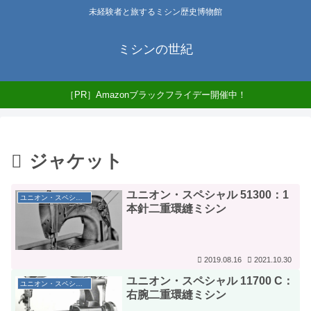
未経験者と旅するミシン歴史博物館
ミシンの世紀
［PR］Amazonブラックフライデー開催中！
ジャケット
ユニオン・スペシャル 51300：1
ユニオン・スペシャル社
本針二重環縫ミシン
2019.08.16
2021.10.30
ユニオン・スペシャル 11700 C：
ユニオン・スペシャル社
右腕二重環縫ミシン