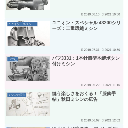
2019.08.16
2021.10.30
ユニオン・スペシャル 43200シリ
ユニオン・スペシャル社
ーズ：二重環縫ミシン
2019.07.31
2021.10.30
パフ3331：1本針筒型本縫ボタン
パフ社
付けミシン
2019.06.22
2021.11.15
縫う楽しさをおくる！「服飾手
ミシンの広告
帖」秋田ミシンの広告
2019.06.07
2021.12.02