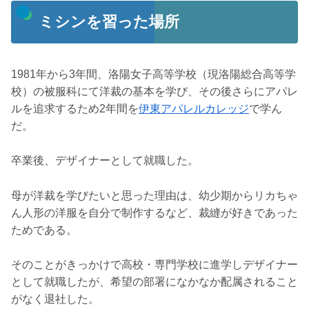
ミシンを習った場所
1981年から3年間、洛陽女子高等学校（現洛陽総合高等学
校）の被服科にて洋裁の基本を学び、その後さらにアパレ
ルを追求するため2年間を
伊東アパレルカレッジ
で学ん
だ。
卒業後、デザイナーとして就職した。
母が洋裁を学びたいと思った理由は、幼少期からリカちゃ
ん人形の洋服を自分で制作するなど、裁縫が好きであった
ためである。
そのことがきっかけで高校・専門学校に進学しデザイナー
として就職したが、希望の部署になかなか配属されること
がなく退社した。