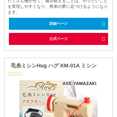
たくさん働かせて、脳を鍛えることは、やりたいこと
を実現しやすくなり、将来の夢に近づけるようになり
ます。
詳細ページ
公式ページ
毛糸ミシンHug ハグ KM-01A ミシン