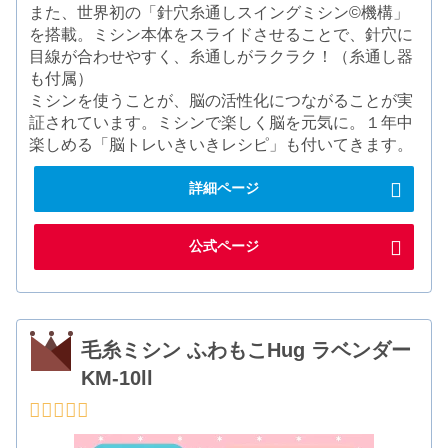
また、世界初の「針穴糸通しスイングミシン©機構」
を搭載。ミシン本体をスライドさせることで、針穴に
目線が合わせやすく、糸通しがラクラク！（糸通し器
も付属）
ミシンを使うことが、脳の活性化につながることが実
証されています。ミシンで楽しく脳を元気に。１年中
楽しめる「脳トレいきいきレシピ」も付いてきます。
詳細ページ
公式ページ
毛糸ミシン ふわもこHug ラベンダー
KM-10ll