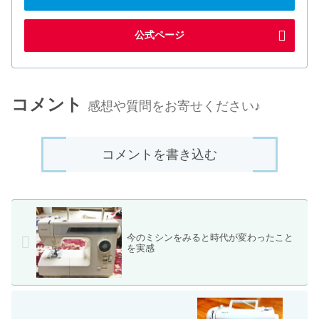
公式ページ
コメント
感想や質問をお寄せください♪
コメントを書き込む
今のミシンをみると時代が変わったこと
を実感