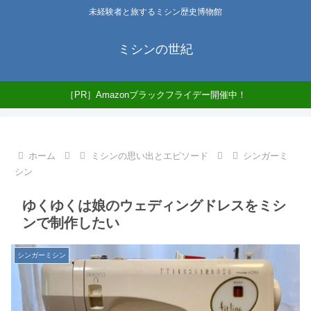
未経験者と旅するミシン歴史博物館
ミシンの世紀
［PR］Amazonブラックフライデー開催中！
ホーム
ミシンの思い出とエピソード
シンガーミ
シン
ゆくゆくは娘のウェディングドレスをミシ
ンで制作したい
シンガーミシン