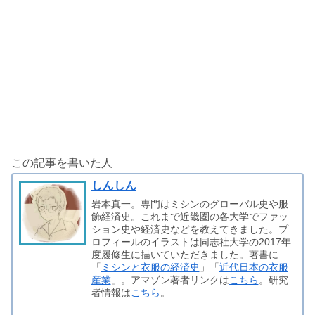
この記事を書いた人
しんしん
岩本真一。専門はミシンのグローバル史や服
飾経済史。これまで近畿圏の各大学でファッ
ション史や経済史などを教えてきました。プ
ロフィールのイラストは同志社大学の2017年
度履修生に描いていただきました。著書に
「
ミシンと衣服の経済史
」「
近代日本の衣服
産業
」。アマゾン著者リンクは
こちら
。研究
者情報は
こちら
。