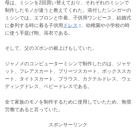
母は、ミシンを2回買い替えており、それぞれのミシンで
制作したモノが違うと教えてくれた。添付したシンガーの
ミシンでは、エプロンと巾着、子供用ワンピース、結婚式
に参列する時に着る子供用
ドレス
、幼稚園や小学校の時
に使う手提げ鞄、浴衣である。
そして、父のズボンの裾上げもしていた。
ジャノメのコンピューターミシンで制作したのは、ジャケ
ット、フレアスカート、プリーツスカート、ボックススカ
ート、タイトスカート、ブラウス、カクテルドレス、ウェ
ディングドレス、ベビードレスである。
全て家族のモノを制作するために使用していたため、無償
労働であると言っていた。
スポンサーリンク