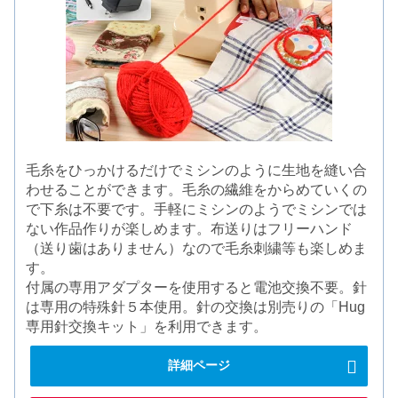
毛糸をひっかけるだけでミシンのように生地を縫い合
わせることができます。毛糸の繊維をからめていくの
で下糸は不要です。手軽にミシンのようでミシンでは
ない作品作りが楽しめます。布送りはフリーハンド
（送り歯はありません）なので毛糸刺繍等も楽しめま
す。
付属の専用アダプターを使用すると電池交換不要。針
は専用の特殊針５本使用。針の交換は別売りの「Hug
専用針交換キット」を利用できます。
詳細ページ