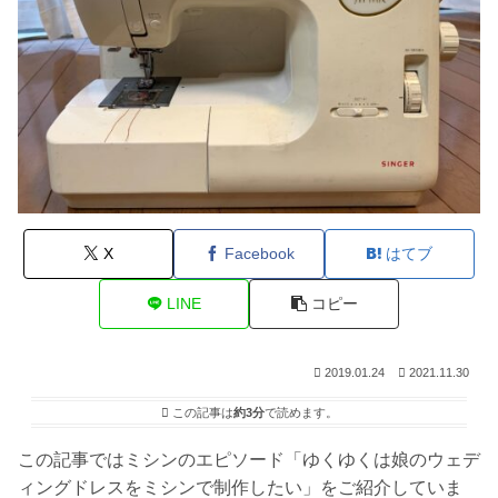
X
Facebook
はてブ
LINE
コピー
2019.01.24
2021.11.30
この記事は
約3分
で読めます。
この記事ではミシンのエピソード「ゆくゆくは娘のウェデ
ィングドレスをミシンで制作したい」をご紹介していま