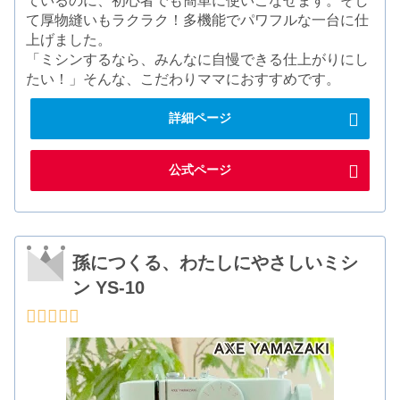
ているのに、初心者でも簡単に使いこなせます。そし
て厚物縫いもラクラク！多機能でパワフルな一台に仕
上げました。
「ミシンするなら、みんなに自慢できる仕上がりにし
たい！」そんな、こだわりママにおすすめです。
詳細ページ
公式ページ
孫につくる、わたしにやさしいミシ
ン YS-10