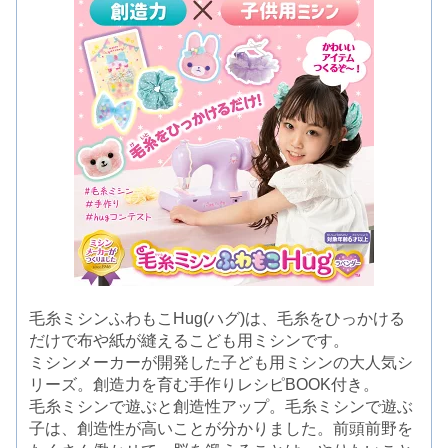
毛糸ミシンふわもこHug(ハグ)は、毛糸をひっかける
だけで布や紙が縫えるこども用ミシンです。
ミシンメーカーが開発した子ども用ミシンの大人気シ
リーズ。創造力を育む手作りレシピBOOK付き。
毛糸ミシンで遊ぶと創造性アップ。毛糸ミシンで遊ぶ
子は、創造性が高いことが分かりました。前頭前野を