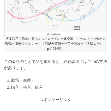
坂本和子『織物に見るシルクロードの文化交流－トゥルファン出土染
織資料-錦綾を中心にー』（2008年度博士学位申請論文《大阪大学》）
pdf-234頁。
この仮説のもとで話を進めると、綿花調達には二つの方法
があります。
栽培（生産）
購入（移入、輸入）
スポンサーリンク