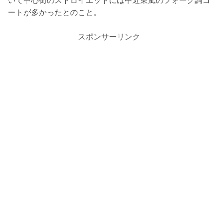
いて中心街のストロイエットには中近東風のフォーク調コ
ートが多かったとのこと。
スポンサーリンク