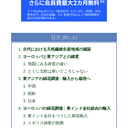
目次
古代における天然繊維生産地域の確認
ヨーロッパと東アジアとの緯度
地図にみる緯度の違い
とくに北欧は寒いどころじゃない
東アジアの綿花調達 : 輸入から栽培へ
中国
朝鮮
日本
ヨーロッパの綿花調達 : 東インド会社経由の輸入
東インド会社をつうじた棉花輸入
イギリス綿業の勃興