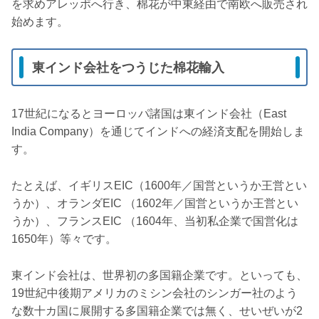
を求めアレッポへ行き、棉花が中東経由で南欧へ販売され
始めます。
東インド会社をつうじた棉花輸入
17世紀になるとヨーロッパ諸国は東インド会社（East
India Company）を通じてインドへの経済支配を開始しま
す。
たとえば、イギリスEIC（1600年／国営というか王営とい
うか）、オランダEIC （1602年／国営というか王営とい
うか）、フランスEIC （1604年、当初私企業で国営化は
1650年）等々です。
東インド会社は、世界初の多国籍企業です。といっても、
19世紀中後期アメリカのミシン会社のシンガー社のよう
な数十カ国に展開する多国籍企業では無く、せいぜいが2