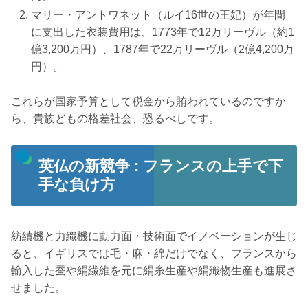
マリー・アントワネット（ルイ16世の王妃）が年間
に支出した衣装費用は、1773年で12万リーヴル（約1
億3,200万円）、1787年で22万リーヴル（2億4,200万
円）。
これらが国家予算として税金から賄われているのですか
ら、貴族どもの格差社会、恐るべしです。
英仏の新競争 : フランスの上手で下
手な負け方
紡績機と力織機に動力面・技術面でイノベーションが生じ
ると、イギリスでは毛・麻・綿だけでなく、フランスから
輸入した蚕や絹繊維を元に絹糸生産や絹織物生産も進展さ
せました。