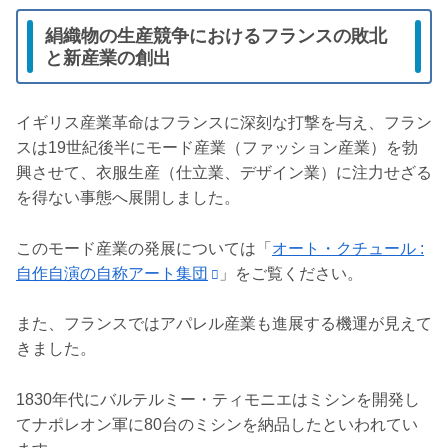
絹織物の生産競争におけるフランスの敗北
と新産業の創出
イギリス産業革命はフランスに深刻な打撃を与え、フラン
スは19世紀後半にモード産業（ファッション産業）を勃
興させて、衣服生産（仕立業、デザイン業）に注力せざる
を得ない事態へ展開しました。
このモード産業の発展については「
オート・クチュール :
自作自演の自称アート集団
」をご覧ください。
また、フランスではアパレル産業も進展する機運が見えて
きました。
1830年代にバルテルミー・ティモニエはミシンを開発し
てナポレオン軍に80台のミシンを納品したといわれてい