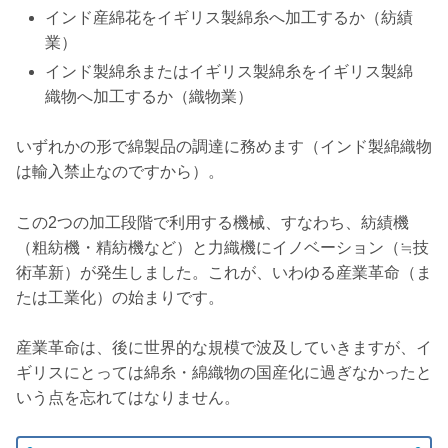
インド産綿花をイギリス製綿糸へ加工するか（紡績
業）
インド製綿糸またはイギリス製綿糸をイギリス製綿
織物へ加工するか（織物業）
いずれかの形で綿製品の調達に務めます（インド製綿織物
は輸入禁止なのですから）。
この2つの加工段階で利用する機械、すなわち、紡績機
（粗紡機・精紡機など）と力織機にイノベーション（≒技
術革新）が発生しました。これが、いわゆる産業革命（ま
たは工業化）の始まりです。
産業革命は、後に世界的な規模で波及していきますが、イ
ギリスにとっては綿糸・綿織物の国産化に過ぎなかったと
いう点を忘れてはなりません。