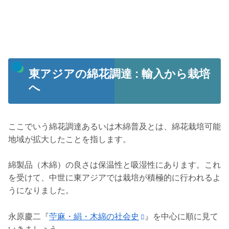
東アジアの綿花調達 : 輸入から栽培
へ
ここでいう綿花調達あるいは木綿普及とは、綿花栽培可能
地域が拡大したことを指します。
綿製品（木綿）の良さは保温性と吸湿性にあります。これ
を受けて、中世に東アジアでは栽培が積極的に行われるよ
うになりました。
永原慶二『
苧麻・絹・木綿の社会史
』を中心に順に見て