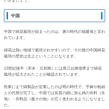
いきましょう。
中国
中国で綿花栽培が始まったのは、唐の時代の福建省と言わ
れています。
綿花は熱い地域で栽培されやすいので、その後の中国綿花
栽培の歴史は北上ということになります。
13世紀後半（宋末・元初期）には長江以南地帯まで綿花
栽培が拡大されたことが確認されています。
民衆にまで綿製品が定着したのは明の時代で、苧麻や粗絹
との代替が完了し、中国では良質の絹に加え綿の衣料（生
地）・衣料品（服その他）が広く使われるようになりまし
た。