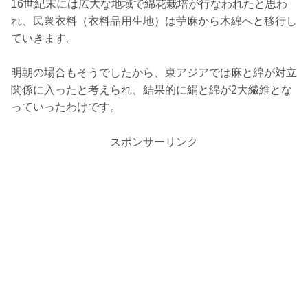
16世紀末には広大な地域で綿花栽培が行なわれたと思わ
れ、民衆衣料（衣料品用生地）は苧麻から木綿へと移行し
ていきます。
明朝の場合もそうでしたから、東アジアでは麻と綿が対立
関係に入ったと考えられ、結果的に絹と綿が2大繊維とな
っていったわけです。
スポンサーリンク