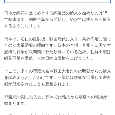
日本が綿花をはじめとする綿製品の輸入を始めたのは15
世紀末頃で、朝鮮半島から開始し、やがては明からも輸入
するようになります。
日本は、応仁の乱以後、戦国時代に入り、兵衣不足に陥っ
たのが大量需要の理由です。日本の本州・九州・四国で大
規模な戦争が長期間にわたり続いているため、朝鮮王朝は
綿花不足を憂慮して対日輸出価格を上げました。
そこで、多くの守護大名や戦国大名たちは明朝からの輸入
を試みようとしたわけです。一部には倭寇が活躍して密貿
易が促進されたことも想起されます。
16世紀中期になると、日本では輸入から栽培への転換が
始まります。