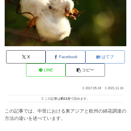
X
Facebook
はてブ
LINE
コピー
2017.05.18
2021.11.16
この記事は
約11分
で読めます。
この記事では、中世における東アジアと欧州の綿花調達の
方法の違いを述べています。