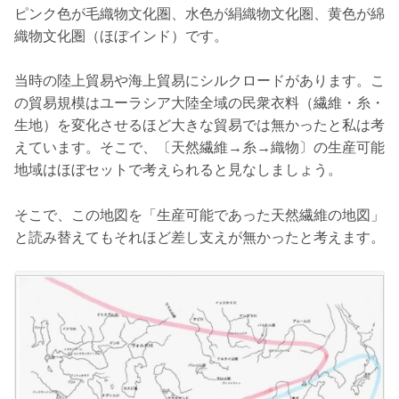
ピンク色が毛織物文化圏、水色が絹織物文化圏、黄色が綿
織物文化圏（ほぼインド）です。
当時の陸上貿易や海上貿易にシルクロードがあります。こ
の貿易規模はユーラシア大陸全域の民衆衣料（繊維・糸・
生地）を変化させるほど大きな貿易では無かったと私は考
えています。そこで、〔天然繊維→糸→織物〕の生産可能
地域はほぼセットで考えられると見なしましょう。
そこで、この地図を「生産可能であった天然繊維の地図」
と読み替えてもそれほど差し支えが無かったと考えます。