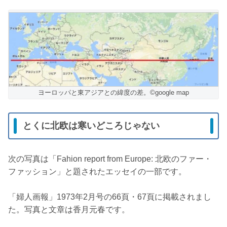
ヨーロッパと東アジアとの緯度の差。©google map
とくに北欧は寒いどころじゃない
次の写真は「Fahion report from Europe: 北欧のファー・
ファッション」と題されたエッセイの一部です。
「婦人画報」1973年2月号の66頁・67頁に掲載されまし
た。写真と文章は香月元春です。