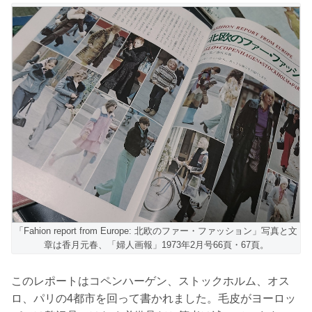
「Fahion report from Europe: 北欧のファー・ファッション」写真と文
章は香月元春、「婦人画報」1973年2月号66頁・67頁。
このレポートはコペンハーゲン、ストックホルム、オス
ロ、パリの4都市を回って書かれました。毛皮がヨーロッ