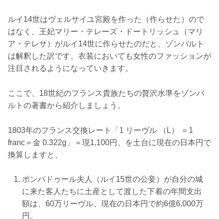
ルイ14世はヴェルサイユ宮殿を作った（作らせた）ので
はなく、王妃マリー・テレーズ・ドートリッシュ（マリ
ア・テレサ）がルイ14世に作らせたのだと、ゾンバルト
は解釈した訳です。衣装においても女性のファッションが
注目されるようになっていきます。
ここで、18世紀のフランス貴族たちの贅沢水準をゾンバ
ルトの著書から紹介しましょう。
1803年のフランス交換レート「1 リーヴル （L） ＝1
franc＝金 0.322g」＝現1,100円、を土台に現在の日本円で
換算しますと、
ポンパドゥール夫人（ルイ15世の公妾）が自分の城
に来た客人たちに土産として渡した下着の年間支出
額は、60万リーヴル、現在の日本円で約6億6,000万
円。