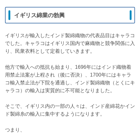
イギリス綿業の勃興
イギリスが輸入したインド製綿織物の代表品目はキャラコ
でした。キャラコはイギリス国内で麻織物と競争関係に入
り、民衆衣料として定着していきます。
他方で輸入への抵抗も始まり、1696年にはインド織物着
用禁止法案が上程され（後に否決）、1700年にはキャラ
コ輸入禁止法が下院を通過し、インド製綿織物（とくにキ
ャラコ）の輸入は実質的に不可能となりました。
そこで、イギリス内の一部の人々は、インド産綿花かイン
ド製綿糸の輸入に集中するようになります。
つまり、