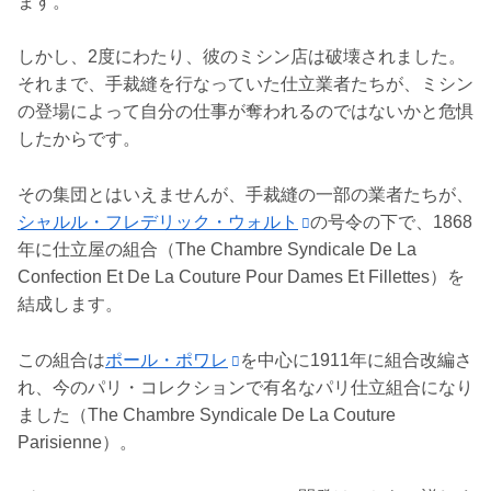
ます。
しかし、2度にわたり、彼のミシン店は破壊されました。
それまで、手裁縫を行なっていた仕立業者たちが、ミシン
の登場によって自分の仕事が奪われるのではないかと危惧
したからです。
その集団とはいえませんが、手裁縫の一部の業者たちが、
シャルル・フレデリック・ウォルト
の号令の下で、1868
年に仕立屋の組合（The Chambre Syndicale De La
Confection Et De La Couture Pour Dames Et Fillettes）を
結成します。
この組合は
ポール・ポワレ
を中心に1911年に組合改編さ
れ、今のパリ・コレクションで有名なパリ仕立組合になり
ました（The Chambre Syndicale De La Couture
Parisienne）。