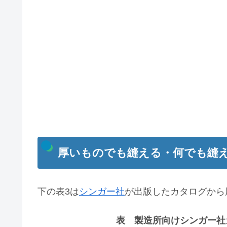
厚いものでも縫える・何でも縫
下の表3は
シンガー社
が出版したカタログから
表 製造所向けシンガー社