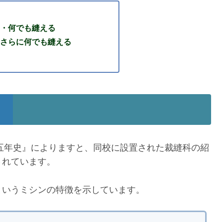
・何でも縫える
さらに何でも縫える
十五年史』によりますと、同校に設置された裁縫科の紹
されています。
というミシンの特徴を示しています。