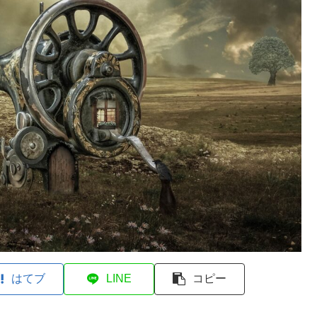
はてブ
LINE
コピー