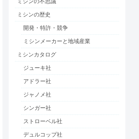
ミシンの不思議
ミシンの歴史
開発・特許・競争
ミシンメーカーと地域産業
ミシンカタログ
ジューキ社
アドラー社
ジャノメ社
シンガー社
ストローベル社
デュルコップ社