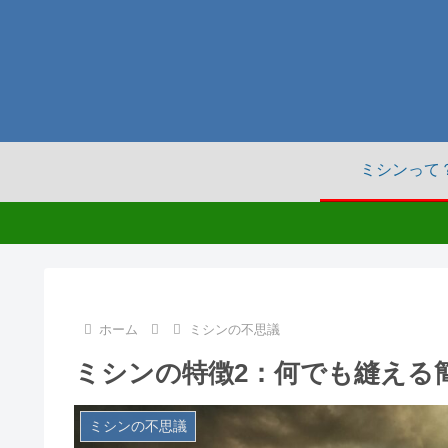
ミシンって
ホーム
ミシンの不思議
ミシンの特徴2：何でも縫える
ミシンの不思議