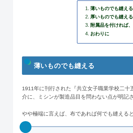
薄いものでも縫える
厚いものでも縫える
附属品を付ければ、
おわりに
薄いものでも縫える
1911年に刊行された『共立女子職業学校二
介に、ミシンが製造品目を問わない点が明記
やや極端に言えば、布であれば何でも縫える