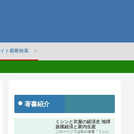
イト横断検索
著書紹介
ミシンと衣服の経済史 地球
規模経済と家内生産
このページでは私の著書『ミシン