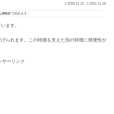
2018.12.12
2021.11.16
は
約6分
で読めます。
ています。
挙げられます。この特徴を支えた別の特徴に簡便性が
ンサーリンク