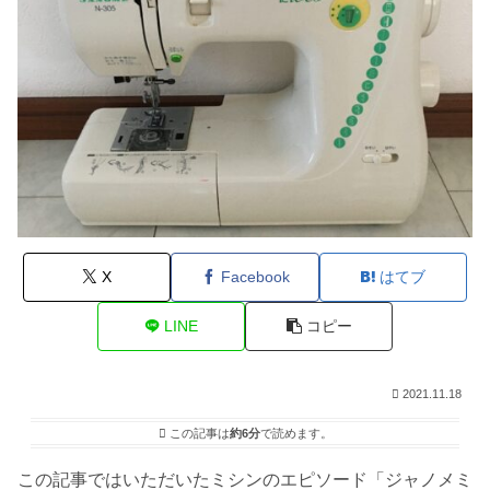
X
Facebook
はてブ
LINE
コピー
2021.11.18
この記事は
約6分
で読めます。
この記事ではいただいたミシンのエピソード「ジャノメミ