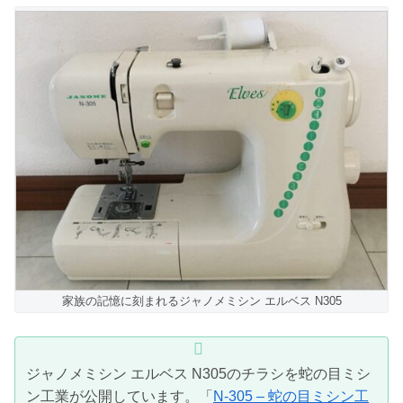
家族の記憶に刻まれるジャノメミシン エルベス N305
ジャノメミシン エルベス N305のチラシを蛇の目ミシ
ン工業が公開しています。「
N-305 – 蛇の目ミシン工