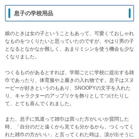
息子の学校用品
娘のときは女の子ということもあって、可愛くておしゃれ
なものをつくりたいと思っていたのですが、やはり男の子
となるとなかなか難しく、あまりミシンを使う機会も少な
くなりました。
つくるものがあるとすれば、学期ごとに学校に提出する雑
巾であったり、体育服や上履きの入れ物です。息子はスヌ
ーピーが好きというのもあり、SNOOPYの文字を入れた
り、キャラクターのアップリケを飾りとしてつけたりし
て、とても喜んでくれました。
また、息子に気遣って雑巾は買った方がいいか質問した
時、「自分のだと遠くから見ても分かるから、つくってく
れた雑巾の方がいい」と言ってくれた時は、涙が出そうに