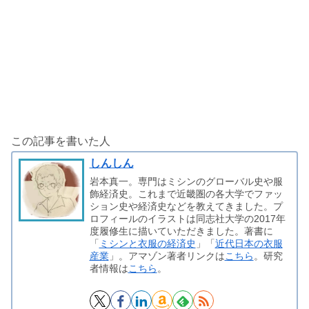
この記事を書いた人
しんしん
岩本真一。専門はミシンのグローバル史や服
飾経済史。これまで近畿圏の各大学でファッ
ション史や経済史などを教えてきました。プ
ロフィールのイラストは同志社大学の2017年
度履修生に描いていただきました。著書に
「
ミシンと衣服の経済史
」「
近代日本の衣服
産業
」。アマゾン著者リンクは
こちら
。研究
者情報は
こちら
。