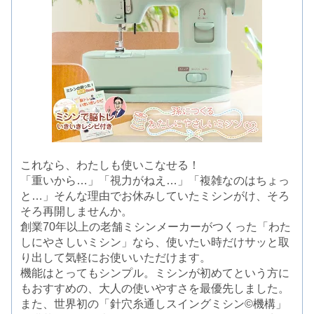
これなら、わたしも使いこなせる！
「重いから…」「視力がねえ…」「複雑なのはちょっ
と…」そんな理由でお休みしていたミシンがけ、そろ
そろ再開しませんか。
創業70年以上の老舗ミシンメーカーがつくった「わた
しにやさしいミシン」なら、使いたい時だけサッと取
り出して気軽にお使いいただけます。
機能はとってもシンプル。ミシンが初めてという方に
もおすすめの、大人の使いやすさを最優先しました。
また、世界初の「針穴糸通しスイングミシン©機構」