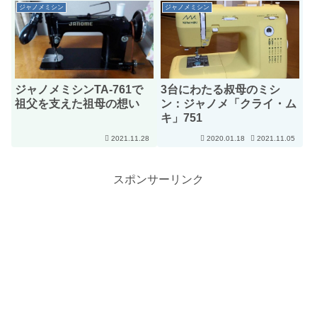
ジャノメミシン
ジャノメミシン
ジャノメミシンTA-761で
3台にわたる叔母のミシ
祖父を支えた祖母の想い
ン：ジャノメ「クライ・ム
キ」751
2021.11.28
2020.01.18
2021.11.05
スポンサーリンク