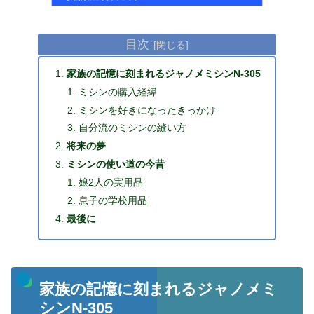
目次
家族の記憶に刻まれるジャノメミシンN-305
ミシンの購入経緯
ミシンを好きになったきっかけ
自分流のミシンの縫い方
将来の夢
ミシンの使い道の今昔
娘2人の実用品
息子の学校用品
最後に
家族の記憶に刻まれるジャノメミ
シンN-305