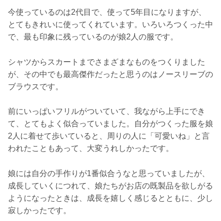
今使っているのは2代目で、使って5年目になりますが、
とてもきれいに使ってくれています。いろいろつくった中
で、最も印象に残っているのが娘2人の服です。
シャツからスカートまでさまざまなものをつくりました
が、その中でも最高傑作だったと思うのはノースリーブの
ブラウスです。
前にいっぱいフリルがついていて、我ながら上手にでき
て、とてもよく似合っていました。自分がつくった服を娘
2人に着せて歩いていると、周りの人に「可愛いね」と言
われたこともあって、大変うれしかったです。
娘には自分の手作りが1番似合うなと思っていましたが、
成長していくにつれて、娘たちがお店の既製品を欲しがる
ようになったときは、成長を嬉しく感じるとともに、少し
寂しかったです。