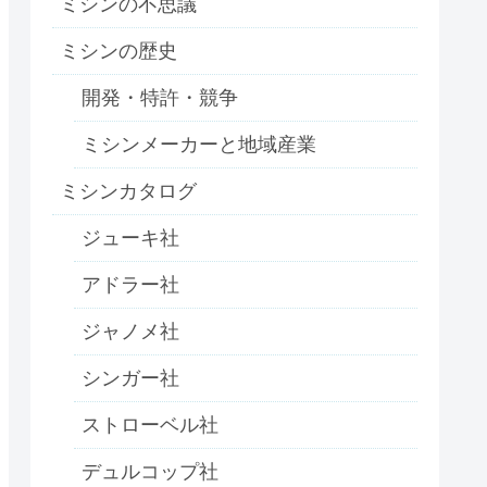
ミシンの不思議
ミシンの歴史
開発・特許・競争
ミシンメーカーと地域産業
ミシンカタログ
ジューキ社
アドラー社
ジャノメ社
シンガー社
ストローベル社
デュルコップ社