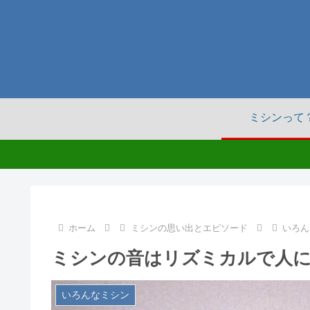
ミシンって
ホーム
ミシンの思い出とエピソード
いろん
ミシンの音はリズミカルで人
いろんなミシン