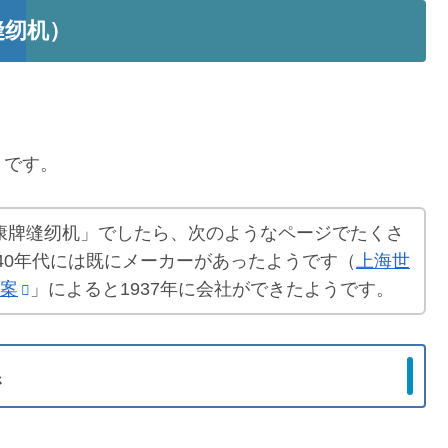
牌缝纫机）
）です。
ine が「利康牌缝纫机」でしたら、次のようなページでたくさ
940年代には既にメーカーがあったようです（
上海世
案
」によると1937年に会社ができたようです。
係