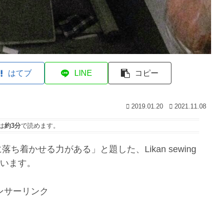
はてブ
LINE
コピー
2019.01.20
2021.11.08
は
約3分
で読めます。
着かせる力がある」と題した、Likan sewing
ています。
ンサーリンク