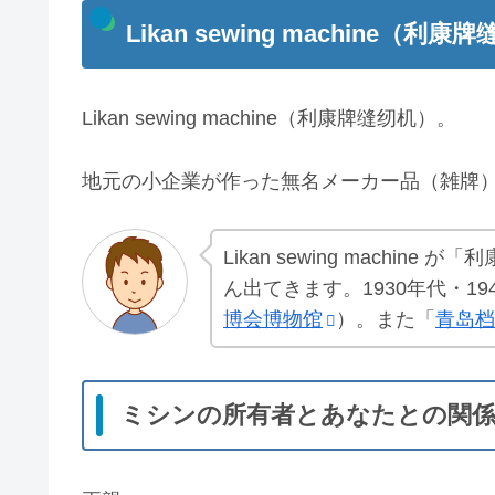
Likan sewing machine（利康
Likan sewing machine（利康牌缝纫机）。
地元の小企業が作った無名メーカー品（雑牌
Likan sewing mach
ん出てきます。1930年代・1
博会博物馆
）。また「
青岛档
ミシンの所有者とあなたとの関