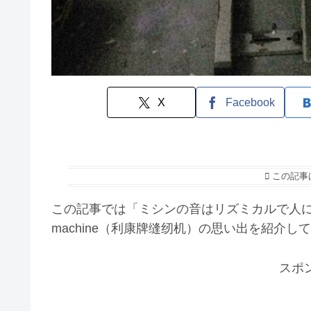
X
Facebook
この記事
この記事では「ミシンの音はリズミカルで人に落ち
machine（利康牌缝纫机）の思い出を紹介し
スポ