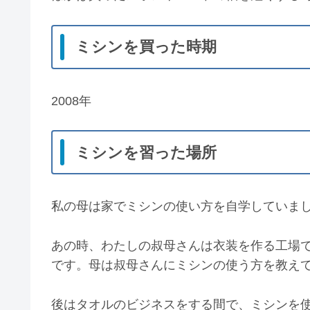
ミシンを買った時期
2008年
ミシンを習った場所
私の母は家でミシンの使い方を自学していま
あの時、わたしの叔母さんは衣装を作る工場
です。母は叔母さんにミシンの使う方を教え
後はタオルのビジネスをする間で、ミシンを