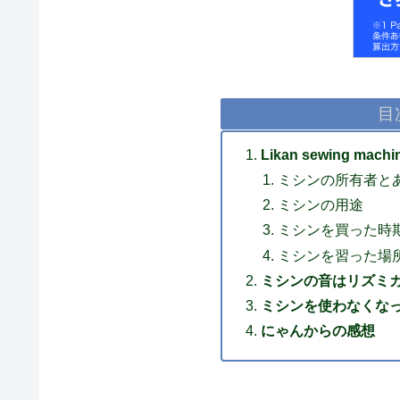
目
Likan sewing m
ミシンの所有者と
ミシンの用途
ミシンを買った時
ミシンを習った場
ミシンの音はリズミ
ミシンを使わなくな
にゃんからの感想