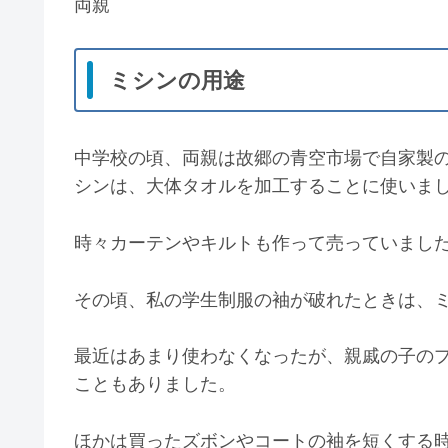
両親
ミシンの用途
中学校の頃、両親は故郷の青空市場で自家製
シンは、大体タオルを加工することに使いま
時々カーテンやキルトも作って売っていまし
その頃、私の学生制服の袖が破れたときは、
最近はあまり使わなくなったが、親戚の子の
こともありました。
ほかは買ったズボンやコートの袖を短くする