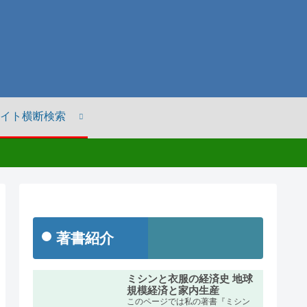
イト横断検索
著書紹介
ミシンと衣服の経済史 地球
規模経済と家内生産
このページでは私の著書『ミシン