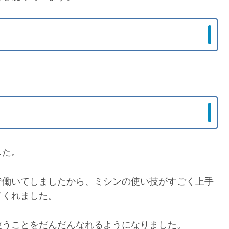
した。
で働いてしましたから、ミシンの使い技がすごく上手
てくれました。
使うことをだんだんなれるようになりました。