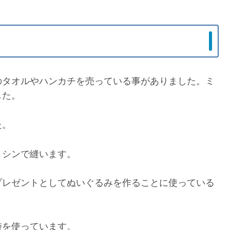
のタオルやハンカチを売っている事がありました。ミ
した。
た。
ミシンで縫います。
プレゼントとしてぬいぐるみを作ることに使っている
時を使っています。