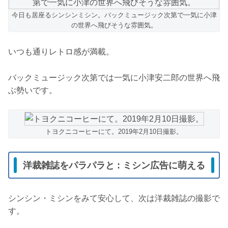
今日も居座るシンシンミシン。バックミュージック次第で一気に小津
の世界へ飛びそうな雰囲気。
いつも通りレトロ感が満載。
バックミュージック次第では一気に小津安二郎の世界へ飛
ぶ勢いです。
トヨクニコーヒーにて。2019年2月10日撮影。
洋裁雑誌をパラパラと : ミシン広告に萌える
シンシン・ミシンをみて安心して、次は洋裁雑誌の撮影で
す。