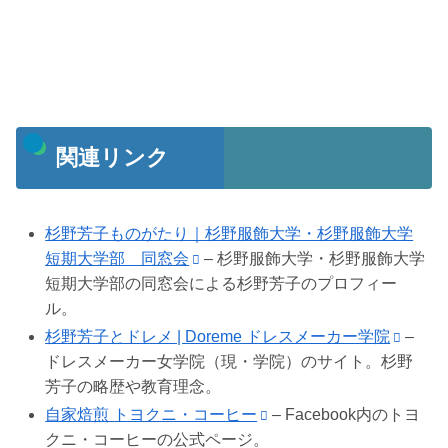
関連リンク
杉野芳子ものがたり｜杉野服飾大学・杉野服飾大学
短期大学部 同窓会
– 杉野服飾大学・杉野服飾大学
短期大学部の同窓会による杉野芳子のプロフィー
ル。
杉野芳子とドレメ | Doreme ドレスメーカー学院
–
ドレスメーカー女学院（現・学院）のサイト。杉野
芳子の略歴や教育理念。
自家焙煎 トヨクニ・コーヒー
– Facebook内のトヨ
クニ・コーヒーの公式ページ。