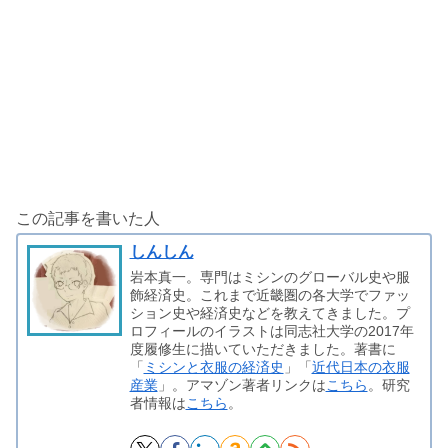
この記事を書いた人
しんしん
岩本真一。専門はミシンのグローバル史や服
飾経済史。これまで近畿圏の各大学でファッ
ション史や経済史などを教えてきました。プ
ロフィールのイラストは同志社大学の2017年
度履修生に描いていただきました。著書に
「
ミシンと衣服の経済史
」「
近代日本の衣服
産業
」。アマゾン著者リンクは
こちら
。研究
者情報は
こちら
。