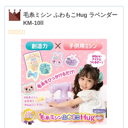
毛糸ミシン ふわもこHug ラベンダー
KM-10ll