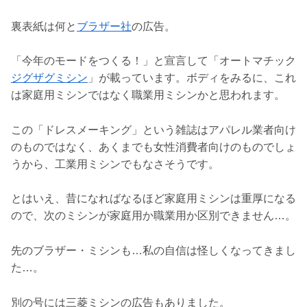
裏表紙は何と
ブラザー社
の広告。
「今年のモードをつくる！」と宣言して「オートマチック
ジグザグミシン
」が載っています。ボディをみるに、これ
は家庭用ミシンではなく職業用ミシンかと思われます。
この「ドレスメーキング」という雑誌はアパレル業者向け
のものではなく、あくまでも女性消費者向けのものでしょ
うから、工業用ミシンでもなさそうです。
とはいえ、昔になればなるほど家庭用ミシンは重厚になる
ので、次のミシンが家庭用か職業用か区別できません…。
先のブラザー・ミシンも…私の自信は怪しくなってきまし
た…。
別の号には三菱ミシンの広告もありました。