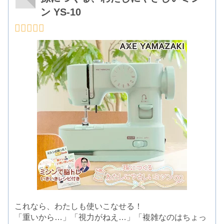
ン YS-10
これなら、わたしも使いこなせる！
「重いから…」「視力がねえ…」「複雑なのはちょっ