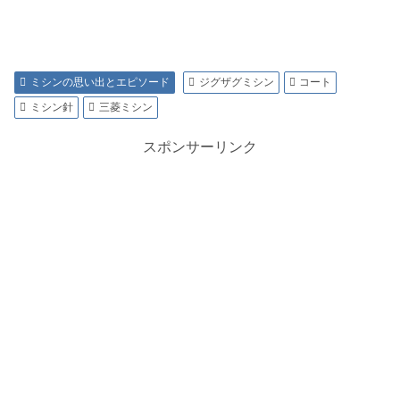
ミシンの思い出とエピソード
ジグザグミシン
コート
ミシン針
三菱ミシン
スポンサーリンク