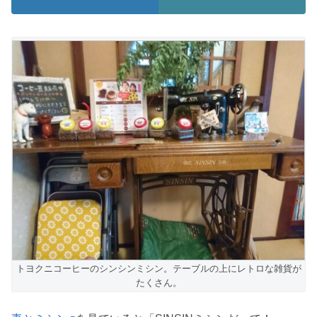
トヨクニコーヒーのシンシンミシン。テーブルの上にレトロな雑貨が
たくさん。