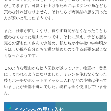
がしてきます。可愛く仕上げるためにはボタンや糸なども
買わなければなりません。それならば既製品の服を買った
方が安いと思ったそうです。
また、仕事が忙しくなり、費やす時間がなくなったことも
使わなくなった理由の一つです。それに加え、子ども服を
売るお店もたくさんでき始め、私たちが小学校中学年頃か
らほしい服を自分たちで選び始めたので作る必要を感じな
くなったようです。
このような理由から使う回数が減っていき、物置の一番奥
にしまわれるようになりました。ミシンを使わなくなった
後もポーチやポケットティッシュ入れなどの小物は作って
いましたが全部手縫いでした。現在は全く使用していませ
ん。
ミシンへの思い入れ