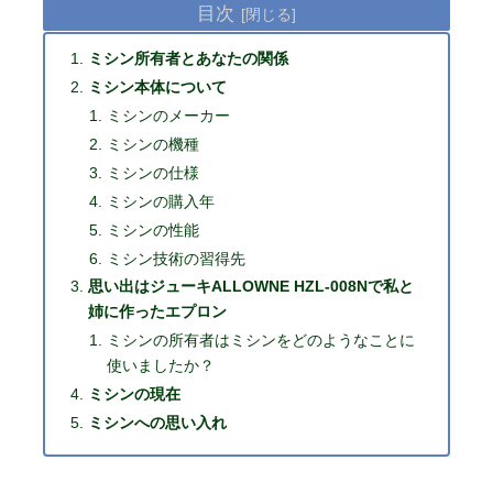
目次
ミシン所有者とあなたの関係
ミシン本体について
ミシンのメーカー
ミシンの機種
ミシンの仕様
ミシンの購入年
ミシンの性能
ミシン技術の習得先
思い出はジューキALLOWNE HZL-008Nで私と
姉に作ったエプロン
ミシンの所有者はミシンをどのようなことに
使いましたか？
ミシンの現在
ミシンへの思い入れ