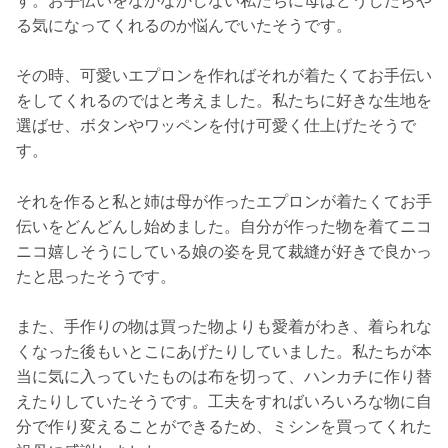
す。お手伝いをなかなかしない私たちに母はどうしたらや
る気になってくれるのか悩んでいたそうです。
その時、可愛いエプロンを作ればそれが着たくてお手伝い
をしてくれるのではと考えました。私たちに好きな生地を
選ばせ、ボタンやワッペンを付け可愛く仕上げたそうで
す。
それを作ると私と姉は母が作ったエプロンが着たくてお手
伝いをどんどんし始めました。自分が作った物を着てニコ
ニコ嬉しそうにしている娘の姿を見て裁縫が好きで良かっ
たと思ったそうです。
また、手作りの物は買った物よりも愛着がわき、着られな
くなった後もいとこにあげたりしていました。私たちが本
当に気に入っていたものは布を切って、ハンカチに作り替
えたりしていたそうです。工夫をすればいろいろな物に自
分で作り変えることができるため、ミシンを買ってくれた