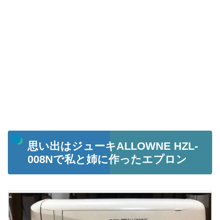
思い出はジューキALLOWNE HZL-
008Nで私と姉に作ったエプロン