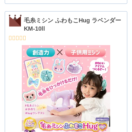
毛糸ミシン ふわもこHug ラベンダー
KM-10ll