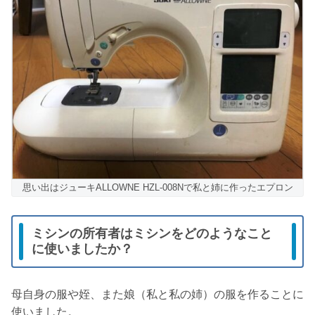
思い出はジューキALLOWNE HZL-008Nで私と姉に作ったエプロン
ミシンの所有者はミシンをどのようなこと
に使いましたか？
母自身の服や姪、また娘（私と私の姉）の服を作ることに
使いました。