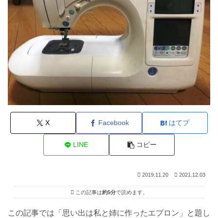
X
Facebook
はてブ
LINE
コピー
2019.11.20
2021.12.03
この記事は
約5分
で読めます。
この記事では「思い出は私と姉に作ったエプロン」と題し