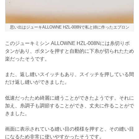
思い出はジューキALLOWNE HZL-008Nで私と姉に作ったエプロン
このジューキミシン ALLOWNE HZL-008Nには糸切りボ
タンがあり、ボタンを押すと自動的に下糸が切られたため
楽だったそうです。
また、返し縫いスイッチもあり、スイッチを押している間
だけ返し縫いができました。
低速だったため綺麗に縫うことができたようです。それに
加え、糸調子も調節することができ、丈夫に作ることがで
きました。
画面に表示されている縫い目の模様を押すと、その縫い目
になるため非常に使いやすかったそうです。